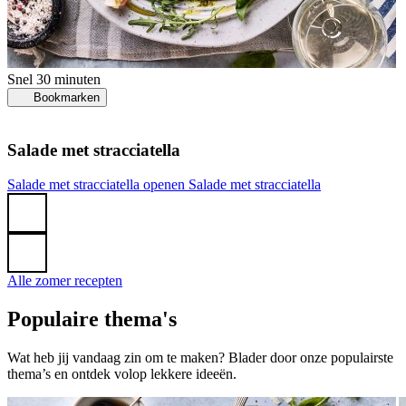
Snel
30 minuten
Bookmarken
Salade met stracciatella
G
Salade met stracciatella openen
Salade met stracciatella
k
Alle zomer recepten
Populaire thema's
Wat heb jij vandaag zin om te maken? Blader door onze populairste
thema’s en ontdek volop lekkere ideeën.