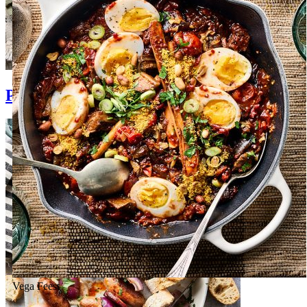
Pastasalades
Vega
Feest