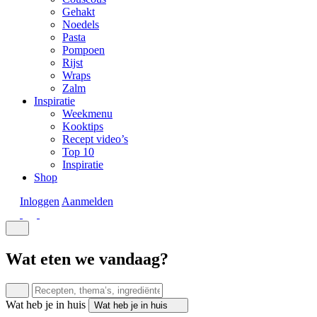
Gehakt
Noedels
Pasta
Pompoen
Rijst
Wraps
Zalm
Inspiratie
Weekmenu
Kooktips
Recept video’s
Top 10
Inspiratie
Shop
Inloggen
Aanmelden
Wat eten we vandaag?
Wat heb je in huis
Wat heb je in huis