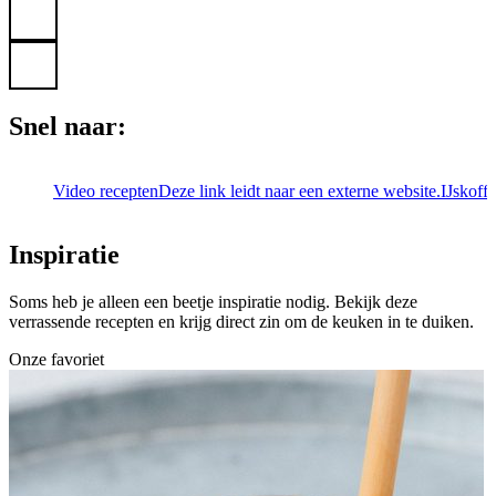
Snel naar:
Video recepten
Deze link leidt naar een externe website.
IJskoffi
Inspiratie
Soms heb je alleen een beetje inspiratie nodig. Bekijk deze
verrassende recepten en krijg direct zin om de keuken in te duiken.
Onze favoriet