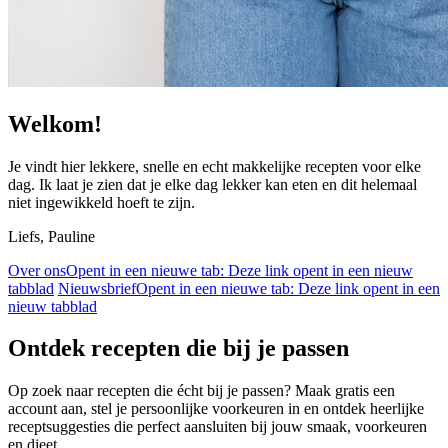
Welkom!
Je vindt hier lekkere, snelle en echt makkelijke recepten voor elke
dag. Ik laat je zien dat je elke dag lekker kan eten en dit helemaal
niet ingewikkeld hoeft te zijn.
Liefs, Pauline
Over ons
Opent in een nieuwe tab:
Deze link opent in een nieuw
tabblad
Nieuwsbrief
Opent in een nieuwe tab:
Deze link opent in een
nieuw tabblad
Ontdek recepten die bij je passen
Op zoek naar recepten die écht bij je passen? Maak gratis een
account aan, stel je persoonlijke voorkeuren in en ontdek heerlijke
receptsuggesties die perfect aansluiten bij jouw smaak, voorkeuren
en dieet.