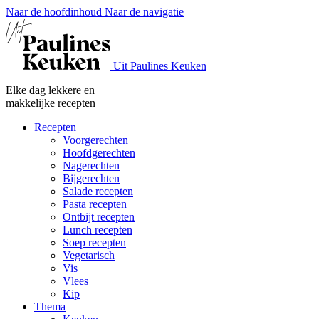
Naar de hoofdinhoud
Naar de navigatie
Uit Paulines Keuken
Elke dag lekkere en
makkelijke recepten
Recepten
Voorgerechten
Hoofdgerechten
Nagerechten
Bijgerechten
Salade recepten
Pasta recepten
Ontbijt recepten
Lunch recepten
Soep recepten
Vegetarisch
Vis
Vlees
Kip
Thema