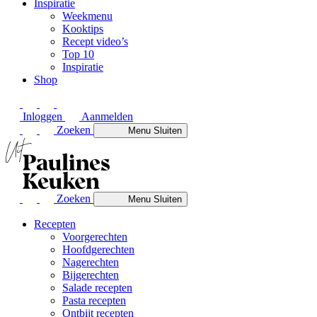
Inspiratie
Weekmenu
Kooktips
Recept video’s
Top 10
Inspiratie
Shop
Inloggen
Aanmelden
Zoeken
Menu
Sluiten
Zoeken
Menu
Sluiten
Recepten
Voorgerechten
Hoofdgerechten
Nagerechten
Bijgerechten
Salade recepten
Pasta recepten
Ontbijt recepten