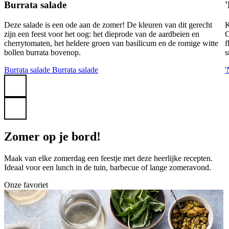
Burrata salade
Deze salade is een ode aan de zomer! De kleuren van dit gerecht
K
zijn een feest voor het oog: het dieprode van de aardbeien en
C
cherrytomaten, het heldere groen van basilicum en de romige witte
f
bollen burrata bovenop.
s
Burrata salade
Burrata salade
'
Zomer op je bord!
Maak van elke zomerdag een feestje met deze heerlijke recepten.
Ideaal voor een lunch in de tuin, barbecue of lange zomeravond.
Onze favoriet