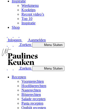
Inspiratie
Weekmenu
Kooktips
Recept video’s
Top 10
Inspiratie
Shop
Inloggen
Aanmelden
Zoeken
Menu
Sluiten
Zoeken
Menu
Sluiten
Recepten
Voorgerechten
Hoofdgerechten
Nagerechten
Bijgerechten
Salade recepten
Pasta recepten
Ontbijt recepten