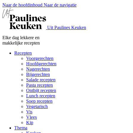
Naar de hoofdinhoud
Naar de navigatie
Uit Paulines Keuken
Elke dag lekkere en
makkelijke recepten
Recepten
Voorgerechten
Hoofdgerechten
Nagerechten
Bijgerechten
Salade recepten
Pasta recepten
Ontbijt recepten
Lunch recepten
Soep recepten
Vegetarisch
Vis
Vlees
Kip
Thema