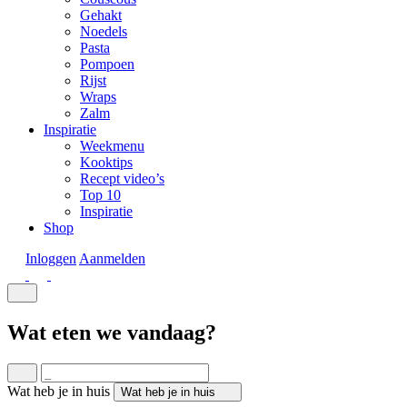
Gehakt
Noedels
Pasta
Pompoen
Rijst
Wraps
Zalm
Inspiratie
Weekmenu
Kooktips
Recept video’s
Top 10
Inspiratie
Shop
Inloggen
Aanmelden
Wat eten we vandaag?
Wat heb je in huis
Wat heb je in huis