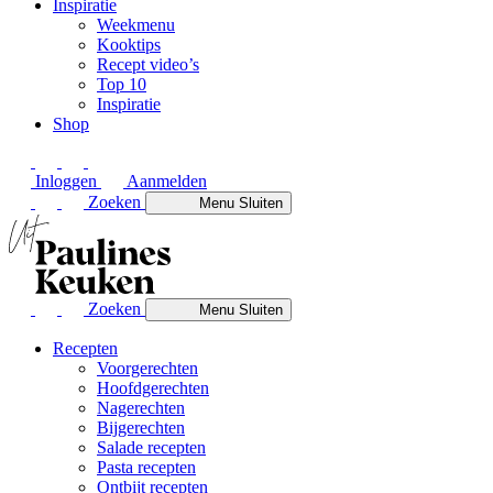
Inspiratie
Weekmenu
Kooktips
Recept video’s
Top 10
Inspiratie
Shop
Inloggen
Aanmelden
Zoeken
Menu
Sluiten
Zoeken
Menu
Sluiten
Recepten
Voorgerechten
Hoofdgerechten
Nagerechten
Bijgerechten
Salade recepten
Pasta recepten
Ontbijt recepten