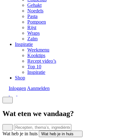
Gehakt
Noedels
Pasta
Pompoen
Rijst
Wraps
Zalm
Inspiratie
Weekmenu
Kooktips
Recept video’s
Top 10
Inspiratie
Shop
Inloggen
Aanmelden
Wat eten we vandaag?
Wat heb je in huis
Wat heb je in huis