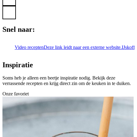
Snel naar:
Video recepten
Deze link leidt naar een externe website.
IJskoffi
Inspiratie
Soms heb je alleen een beetje inspiratie nodig. Bekijk deze
verrassende recepten en krijg direct zin om de keuken in te duiken.
Onze favoriet