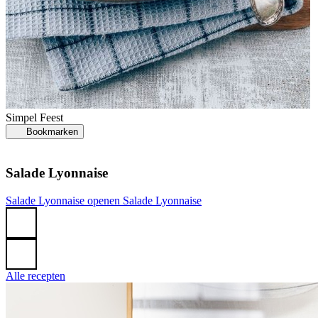
S
Simpel
Feest
Bookmarken
Salade Lyonnaise
G
Salade Lyonnaise openen
Salade Lyonnaise
Alle recepten