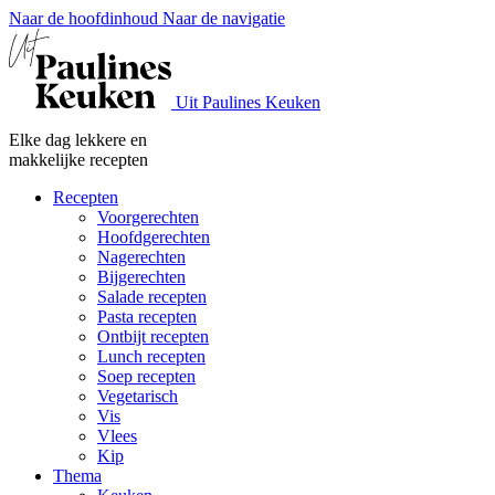
Naar de hoofdinhoud
Naar de navigatie
Uit Paulines Keuken
Elke dag lekkere en
makkelijke recepten
Recepten
Voorgerechten
Hoofdgerechten
Nagerechten
Bijgerechten
Salade recepten
Pasta recepten
Ontbijt recepten
Lunch recepten
Soep recepten
Vegetarisch
Vis
Vlees
Kip
Thema