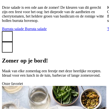
Deze salade is een ode aan de zomer! De kleuren van dit gerecht
K
zijn een feest voor het oog: het dieprode van de aardbeien en
C
cherrytomaten, het heldere groen van basilicum en de romige witte
f
bollen burrata bovenop.
s
Burrata salade
Burrata salade
'
Zomer op je bord!
Maak van elke zomerdag een feestje met deze heerlijke recepten.
Ideaal voor een lunch in de tuin, barbecue of lange zomeravond.
Onze favoriet