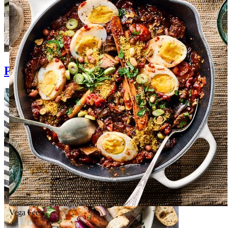
Pastasalades
Vega
Feest