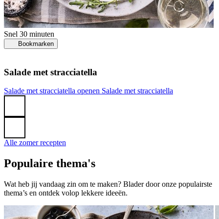
Snel
30 minuten
Bookmarken
Salade met stracciatella
G
Salade met stracciatella openen
Salade met stracciatella
k
Alle zomer recepten
Populaire thema's
Wat heb jij vandaag zin om te maken? Blader door onze populairste
thema’s en ontdek volop lekkere ideeën.