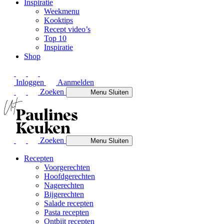
Inspiratie
Weekmenu
Kooktips
Recept video’s
Top 10
Inspiratie
Shop
Inloggen
Aanmelden
Zoeken
Menu
Sluiten
Zoeken
Menu
Sluiten
Recepten
Voorgerechten
Hoofdgerechten
Nagerechten
Bijgerechten
Salade recepten
Pasta recepten
Ontbijt recepten