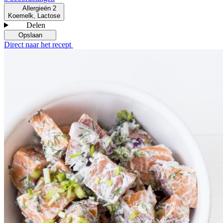
Allergieën
2
Koemelk, Lactose
Delen
Opslaan
Direct naar het recept