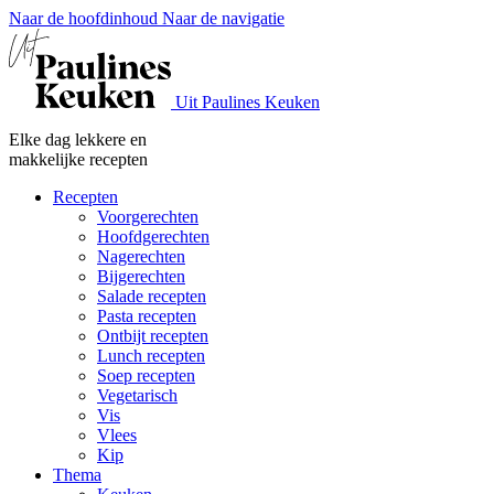
Naar de hoofdinhoud
Naar de navigatie
Uit Paulines Keuken
Elke dag lekkere en
makkelijke recepten
Recepten
Voorgerechten
Hoofdgerechten
Nagerechten
Bijgerechten
Salade recepten
Pasta recepten
Ontbijt recepten
Lunch recepten
Soep recepten
Vegetarisch
Vis
Vlees
Kip
Thema