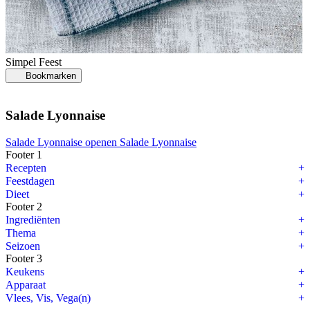
Simpel
Feest
Bookmarken
Salade Lyonnaise
Salade Lyonnaise openen
Salade Lyonnaise
Footer 1
Recepten
Feestdagen
Dieet
Footer 2
Ingrediënten
Thema
Seizoen
Footer 3
Keukens
Apparaat
Vlees, Vis, Vega(n)