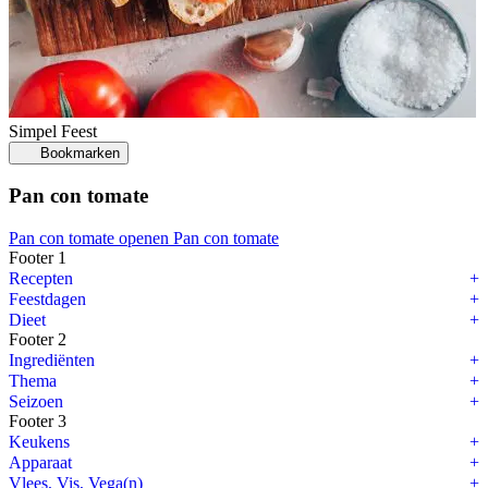
Simpel
Feest
Bookmarken
Pan con tomate
Pan con tomate openen
Pan con tomate
Footer 1
Recepten
Feestdagen
Dieet
Footer 2
Ingrediënten
Thema
Seizoen
Footer 3
Keukens
Apparaat
Vlees, Vis, Vega(n)