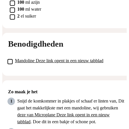
▢
100
ml
azijn
▢
100
ml
water
▢
2
el
suiker
Benodigdheden
▢
Mandoline
Deze link opent in een nieuw tabblad
Zo maak je het
Snijd de komkommer in plakjes of schaaf er linten van, Dit
gaat het makkelijkste met een mandoline, wij gebruiken
deze van Microplane
Deze link opent in een nieuw
tabblad
. Doe dit in een bakje of schone pot.