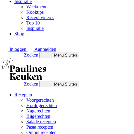
Inspiratie
Weekmenu
Kooktips
Recept video’s
Top 10
Inspiratie
Shop
Inloggen
Aanmelden
Zoeken
Menu
Sluiten
Zoeken
Menu
Sluiten
Recepten
Voorgerechten
Hoofdgerechten
Nagerechten
Bijgerechten
Salade recepten
Pasta recepten
Ontbijt recepten