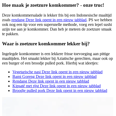
Hoe maak je zoetzure komkommer? - onze truc!
Deze komkommersalade is lekker fris bij een Indonesische maaltijd
zoals
rendang
Deze link opent in een nieuw tabblad
. PS we hebben
ook nog een tip voor een supersnelle methode, voeg een lepel sushi
azijn toe aan je komkommer. Dan heb je meteen de zoetzure smaak
te pakken.
Waar is zoetzure komkommer lekker bij?
Ingelegde komkommer is een lekkere frisse toevoeging aan pittige
maaltijden. Het smaakt lekker bij Aziatische gerechten, maar ook op
een burger of een broodje pulled pork. Hierbij wat ideetjes:
Vegetarische nasi
Deze link opent in een nieuw tabblad
Bami Goreng
Deze link opent in een nieuw tabblad
Rendang
Deze link opent in een nieuw tabblad
Kipsaté met rijst
Deze link opent in een nieuw tabblad
Broodje pulled pork
Deze link opent in een nieuw tabblad