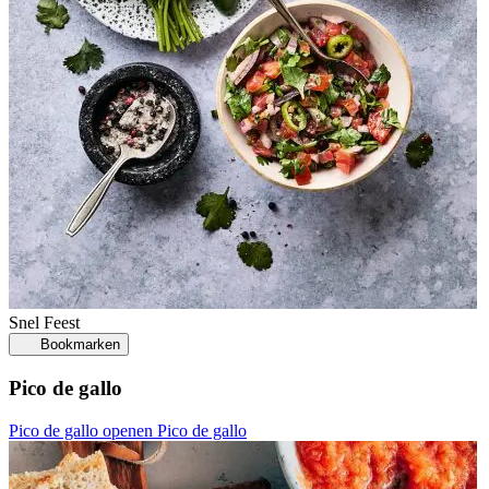
Snel
Feest
Bookmarken
Pico de gallo
Pico de gallo openen
Pico de gallo