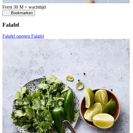
Feest
30 M + wachttijd
Bookmarken
Falafel
Falafel openen
Falafel