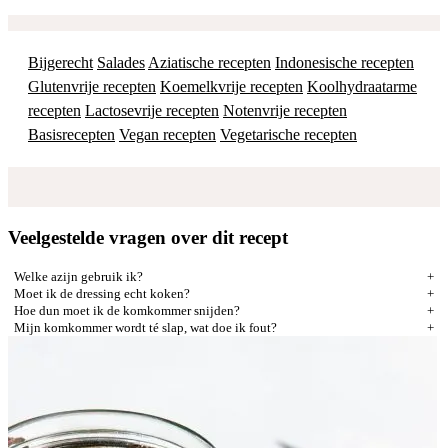
Bijgerecht
Salades
Aziatische recepten
Indonesische recepten
Glutenvrije recepten
Koemelkvrije recepten
Koolhydraatarme
recepten
Lactosevrije recepten
Notenvrije recepten
Basisrecepten
Vegan recepten
Vegetarische recepten
Veelgestelde vragen over dit recept
Welke azijn gebruik ik?
Moet ik de dressing echt koken?
Hoe dun moet ik de komkommer snijden?
Mijn komkommer wordt té slap, wat doe ik fout?