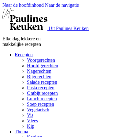
Naar de hoofdinhoud
Naar de navigatie
Uit Paulines Keuken
Elke dag lekkere en
makkelijke recepten
Recepten
Voorgerechten
Hoofdgerechten
Nagerechten
Bijgerechten
Salade recepten
Pasta recepten
Ontbijt recepten
Lunch recepten
Soep recepten
Vegetarisch
Vis
Vlees
Kip
Thema