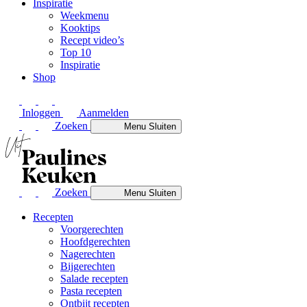
Inspiratie
Weekmenu
Kooktips
Recept video’s
Top 10
Inspiratie
Shop
Inloggen
Aanmelden
Zoeken
Menu
Sluiten
Zoeken
Menu
Sluiten
Recepten
Voorgerechten
Hoofdgerechten
Nagerechten
Bijgerechten
Salade recepten
Pasta recepten
Ontbijt recepten