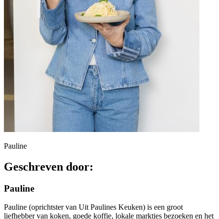
Pauline
Geschreven door:
Pauline
Pauline (oprichtster van Uit Paulines Keuken) is een groot
liefhebber van koken, goede koffie, lokale marktjes bezoeken en het