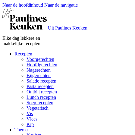
Naar de hoofdinhoud
Naar de navigatie
Uit Paulines Keuken
Elke dag lekkere en
makkelijke recepten
Recepten
Voorgerechten
Hoofdgerechten
Nagerechten
Bijgerechten
Salade recepten
Pasta recepten
Ontbijt recepten
Lunch recepten
Soep recepten
Vegetarisch
Vis
Vlees
Kip
Thema