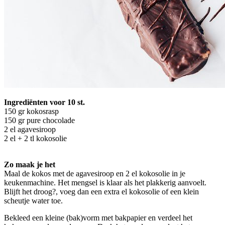
Ingrediënten voor 10 st.
150 gr kokosrasp
150 gr pure chocolade
2 el agavesiroop
2 el + 2 tl kokosolie
Zo maak je het
Maal de kokos met de agavesiroop en 2 el kokosolie in je
keukenmachine. Het mengsel is klaar als het plakkerig aanvoelt.
Blijft het droog?, voeg dan een extra el kokosolie of een klein
scheutje water toe.
Bekleed een kleine (bak)vorm met bakpapier en verdeel het