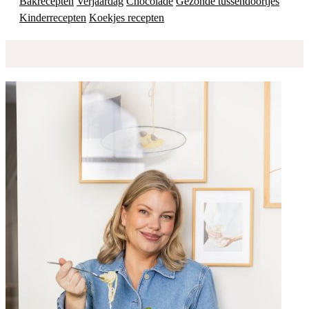
Bakrecepten
Verjaardag
Chocolade
Gezonde tussendoortjes
Kinderrecepten
Koekjes recepten