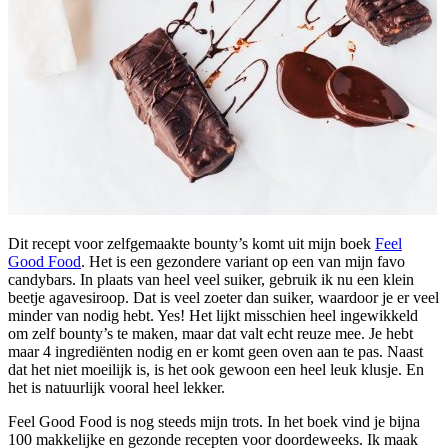
Dit recept voor zelfgemaakte bounty’s komt uit mijn boek
Feel
Good Food
. Het is een gezondere variant op een van mijn favo
candybars. In plaats van heel veel suiker, gebruik ik nu een klein
beetje agavesiroop. Dat is veel zoeter dan suiker, waardoor je er veel
minder van nodig hebt. Yes! Het lijkt misschien heel ingewikkeld
om zelf bounty’s te maken, maar dat valt echt reuze mee. Je hebt
maar 4 ingrediënten nodig en er komt geen oven aan te pas. Naast
dat het niet moeilijk is, is het ook gewoon een heel leuk klusje. En
het is natuurlijk vooral heel lekker.
Feel Good Food is nog steeds mijn trots. In het boek vind je bijna
100 makkelijke en gezonde recepten voor doordeweeks. Ik maak