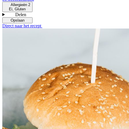
Allergieën
2
Ei, Gluten
Delen
Opslaan
Direct naar het recept