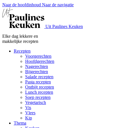
Naar de hoofdinhoud
Naar de navigatie
Uit Paulines Keuken
Elke dag lekkere en
makkelijke recepten
Recepten
Voorgerechten
Hoofdgerechten
Nagerechten
Bijgerechten
Salade recepten
Pasta recepten
Ontbijt recepten
Lunch recepten
Soep recepten
Vegetarisch
Vis
Vlees
Kip
Thema