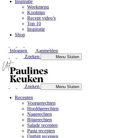
Inspiratie
Weekmenu
Kooktips
Recept video’s
Top 10
Inspiratie
Shop
Inloggen
Aanmelden
Zoeken
Menu
Sluiten
Zoeken
Menu
Sluiten
Recepten
Voorgerechten
Hoofdgerechten
Nagerechten
Bijgerechten
Salade recepten
Pasta recepten
Ontbijt recepten