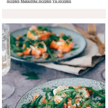
recepten
Makkelijke recepten
Vis recepten