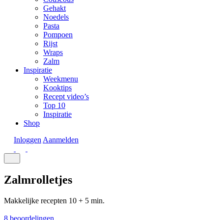
Gehakt
Noedels
Pasta
Pompoen
Rijst
Wraps
Zalm
Inspiratie
Weekmenu
Kooktips
Recept video’s
Top 10
Inspiratie
Shop
Inloggen
Aanmelden
Zalmrolletjes
Makkelijke recepten
10 + 5 min.
8 beoordelingen