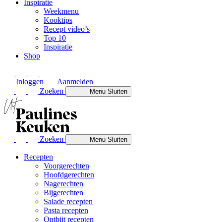
Inspiratie
Weekmenu
Kooktips
Recept video’s
Top 10
Inspiratie
Shop
Inloggen
Aanmelden
Zoeken
Menu
Sluiten
Zoeken
Menu
Sluiten
Recepten
Voorgerechten
Hoofdgerechten
Nagerechten
Bijgerechten
Salade recepten
Pasta recepten
Ontbijt recepten