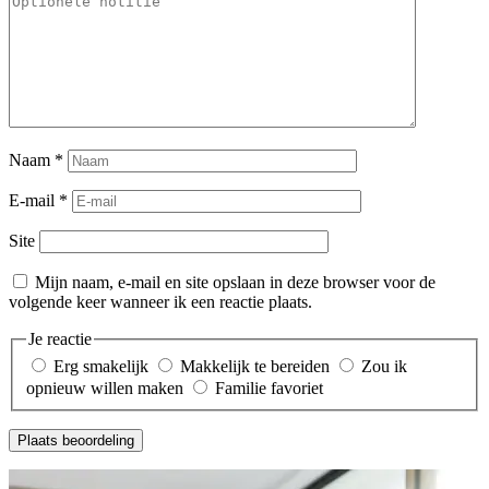
Naam
*
E-mail
*
Site
Mijn naam, e-mail en site opslaan in deze browser voor de
volgende keer wanneer ik een reactie plaats.
Je reactie
Erg smakelijk
Makkelijk te bereiden
Zou ik
opnieuw willen maken
Familie favoriet
Plaats beoordeling