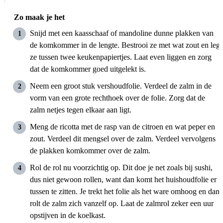
Zo maak je het
Snijd met een kaasschaaf of mandoline dunne plakken van
de komkommer in de lengte. Bestrooi ze met wat zout en leg
ze tussen twee keukenpapiertjes. Laat even liggen en zorg
dat de komkommer goed uitgelekt is.
Neem een groot stuk vershoudfolie. Verdeel de zalm in de
vorm van een grote rechthoek over de folie. Zorg dat de
zalm netjes tegen elkaar aan ligt.
Meng de ricotta met de rasp van de citroen en wat peper en
zout. Verdeel dit mengsel over de zalm. Verdeel vervolgens
de plakken komkommer over de zalm.
Rol de rol nu voorzichtig op. Dit doe je net zoals bij sushi,
dus niet gewoon rollen, want dan komt het huishoudfolie er
tussen te zitten. Je trekt het folie als het ware omhoog en dan
rolt de zalm zich vanzelf op. Laat de zalmrol zeker een uur
opstijven in de koelkast.