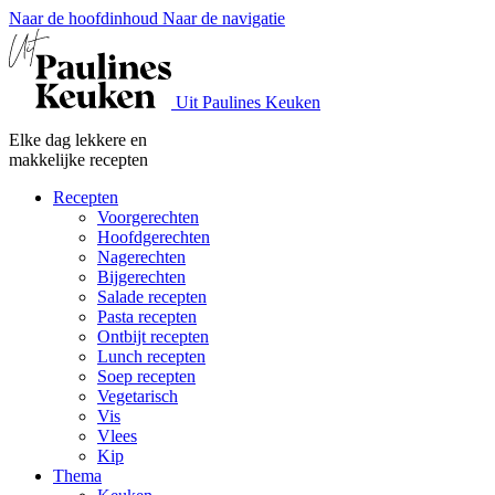
Naar de hoofdinhoud
Naar de navigatie
Uit Paulines Keuken
Elke dag lekkere en
makkelijke recepten
Recepten
Voorgerechten
Hoofdgerechten
Nagerechten
Bijgerechten
Salade recepten
Pasta recepten
Ontbijt recepten
Lunch recepten
Soep recepten
Vegetarisch
Vis
Vlees
Kip
Thema