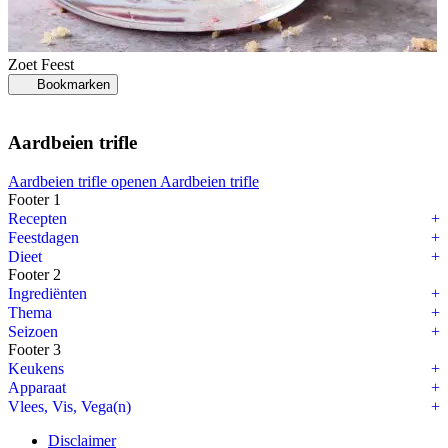
Zoet
Feest
Bookmarken
Aardbeien trifle
Aardbeien trifle openen
Aardbeien trifle
Footer 1
Recepten
Feestdagen
Dieet
Footer 2
Ingrediënten
Thema
Seizoen
Footer 3
Keukens
Apparaat
Vlees, Vis, Vega(n)
Disclaimer