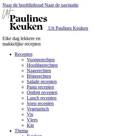
Naar de hoofdinhoud
Naar de navigatie
Uit Paulines Keuken
Elke dag lekkere en
makkelijke recepten
Recepten
Voorgerechten
Hoofdgerechten
Nagerechten
Bijgerechten
Salade recepten
Pasta recepten
Ontbijt recepten
Lunch recepten
Soep recepten
Vegetarisch
Vis
Vlees
Kip
Thema