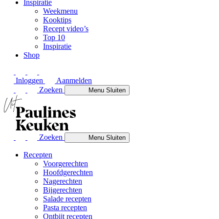
Inspiratie
Weekmenu
Kooktips
Recept video’s
Top 10
Inspiratie
Shop
Inloggen
Aanmelden
Zoeken
Menu
Sluiten
Zoeken
Menu
Sluiten
Recepten
Voorgerechten
Hoofdgerechten
Nagerechten
Bijgerechten
Salade recepten
Pasta recepten
Ontbijt recepten