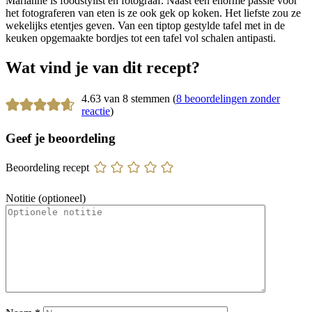
Marianne is foodstylist en fotograaf. Naast een enorme passie voor
het fotograferen van eten is ze ook gek op koken. Het liefste zou ze
wekelijks etentjes geven. Van een tiptop gestylde tafel met in de
keuken opgemaakte bordjes tot een tafel vol schalen antipasti.
Wat vind je van dit recept?
4.63 van 8 stemmen (
8 beoordelingen zonder
reactie
)
Geef je beoordeling
Beoordeling recept
Notitie (optioneel)