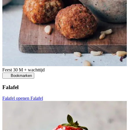
Feest
30 M + wachttijd
Bookmarken
Falafel
Falafel openen
Falafel