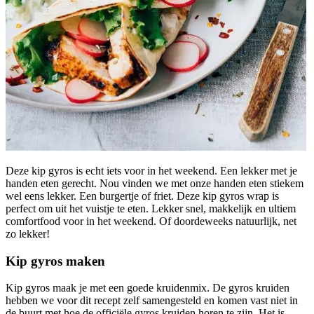
Deze kip gyros is echt iets voor in het weekend. Een lekker met je
handen eten gerecht. Nou vinden we met onze handen eten stiekem
wel eens lekker. Een burgertje of friet. Deze kip gyros wrap is
perfect om uit het vuistje te eten. Lekker snel, makkelijk en ultiem
comfortfood voor in het weekend. Of doordeweeks natuurlijk, net
zo lekker!
Kip gyros maken
Kip gyros maak je met een goede kruidenmix. De gyros kruiden
hebben we voor dit recept zelf samengesteld en komen vast niet in
de buurt met hoe de officiële gyros kruiden horen te zijn. Het is