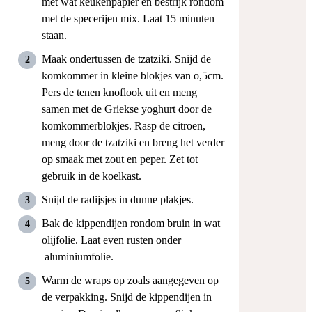
met wat keukenpapier en bestrijk rondom
met de specerijen mix. Laat 15 minuten
staan.
Maak ondertussen de tzatziki. Snijd de
komkommer in kleine blokjes van o,5cm.
Pers de tenen knoflook uit en meng
samen met de Griekse yoghurt door de
komkommerblokjes. Rasp de citroen,
meng door de tzatziki en breng het verder
op smaak met zout en peper. Zet tot
gebruik in de koelkast.
Snijd de radijsjes in dunne plakjes.
Bak de kippendijen rondom bruin in wat
olijfolie. Laat even rusten onder
aluminiumfolie.
Warm de wraps op zoals aangegeven op
de verpakking. Snijd de kippendijen in