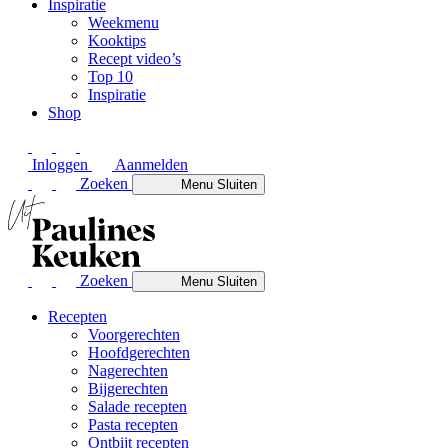
Inspiratie
Weekmenu
Kooktips
Recept video’s
Top 10
Inspiratie
Shop
Inloggen
Aanmelden
Zoeken
Menu
Sluiten
Zoeken
Menu
Sluiten
Recepten
Voorgerechten
Hoofdgerechten
Nagerechten
Bijgerechten
Salade recepten
Pasta recepten
Ontbijt recepten