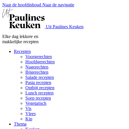
Naar de hoofdinhoud
Naar de navigatie
Uit Paulines Keuken
Elke dag lekkere en
makkelijke recepten
Recepten
Voorgerechten
Hoofdgerechten
Nagerechten
Bijgerechten
Salade recepten
Pasta recepten
Ontbijt recepten
Lunch recepten
Soep recepten
Vegetarisch
Vis
Vlees
Kip
Thema