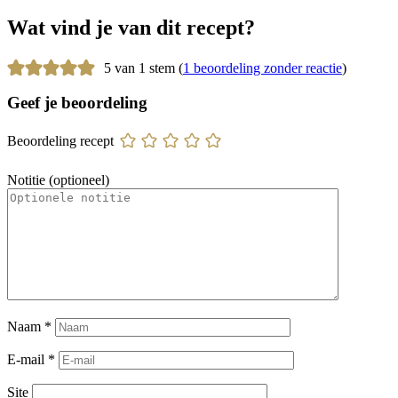
Wat vind je van dit recept?
5 van 1 stem (
1 beoordeling zonder reactie
)
Geef je beoordeling
Beoordeling recept
Notitie (optioneel)
Naam
*
E-mail
*
Site