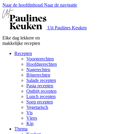
Naar de hoofdinhoud
Naar de navigatie
Uit Paulines Keuken
Elke dag lekkere en
makkelijke recepten
Recepten
Voorgerechten
Hoofdgerechten
Nagerechten
Bijgerechten
Salade recepten
Pasta recepten
Ontbijt recepten
Lunch recepten
Soep recepten
Vegetarisch
Vis
Vlees
Kip
Thema