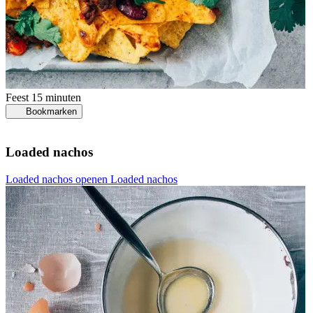
Feest
15 minuten
Bookmarken
Loaded nachos
Loaded nachos openen
Loaded nachos