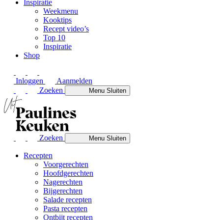
Inspiratie
Weekmenu
Kooktips
Recept video’s
Top 10
Inspiratie
Shop
Inloggen
Aanmelden
Zoeken
Menu
Sluiten
Zoeken
Menu
Sluiten
Recepten
Voorgerechten
Hoofdgerechten
Nagerechten
Bijgerechten
Salade recepten
Pasta recepten
Ontbijt recepten