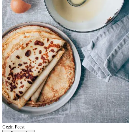
Gezin
Feest