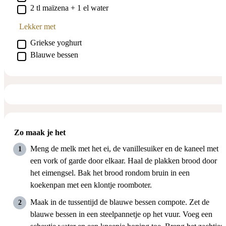
▢
2 tl maïzena + 1 el water
Lekker met
▢
Griekse yoghurt
▢
Blauwe bessen
Zo maak je het
Meng de melk met het ei, de vanillesuiker en de kaneel met
een vork of garde door elkaar. Haal de plakken brood door
het eimengsel. Bak het brood rondom bruin in een
koekenpan met een klontje roomboter.
Maak in de tussentijd de blauwe bessen compote. Zet de
blauwe bessen in een steelpannetje op het vuur. Voeg een