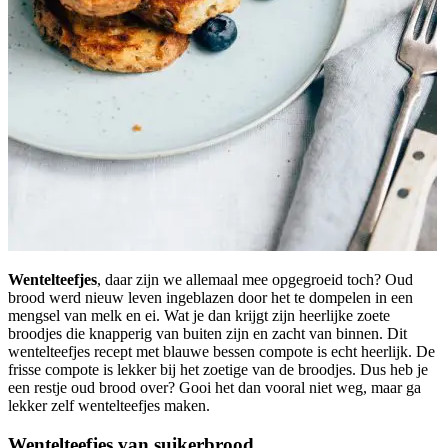
Wentelteefjes
, daar zijn we allemaal mee opgegroeid toch? Oud
brood werd nieuw leven ingeblazen door het te dompelen in een
mengsel van melk en ei. Wat je dan krijgt zijn heerlijke zoete
broodjes die knapperig van buiten zijn en zacht van binnen. Dit
wentelteefjes recept met blauwe bessen compote is echt heerlijk. De
frisse compote is lekker bij het zoetige van de broodjes. Dus heb je
een restje oud brood over? Gooi het dan vooral niet weg, maar ga
lekker zelf wentelteefjes maken.
Wentelteefjes van suikerbrood