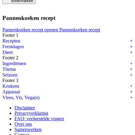
Bookmarken
Pannenkoeken recept
Pannenkoeken recept openen
Pannenkoeken recept
Footer 1
Recepten
Feestdagen
Dieet
Footer 2
Ingrediënten
Thema
Seizoen
Footer 3
Keukens
Apparaat
Vlees, Vis, Vega(n)
Disclaimer
Privacyverklaring
FAQ: veelgestelde vragen
Over ons
Samenwerken
Contact