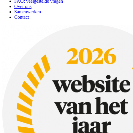
FAQ: veelgestelde vragen
Over ons
Samenwerken
Contact