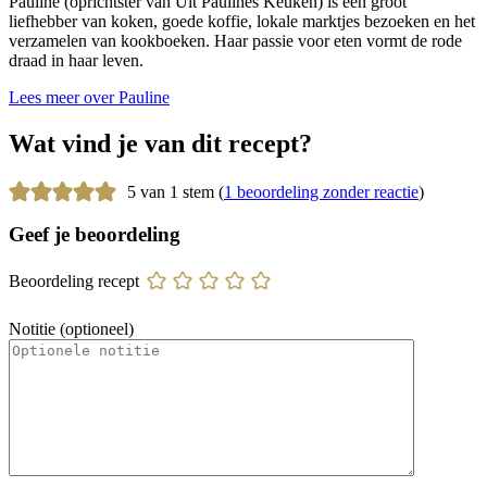
Pauline (oprichtster van Uit Paulines Keuken) is een groot
liefhebber van koken, goede koffie, lokale marktjes bezoeken en het
verzamelen van kookboeken. Haar passie voor eten vormt de rode
draad in haar leven.
Lees meer over Pauline
Wat vind je van dit recept?
5 van 1 stem (
1 beoordeling zonder reactie
)
Geef je beoordeling
Beoordeling recept
Notitie (optioneel)