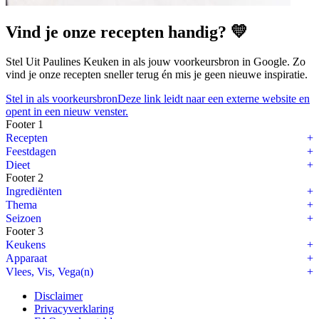
Vind je onze recepten handig? 💛
Stel Uit Paulines Keuken in als jouw voorkeursbron in Google. Zo
vind je onze recepten sneller terug én mis je geen nieuwe inspiratie.
Stel in als voorkeursbron
Deze link leidt naar een externe website en
opent in een nieuw venster.
Footer 1
Recepten
Feestdagen
Dieet
Footer 2
Ingrediënten
Thema
Seizoen
Footer 3
Keukens
Apparaat
Vlees, Vis, Vega(n)
Disclaimer
Privacyverklaring