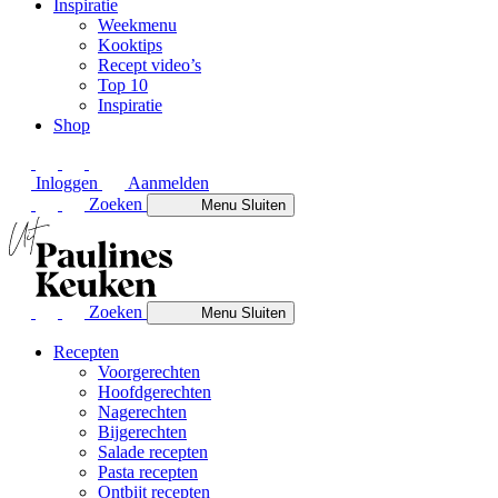
Inspiratie
Weekmenu
Kooktips
Recept video’s
Top 10
Inspiratie
Shop
Inloggen
Aanmelden
Zoeken
Menu
Sluiten
Zoeken
Menu
Sluiten
Recepten
Voorgerechten
Hoofdgerechten
Nagerechten
Bijgerechten
Salade recepten
Pasta recepten
Ontbijt recepten