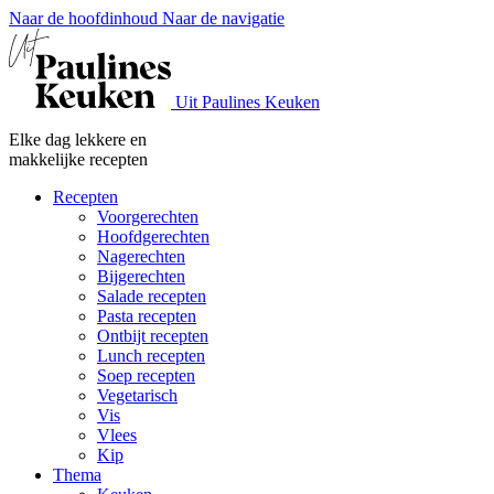
Naar de hoofdinhoud
Naar de navigatie
Uit Paulines Keuken
Elke dag lekkere en
makkelijke recepten
Recepten
Voorgerechten
Hoofdgerechten
Nagerechten
Bijgerechten
Salade recepten
Pasta recepten
Ontbijt recepten
Lunch recepten
Soep recepten
Vegetarisch
Vis
Vlees
Kip
Thema