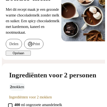
Met dit recept maak je een gezonde
warme chocolademelk zonder melk
en suiker. Een spicy chocolademelk
met kardemom, kaneel en
nootmuskaat.
Delen
Print
Opslaan
Ingrediënten voor 2 personen
2
mokken
Ingrediënten voor 2 mokken
▢
400
ml
ongezoete amandelmelk