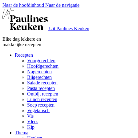
Naar de hoofdinhoud
Naar de navigatie
Uit Paulines Keuken
Elke dag lekkere en
makkelijke recepten
Recepten
Voorgerechten
Hoofdgerechten
Nagerechten
Bijgerechten
Salade recepten
Pasta recepten
Ontbijt recepten
Lunch recepten
Soep recepten
Vegetarisch
Vis
Vlees
Kip
Thema