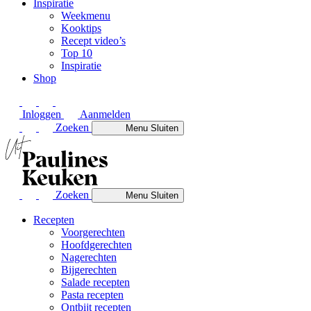
Inspiratie
Weekmenu
Kooktips
Recept video’s
Top 10
Inspiratie
Shop
Inloggen
Aanmelden
Zoeken
Menu
Sluiten
Zoeken
Menu
Sluiten
Recepten
Voorgerechten
Hoofdgerechten
Nagerechten
Bijgerechten
Salade recepten
Pasta recepten
Ontbijt recepten