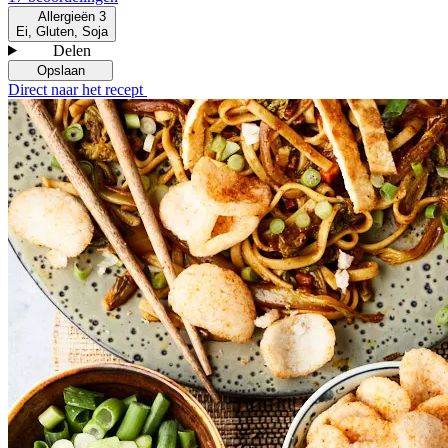
Allergieën
3
Ei, Gluten, Soja
Delen
Opslaan
Direct naar het recept