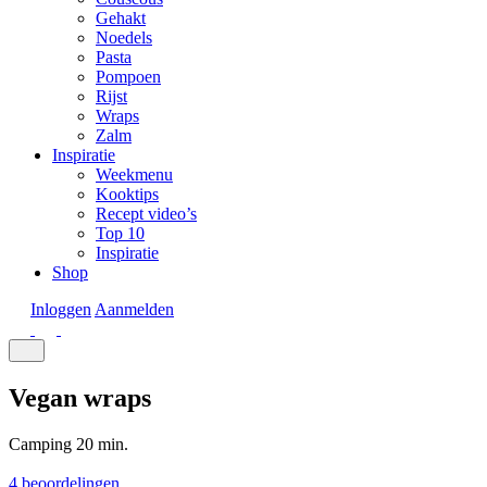
Gehakt
Noedels
Pasta
Pompoen
Rijst
Wraps
Zalm
Inspiratie
Weekmenu
Kooktips
Recept video’s
Top 10
Inspiratie
Shop
Inloggen
Aanmelden
Vegan wraps
Camping
20 min.
4 beoordelingen