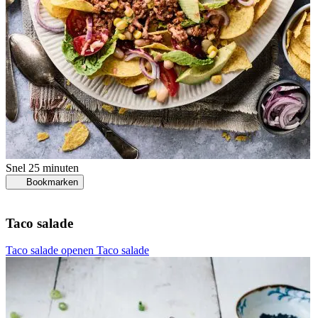
Snel
25 minuten
Bookmarken
Taco salade
Taco salade openen
Taco salade