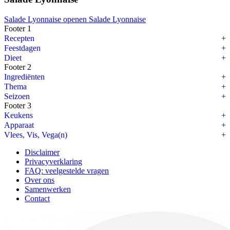
Salade Lyonnaise openen
Salade Lyonnaise
Footer 1
Recepten
Feestdagen
Dieet
Footer 2
Ingrediënten
Thema
Seizoen
Footer 3
Keukens
Apparaat
Vlees, Vis, Vega(n)
Disclaimer
Privacyverklaring
FAQ: veelgestelde vragen
Over ons
Samenwerken
Contact