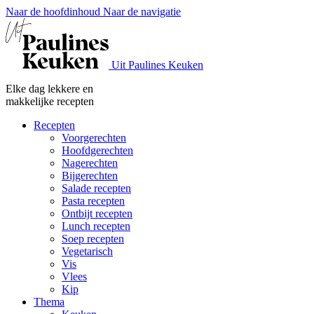
Naar de hoofdinhoud
Naar de navigatie
Uit Paulines Keuken
Elke dag lekkere en
makkelijke recepten
Recepten
Voorgerechten
Hoofdgerechten
Nagerechten
Bijgerechten
Salade recepten
Pasta recepten
Ontbijt recepten
Lunch recepten
Soep recepten
Vegetarisch
Vis
Vlees
Kip
Thema