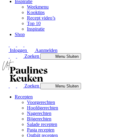
Inspiratie
Weekmenu
Kooktips
Recept video’s
Top 10
Inspiratie
Shop
Inloggen
Aanmelden
Zoeken
Menu
Sluiten
Zoeken
Menu
Sluiten
Recepten
Voorgerechten
Hoofdgerechten
Nagerechten
Bijgerechten
Salade recepten
Pasta recepten
Ontbijt recepten