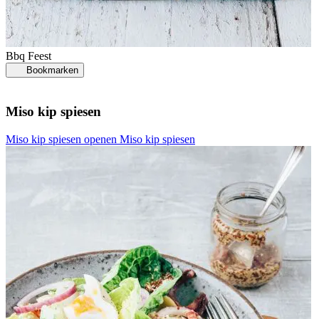
Bbq
Feest
Bookmarken
Miso kip spiesen
Miso kip spiesen openen
Miso kip spiesen