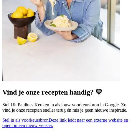
Vind je onze recepten handig? 💛
Stel Uit Paulines Keuken in als jouw voorkeursbron in Google. Zo
vind je onze recepten sneller terug én mis je geen nieuwe inspiratie.
Stel in als voorkeursbron
Deze link leidt naar een externe website en
opent in een nieuw venster.