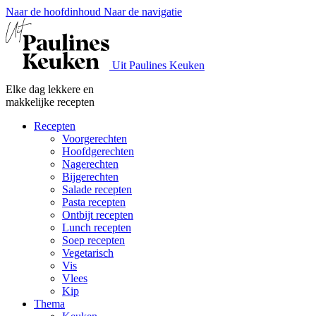
Naar de hoofdinhoud
Naar de navigatie
Uit Paulines Keuken
Elke dag lekkere en
makkelijke recepten
Recepten
Voorgerechten
Hoofdgerechten
Nagerechten
Bijgerechten
Salade recepten
Pasta recepten
Ontbijt recepten
Lunch recepten
Soep recepten
Vegetarisch
Vis
Vlees
Kip
Thema