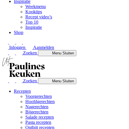
Inspiratie
Weekmenu
Kooktips
Recept video’s
Top 10
Inspiratie
Shop
Inloggen
Aanmelden
Zoeken
Menu
Sluiten
Zoeken
Menu
Sluiten
Recepten
Voorgerechten
Hoofdgerechten
Nagerechten
Bijgerechten
Salade recepten
Pasta recepten
Ontbijt recepten