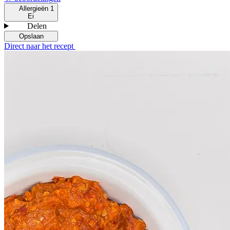
Allergieën
1
Ei
Delen
Opslaan
Direct naar het recept