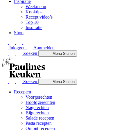
Inspiratie
Weekmenu
Kooktips
Recept video’s
Top 10
Inspiratie
Shop
Inloggen
Aanmelden
Zoeken
Menu
Sluiten
Zoeken
Menu
Sluiten
Recepten
Voorgerechten
Hoofdgerechten
Nagerechten
Bijgerechten
Salade recepten
Pasta recepten
Ontbijt recepten