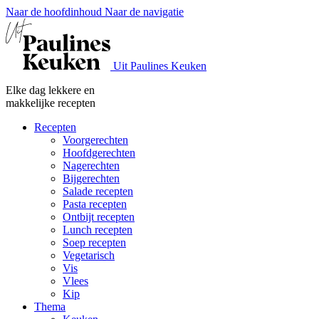
Naar de hoofdinhoud
Naar de navigatie
Uit Paulines Keuken
Elke dag lekkere en
makkelijke recepten
Recepten
Voorgerechten
Hoofdgerechten
Nagerechten
Bijgerechten
Salade recepten
Pasta recepten
Ontbijt recepten
Lunch recepten
Soep recepten
Vegetarisch
Vis
Vlees
Kip
Thema