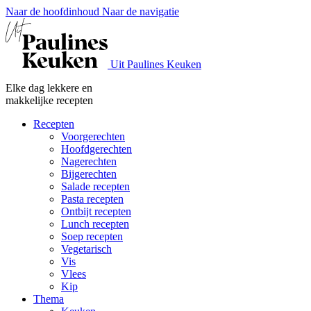
Naar de hoofdinhoud
Naar de navigatie
Uit Paulines Keuken
Elke dag lekkere en
makkelijke recepten
Recepten
Voorgerechten
Hoofdgerechten
Nagerechten
Bijgerechten
Salade recepten
Pasta recepten
Ontbijt recepten
Lunch recepten
Soep recepten
Vegetarisch
Vis
Vlees
Kip
Thema