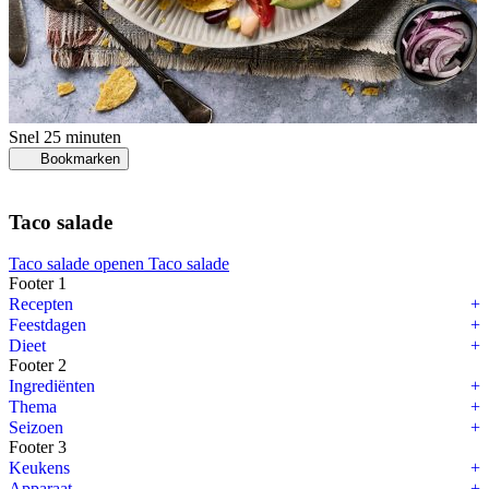
Snel
25 minuten
Bookmarken
Taco salade
Taco salade openen
Taco salade
Footer 1
Recepten
Feestdagen
Dieet
Footer 2
Ingrediënten
Thema
Seizoen
Footer 3
Keukens
Apparaat