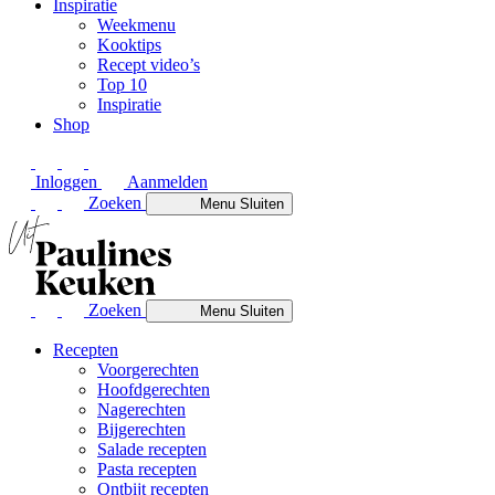
Inspiratie
Weekmenu
Kooktips
Recept video’s
Top 10
Inspiratie
Shop
Inloggen
Aanmelden
Zoeken
Menu
Sluiten
Zoeken
Menu
Sluiten
Recepten
Voorgerechten
Hoofdgerechten
Nagerechten
Bijgerechten
Salade recepten
Pasta recepten
Ontbijt recepten