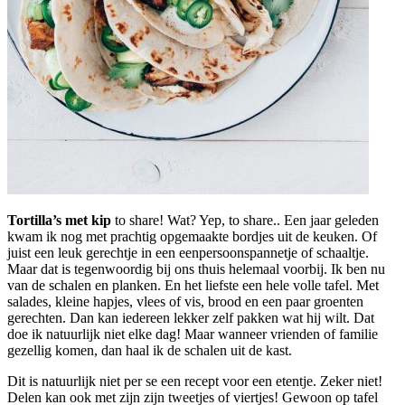
Tortilla’s met kip
to share! Wat? Yep, to share.. Een jaar geleden
kwam ik nog met prachtig opgemaakte bordjes uit de keuken. Of
juist een leuk gerechtje in een eenpersoonspannetje of schaaltje.
Maar dat is tegenwoordig bij ons thuis helemaal voorbij. Ik ben nu
van de schalen en planken. En het liefste een hele volle tafel. Met
salades, kleine hapjes, vlees of vis, brood en een paar groenten
gerechten. Dan kan iedereen lekker zelf pakken wat hij wilt. Dat
doe ik natuurlijk niet elke dag! Maar wanneer vrienden of familie
gezellig komen, dan haal ik de schalen uit de kast.
Dit is natuurlijk niet per se een recept voor een etentje. Zeker niet!
Delen kan ook met zijn zijn tweetjes of viertjes! Gewoon op tafel