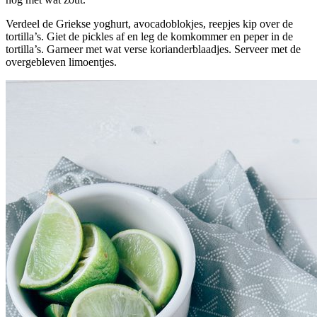
Verdeel de Griekse yoghurt, avocadoblokjes, reepjes kip over de
tortilla’s. Giet de pickles af en leg de komkommer en peper in de
tortilla’s. Garneer met wat verse korianderblaadjes. Serveer met de
overgebleven limoentjes.