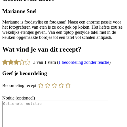
Marianne Snel
Marianne is foodstylist en fotograaf. Naast een enorme passie voor
het fotograferen van eten is ze ook gek op koken. Het liefste zou ze
wekelijks etentjes geven. Van een tiptop gestylde tafel met in de
keuken opgemaakte bordjes tot een tafel vol schalen antipasti.
Wat vind je van dit recept?
3 van 1 stem (
1 beoordeling zonder reactie
)
Geef je beoordeling
Beoordeling recept
Notitie (optioneel)