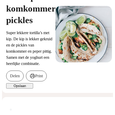
komkommer
pickles
Super lekkere tortilla’s met
kip. De kip is lekker gekruid
en de pickles van
komkommer en peper pittig.
Samen met de yoghurt een
heerlijke combinatie.
Delen
Print
Opslaan