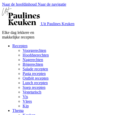
Naar de hoofdinhoud
Naar de navigatie
Uit Paulines Keuken
Elke dag lekkere en
makkelijke recepten
Recepten
Voorgerechten
Hoofdgerechten
Nagerechten
Bijgerechten
Salade recepten
Pasta recepten
Ontbijt recepten
Lunch recepten
Soep recepten
Vegetarisch
Vis
Vlees
Kip
Thema