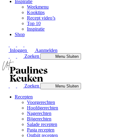
Inspiratie
Weekmenu
Kooktips
Recept video’s
Top 10
Inspiratie
Shop
Inloggen
Aanmelden
Zoeken
Menu
Sluiten
Zoeken
Menu
Sluiten
Recepten
Voorgerechten
Hoofdgerechten
Nagerechten
Bijgerechten
Salade recepten
Pasta recepten
Ontbijt recepten