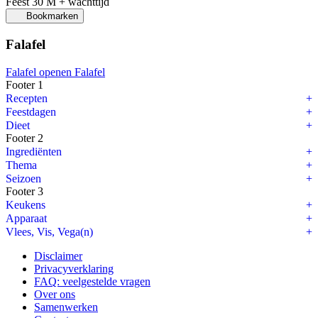
Feest
30 M + wachttijd
Bookmarken
Falafel
Falafel openen
Falafel
Footer 1
Recepten
Feestdagen
Dieet
Footer 2
Ingrediënten
Thema
Seizoen
Footer 3
Keukens
Apparaat
Vlees, Vis, Vega(n)
Disclaimer
Privacyverklaring
FAQ: veelgestelde vragen
Over ons
Samenwerken