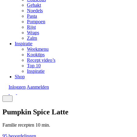
Gehakt
Noedels
Pasta
Pompoen
Rijst
Wraps
Zalm
Inspiratie
Weekmenu
Kooktips
Recept video’s
Top 10
Inspiratie
Shop
Inloggen
Aanmelden
Pumpkin Spice Latte
Familie recepten
10 min.
95 beoordelingen