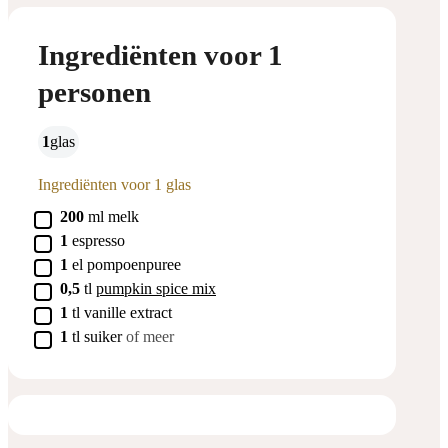
Ingrediënten voor 1
personen
1
glas
Ingrediënten voor 1 glas
▢
200
ml
melk
▢
1
espresso
▢
1
el
pompoenpuree
▢
0,5
tl
pumpkin spice mix
▢
1
tl
vanille extract
▢
1
tl
suiker
of meer