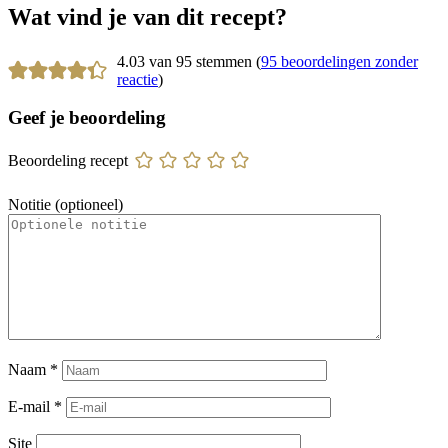
Wat vind je van dit recept?
4.03 van 95 stemmen (
95 beoordelingen zonder
reactie
)
Geef je beoordeling
Beoordeling recept
Notitie (optioneel)
Naam
*
E-mail
*
Site