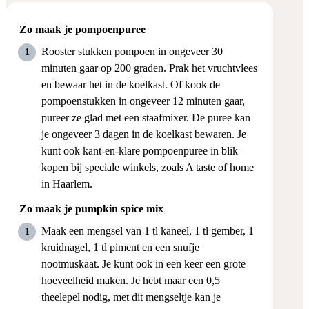
Zo maak je pompoenpuree
Rooster stukken pompoen in ongeveer 30
minuten gaar op 200 graden. Prak het vruchtvlees
en bewaar het in de koelkast. Of kook de
pompoenstukken in ongeveer 12 minuten gaar,
pureer ze glad met een staafmixer. De puree kan
je ongeveer 3 dagen in de koelkast bewaren. Je
kunt ook kant-en-klare pompoenpuree in blik
kopen bij speciale winkels, zoals A taste of home
in Haarlem.
Zo maak je pumpkin spice mix
Maak een mengsel van 1 tl kaneel, 1 tl gember, 1
kruidnagel, 1 tl piment en een snufje
nootmuskaat. Je kunt ook in een keer een grote
hoeveelheid maken. Je hebt maar een 0,5
theelepel nodig, met dit mengseltje kan je