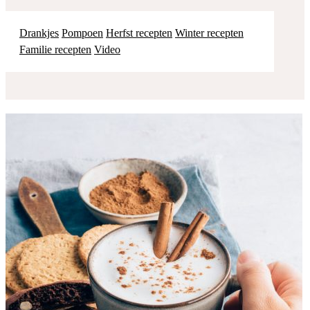
Drankjes
Pompoen
Herfst recepten
Winter recepten
Familie recepten
Video