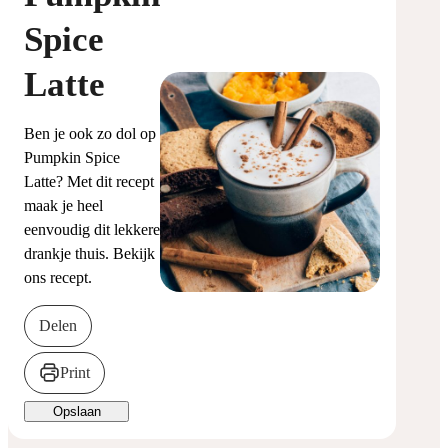
Spice
Latte
Ben je ook zo dol op
Pumpkin Spice
Latte? Met dit recept
maak je heel
eenvoudig dit lekkere
drankje thuis. Bekijk
ons recept.
Delen
Print
Opslaan