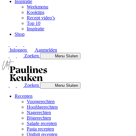
Inspiratie
Weekmenu
Kooktips
Recept video’s
Top 10
Inspiratie
Shop
Inloggen
Aanmelden
Zoeken
Menu
Sluiten
Zoeken
Menu
Sluiten
Recepten
Voorgerechten
Hoofdgerechten
Nagerechten
Bijgerechten
Salade recepten
Pasta recepten
Ontbijt recepten