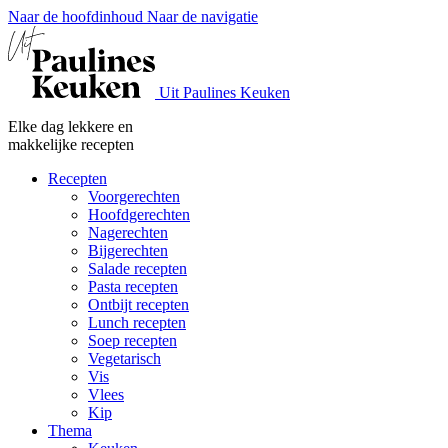
Naar de hoofdinhoud
Naar de navigatie
Uit Paulines Keuken
Elke dag lekkere en
makkelijke recepten
Recepten
Voorgerechten
Hoofdgerechten
Nagerechten
Bijgerechten
Salade recepten
Pasta recepten
Ontbijt recepten
Lunch recepten
Soep recepten
Vegetarisch
Vis
Vlees
Kip
Thema