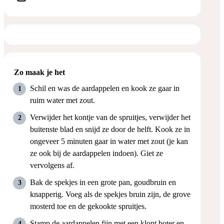
Zo maak je het
Schil en was de aardappelen en kook ze gaar in
ruim water met zout.
Verwijder het kontje van de spruitjes, verwijder het
buitenste blad en snijd ze door de helft. Kook ze in
ongeveer 5 minuten gaar in water met zout (je kan
ze ook bij de aardappelen indoen). Giet ze
vervolgens af.
Bak de spekjes in een grote pan, goudbruin en
knapperig. Voeg als de spekjes bruin zijn, de grove
mosterd toe en de gekookte spruitjes.
Stamp de aardappelen fijn met een klont boter en