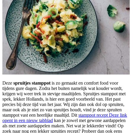
Deze
spruitjes stamppot
is zo gemaakt en comfort food voor
tijdens gure dagen. Zodra het buiten namelijk wat kouder wordt,
krijgen wij weer trek in stevige maaltijden. Spruitjes stamppot met
spek, lekker Hollands, is hier een goed voorbeeld van. Het past
precies bij deze tijd van het jaar. Wij zijn dan ook dol op spruiten,
maar ook als je niet zo van spruitjes houdt, vind je deze spruiten
stamppot vast een heerlijke maaltijd. Dit
stamppot recept
Deze link
opent in een nieuw tabblad
kan je zowel met gewone aardappelen
als met zoete aardappelen maken. Net wat je lekkerder vindt! Op
zoek naar nog een lekker spruitjes recept? Probeer dan ook eens