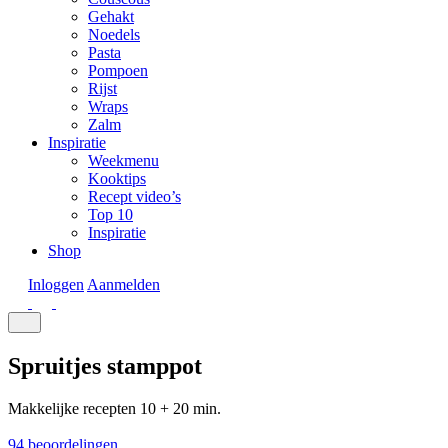
Gehakt
Noedels
Pasta
Pompoen
Rijst
Wraps
Zalm
Inspiratie
Weekmenu
Kooktips
Recept video’s
Top 10
Inspiratie
Shop
Inloggen
Aanmelden
Spruitjes stamppot
Makkelijke recepten
10 + 20 min.
94 beoordelingen