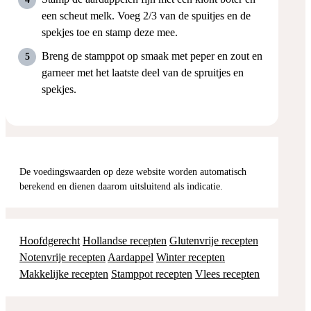
een scheut melk. Voeg 2/3 van de spuitjes en de
spekjes toe en stamp deze mee.
Breng de stamppot op smaak met peper en zout en
garneer met het laatste deel van de spruitjes en
spekjes.
De voedingswaarden op deze website worden automatisch
berekend en dienen daarom uitsluitend als indicatie.
Hoofdgerecht
Hollandse recepten
Glutenvrije recepten
Notenvrije recepten
Aardappel
Winter recepten
Makkelijke recepten
Stamppot recepten
Vlees recepten