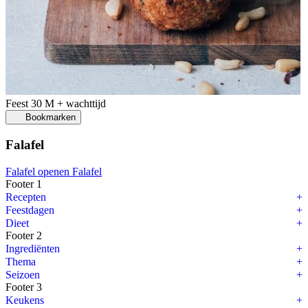
Feest
30 M + wachttijd
Bookmarken
Falafel
Falafel openen
Falafel
Footer 1
Recepten
Feestdagen
Dieet
Footer 2
Ingrediënten
Thema
Seizoen
Footer 3
Keukens