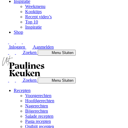
Inspiratie
Weekmenu
Kooktips
Recept video’s
Top 10
Inspiratie
Shop
Inloggen
Aanmelden
Zoeken
Menu
Sluiten
Zoeken
Menu
Sluiten
Recepten
Voorgerechten
Hoofdgerechten
Nagerechten
Bijgerechten
Salade recepten
Pasta recepten
Ontbijt recepten