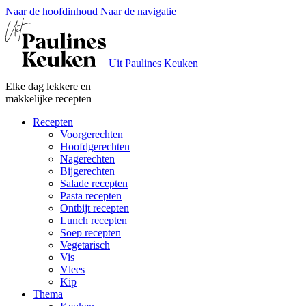
Naar de hoofdinhoud
Naar de navigatie
Uit Paulines Keuken
Elke dag lekkere en
makkelijke recepten
Recepten
Voorgerechten
Hoofdgerechten
Nagerechten
Bijgerechten
Salade recepten
Pasta recepten
Ontbijt recepten
Lunch recepten
Soep recepten
Vegetarisch
Vis
Vlees
Kip
Thema