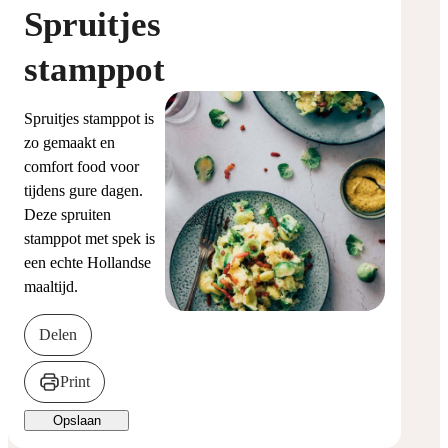
Spruitjes
stamppot
Spruitjes stamppot is
zo gemaakt en
comfort food voor
tijdens gure dagen.
Deze spruiten
stamppot met spek is
een echte Hollandse
maaltijd.
Delen
Print
Opslaan