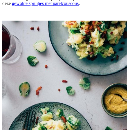
deze
gewokte spruitjes met parelcouscous
.