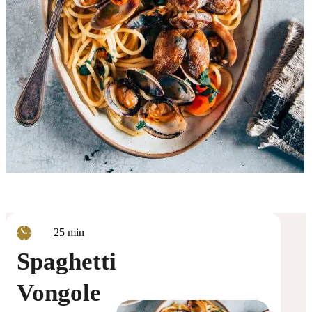
minuten
25
min
Spaghetti
Vongole