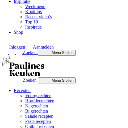
Inspiratie
Weekmenu
Kooktips
Recept video’s
Top 10
Inspiratie
Shop
Inloggen
Aanmelden
Zoeken
Menu
Sluiten
Zoeken
Menu
Sluiten
Recepten
Voorgerechten
Hoofdgerechten
Nagerechten
Bijgerechten
Salade recepten
Pasta recepten
Ontbijt recepten