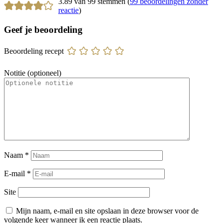
3.89 van 99 stemmen (
99 beoordelingen zonder
reactie
)
Geef je beoordeling
Beoordeling recept
Notitie (optioneel)
Naam
*
E-mail
*
Site
Mijn naam, e-mail en site opslaan in deze browser voor de
volgende keer wanneer ik een reactie plaats.