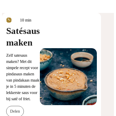
minuten
10
min
Satésaus
maken
Zelf satesaus
maken? Met dit
simpele recept voor
pindasaus maken
van pindakaas maak
je in 5 minuten de
lekkerste saus voor
bij saté of friet.
Delen