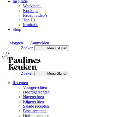
Inspiratie
Weekmenu
Kooktips
Recept video’s
Top 10
Inspiratie
Shop
Inloggen
Aanmelden
Zoeken
Menu
Sluiten
Zoeken
Menu
Sluiten
Recepten
Voorgerechten
Hoofdgerechten
Nagerechten
Bijgerechten
Salade recepten
Pasta recepten
Ontbijt recepten