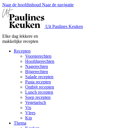
Naar de hoofdinhoud
Naar de navigatie
Uit Paulines Keuken
Elke dag lekkere en
makkelijke recepten
Recepten
Voorgerechten
Hoofdgerechten
Nagerechten
Bijgerechten
Salade recepten
Pasta recepten
Ontbijt recepten
Lunch recepten
Soep recepten
Vegetarisch
Vis
Vlees
Kip
Thema