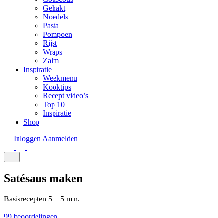
Gehakt
Noedels
Pasta
Pompoen
Rijst
Wraps
Zalm
Inspiratie
Weekmenu
Kooktips
Recept video’s
Top 10
Inspiratie
Shop
Inloggen
Aanmelden
Satésaus maken
Basisrecepten
5 + 5 min.
99 beoordelingen