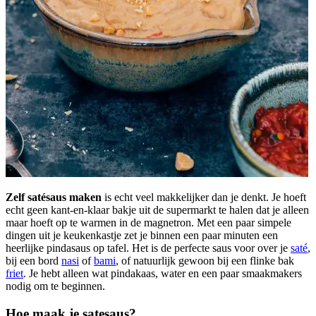
Zelf satésaus maken
is echt veel makkelijker dan je denkt. Je hoeft
echt geen kant-en-klaar bakje uit de supermarkt te halen dat je alleen
maar hoeft op te warmen in de magnetron. Met een paar simpele
dingen uit je keukenkastje zet je binnen een paar minuten een
heerlijke pindasaus op tafel. Het is de perfecte saus voor over je
saté
,
bij een bord
nasi
of
bami
, of natuurlijk gewoon bij een flinke bak
friet
. Je hebt alleen wat pindakaas, water en een paar smaakmakers
nodig om te beginnen.
Hoe maak je satesaus?