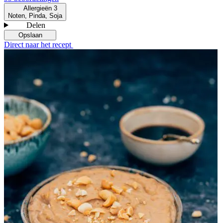
Allergieën
3
Noten, Pinda, Soja
Delen
Opslaan
Direct naar het recept