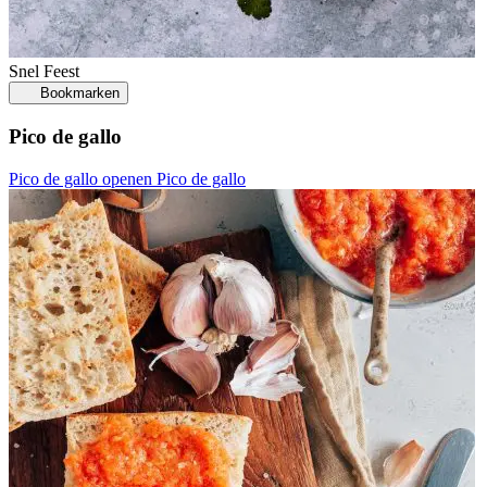
Snel
Feest
Bookmarken
Pico de gallo
Pico de gallo openen
Pico de gallo