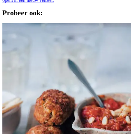
opent in een nieuw venster.
Probeer ook: