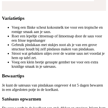
Variatietips
Voeg een flinke scheut kokosmelk toe voor een tropische en
romige smaak aan je saus.
Roer een lepeltje citroensap of limoensap door de saus voor
een frisse tegenhanger
Gebruik pindakaas met stukjes noot als je van een grove
structuur houdt bij zelf pindasus maken van pindakaas.
Strooi wat gebakken uitjes over de warme saus net voordat je
hem op tafel zet.
Voeg een klein beetje geraspte gember toe voor een extra
kruidige smaak in je satesaus.
Bewaartips
Je kunt de satesaus van pindakaas ongeveer 4 tot 5 dagen bewaren
in een afgesloten potje in de koelkast.
Satésaus opwarmen