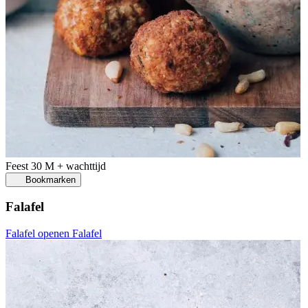
Feest
30 M + wachttijd
Bookmarken
Falafel
Falafel openen
Falafel