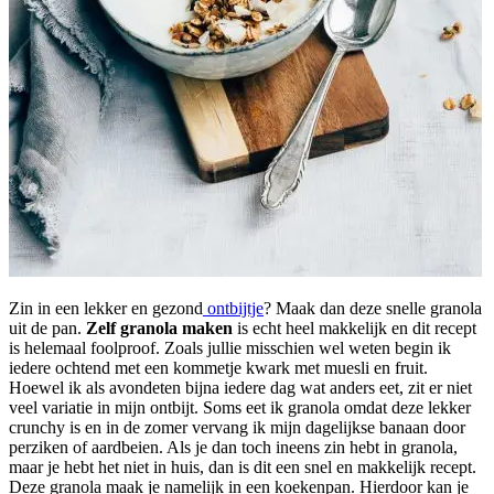
Zin in een lekker en gezond
ontbijtje
? Maak dan deze snelle granola
uit de pan.
Zelf granola maken
is echt heel makkelijk en dit recept
is helemaal foolproof. Zoals jullie misschien wel weten begin ik
iedere ochtend met een kommetje kwark met muesli en fruit.
Hoewel ik als avondeten bijna iedere dag wat anders eet, zit er niet
veel variatie in mijn ontbijt. Soms eet ik granola omdat deze lekker
crunchy is en in de zomer vervang ik mijn dagelijkse banaan door
perziken of aardbeien. Als je dan toch ineens zin hebt in granola,
maar je hebt het niet in huis, dan is dit een snel en makkelijk recept.
Deze granola maak je namelijk in een koekenpan. Hierdoor kan je