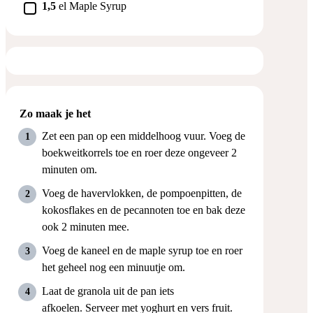
▢
1,5
el
Maple Syrup
Zo maak je het
Zet een pan op een middelhoog vuur. Voeg de
boekweitkorrels toe en roer deze ongeveer 2
minuten om.
Voeg de havervlokken, de pompoenpitten, de
kokosflakes en de pecannoten toe en bak deze
ook 2 minuten mee.
Voeg de kaneel en de maple syrup toe en roer
het geheel nog een minuutje om.
Laat de granola uit de pan iets
afkoelen. Serveer met yoghurt en vers fruit.