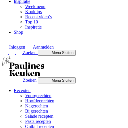
Inspiratie
Weekmenu
Kooktips
Recept video’s
Top 10
Inspiratie
Shop
Inloggen
Aanmelden
Zoeken
Menu
Sluiten
Zoeken
Menu
Sluiten
Recepten
Voorgerechten
Hoofdgerechten
Nagerechten
Bijgerechten
Salade recepten
Pasta recepten
Ontbijt recepten