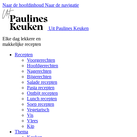
Naar de hoofdinhoud
Naar de navigatie
Uit Paulines Keuken
Elke dag lekkere en
makkelijke recepten
Recepten
Voorgerechten
Hoofdgerechten
Nagerechten
Bijgerechten
Salade recepten
Pasta recepten
Ontbijt recepten
Lunch recepten
Soep recepten
Vegetarisch
Vis
Vlees
Kip
Thema