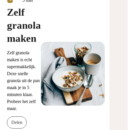
5
min
Zelf
granola
maken
Zelf granola
maken is echt
supermakkelijk.
Deze snelle
granola uit de pan
maak je in 5
minuten klaar.
Probeer het zelf
maar.
Delen