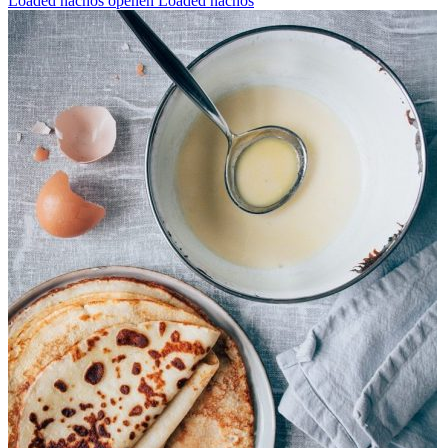
Loaded nachos openen
Loaded nachos