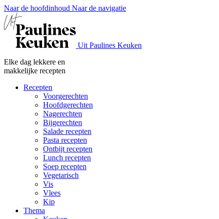
Naar de hoofdinhoud
Naar de navigatie
Uit Paulines Keuken
Elke dag lekkere en
makkelijke recepten
Recepten
Voorgerechten
Hoofdgerechten
Nagerechten
Bijgerechten
Salade recepten
Pasta recepten
Ontbijt recepten
Lunch recepten
Soep recepten
Vegetarisch
Vis
Vlees
Kip
Thema