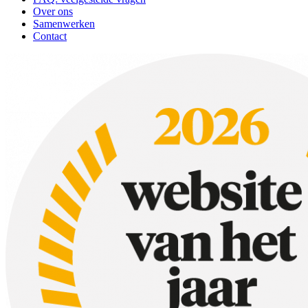
Over ons
Samenwerken
Contact