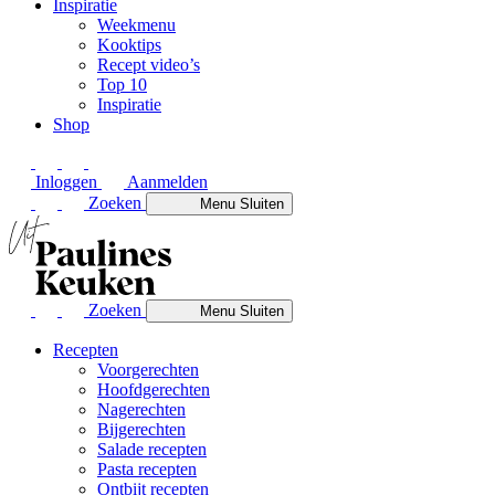
Inspiratie
Weekmenu
Kooktips
Recept video’s
Top 10
Inspiratie
Shop
Inloggen
Aanmelden
Zoeken
Menu
Sluiten
Zoeken
Menu
Sluiten
Recepten
Voorgerechten
Hoofdgerechten
Nagerechten
Bijgerechten
Salade recepten
Pasta recepten
Ontbijt recepten