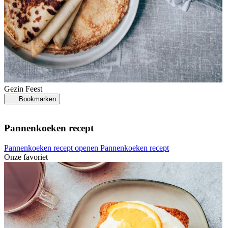
Gezin
Feest
Bookmarken
Pannenkoeken recept
Pannenkoeken recept openen
Pannenkoeken recept
Onze favoriet