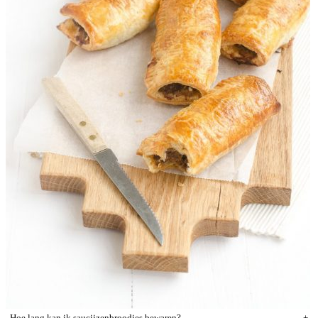
Hoe lang kan ik saucijzenbroodjes bewaren?