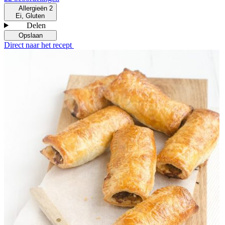
Allergieën
2
Ei, Gluten
Delen
Opslaan
Direct naar het recept