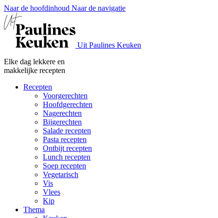
Naar de hoofdinhoud
Naar de navigatie
Uit Paulines Keuken
Elke dag lekkere en
makkelijke recepten
Recepten
Voorgerechten
Hoofdgerechten
Nagerechten
Bijgerechten
Salade recepten
Pasta recepten
Ontbijt recepten
Lunch recepten
Soep recepten
Vegetarisch
Vis
Vlees
Kip
Thema