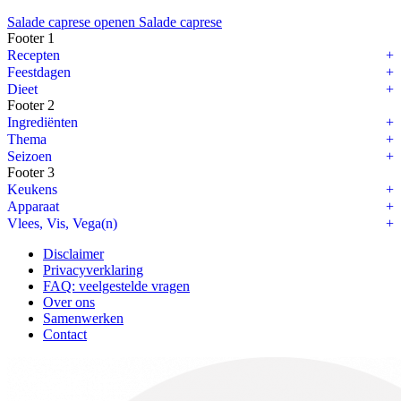
Salade caprese openen
Salade caprese
Footer 1
Recepten
Feestdagen
Dieet
Footer 2
Ingrediënten
Thema
Seizoen
Footer 3
Keukens
Apparaat
Vlees, Vis, Vega(n)
Disclaimer
Privacyverklaring
FAQ: veelgestelde vragen
Over ons
Samenwerken
Contact