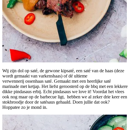
Wij zijn dol op saté, de gewone kipsaté, een saté van de haas (deze
wordt gemaakt van varkenshaas) of dé ultieme
verwennerij ossenhaas saté. Gemaakt met een heerlijke saté
marinade met ketjap. Het liefst geroosterd op de bbq met een lekkere
dikke pindasaus erbij. Echt pindasaus we love it! Voordat het vlees
ook nog maar op de barbecue ligt, hebben we al zeker drie keer een
stokbroodje door de satésaus gehaald. Doen jullie dat ook?
Hoppatee zo je mond in.