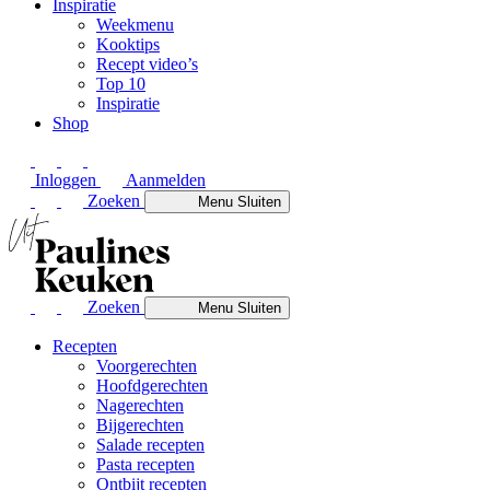
Inspiratie
Weekmenu
Kooktips
Recept video’s
Top 10
Inspiratie
Shop
Inloggen
Aanmelden
Zoeken
Menu
Sluiten
Zoeken
Menu
Sluiten
Recepten
Voorgerechten
Hoofdgerechten
Nagerechten
Bijgerechten
Salade recepten
Pasta recepten
Ontbijt recepten