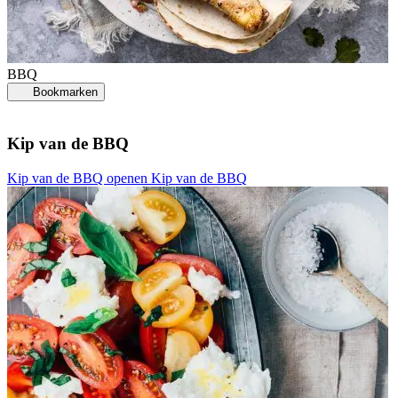
BBQ
Bookmarken
Kip van de BBQ
Kip van de BBQ openen
Kip van de BBQ