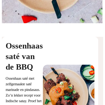
Ossenhaas
saté van
de BBQ
Ossenhaas saté met
zelfgemaakte saté
marinade en pindasaus.
Zo’n lekker recept voor
Indische satay. Proef het