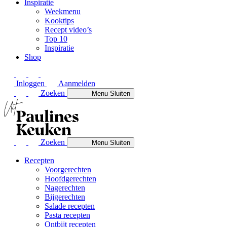
Inspiratie
Weekmenu
Kooktips
Recept video’s
Top 10
Inspiratie
Shop
Inloggen
Aanmelden
Zoeken
Menu
Sluiten
Zoeken
Menu
Sluiten
Recepten
Voorgerechten
Hoofdgerechten
Nagerechten
Bijgerechten
Salade recepten
Pasta recepten
Ontbijt recepten