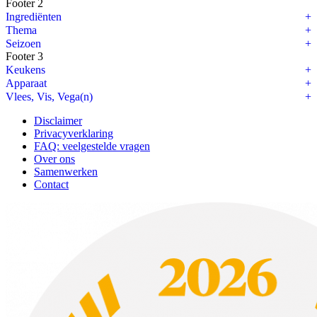
Footer 2
Ingrediënten
Thema
Seizoen
Footer 3
Keukens
Apparaat
Vlees, Vis, Vega(n)
Disclaimer
Privacyverklaring
FAQ: veelgestelde vragen
Over ons
Samenwerken
Contact