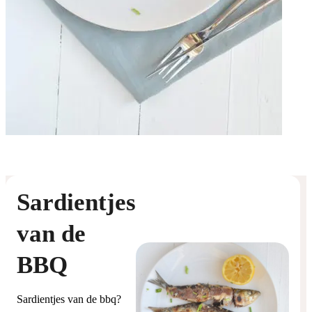
Sardientjes
van de
BBQ
Sardientjes van de bbq?