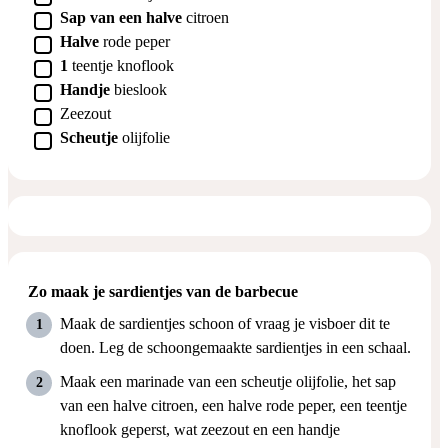
▢
Sap van een halve
citroen
▢
Halve
rode peper
▢
1
teentje
knoflook
▢
Handje
bieslook
▢
Zeezout
▢
Scheutje
olijfolie
Zo maak je sardientjes van de barbecue
Maak de sardientjes schoon of vraag je visboer dit te
doen. Leg de schoongemaakte sardientjes in een schaal.
Maak een marinade van een scheutje olijfolie, het sap
van een halve citroen, een halve rode peper, een teentje
knoflook geperst, wat zeezout en een handje