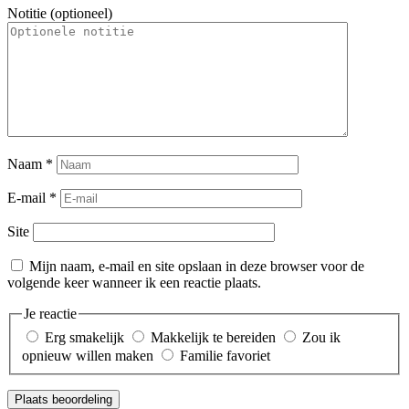
Notitie (optioneel)
Naam
*
E-mail
*
Site
Mijn naam, e-mail en site opslaan in deze browser voor de
volgende keer wanneer ik een reactie plaats.
Je reactie
Erg smakelijk
Makkelijk te bereiden
Zou ik
opnieuw willen maken
Familie favoriet
Plaats beoordeling