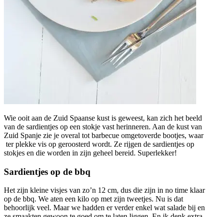
Wie ooit aan de Zuid Spaanse kust is geweest, kan zich het beeld
van de sardientjes op een stokje vast herinneren. Aan de kust van
Zuid Spanje zie je overal tot barbecue omgetoverde bootjes, waar
ter plekke vis op geroosterd wordt. Ze rijgen de sardientjes op
stokjes en die worden in zijn geheel bereid. Superlekker!
Sardientjes op de bbq
Het zijn kleine visjes van zo’n 12 cm, dus die zijn in no time klaar
op de bbq. We aten een kilo op met zijn tweetjes. Nu is dat
behoorlijk veel. Maar we hadden er verder enkel wat salade bij en
ze smaakten gewoon te goed om te laten liggen. En ik denk extra