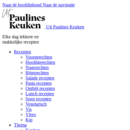
Naar de hoofdinhoud
Naar de navigatie
Uit Paulines Keuken
Elke dag lekkere en
makkelijke recepten
Recepten
Voorgerechten
Hoofdgerechten
Nagerechten
Bijgerechten
Salade recepten
Pasta recepten
Ontbijt recepten
Lunch recepten
Soep recepten
Vegetarisch
Vis
Vlees
Kip
Thema