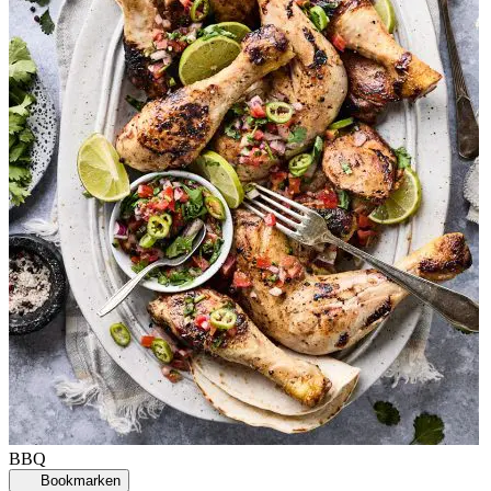
BBQ
Bookmarken