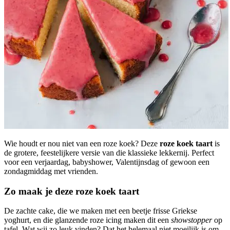
Wie houdt er nou niet van een roze koek? Deze
roze koek taart
is
de grotere, feestelijkere versie van die klassieke lekkernij. Perfect
voor een verjaardag, babyshower, Valentijnsdag of gewoon een
zondagmiddag met vrienden.
Zo maak je deze roze koek taart
De zachte cake, die we maken met een beetje frisse Griekse
yoghurt, en die glanzende roze icing maken dit een
showstopper
op
tafel. Wat wij zo leuk vinden? Dat het helemaal niet moeilijk is om