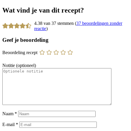
Wat vind je van dit recept?
4.38 van 37 stemmen (
37 beoordelingen zonder
reactie
)
Geef je beoordeling
Beoordeling recept
Notitie (optioneel)
Naam
*
E-mail
*