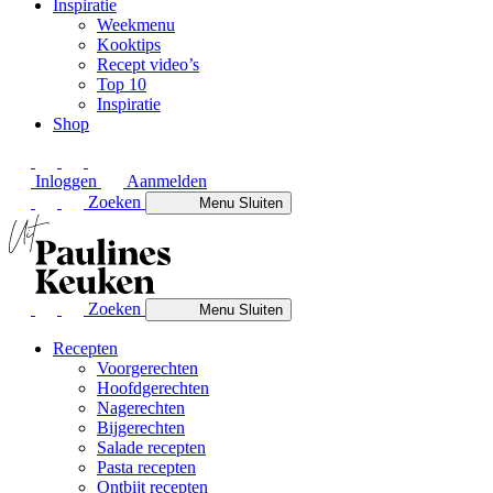
Inspiratie
Weekmenu
Kooktips
Recept video’s
Top 10
Inspiratie
Shop
Inloggen
Aanmelden
Zoeken
Menu
Sluiten
Zoeken
Menu
Sluiten
Recepten
Voorgerechten
Hoofdgerechten
Nagerechten
Bijgerechten
Salade recepten
Pasta recepten
Ontbijt recepten