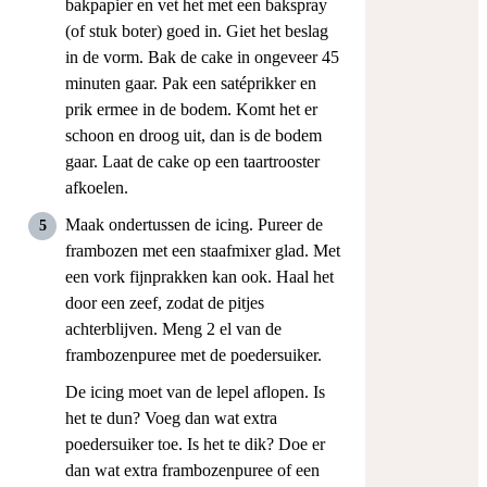
bakpapier en vet het met een bakspray
(of stuk boter) goed in. Giet het beslag
in de vorm. Bak de cake in ongeveer 45
minuten gaar. Pak een satéprikker en
prik ermee in de bodem. Komt het er
schoon en droog uit, dan is de bodem
gaar. Laat de cake op een taartrooster
afkoelen.
Maak ondertussen de icing. Pureer de
frambozen met een staafmixer glad. Met
een vork fijnprakken kan ook. Haal het
door een zeef, zodat de pitjes
achterblijven. Meng 2 el van de
frambozenpuree met de poedersuiker.
De icing moet van de lepel aflopen. Is
het te dun? Voeg dan wat extra
poedersuiker toe. Is het te dik? Doe er
dan wat extra frambozenpuree of een