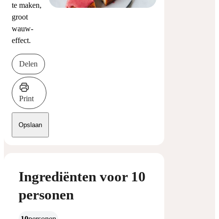
te maken,
groot
wauw-
effect.
Delen
Print
Opslaan
Ingrediënten voor 10
personen
10
personen