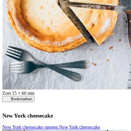
Zoet
15 + 60 min
Bookmarken
New York cheesecake
New York cheesecake openen
New York cheesecake