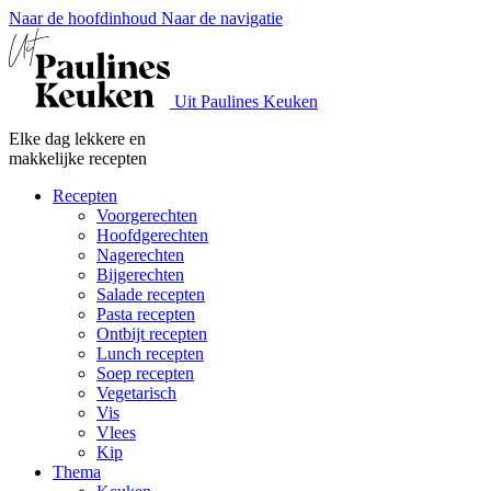
Naar de hoofdinhoud
Naar de navigatie
Uit Paulines Keuken
Elke dag lekkere en
makkelijke recepten
Recepten
Voorgerechten
Hoofdgerechten
Nagerechten
Bijgerechten
Salade recepten
Pasta recepten
Ontbijt recepten
Lunch recepten
Soep recepten
Vegetarisch
Vis
Vlees
Kip
Thema