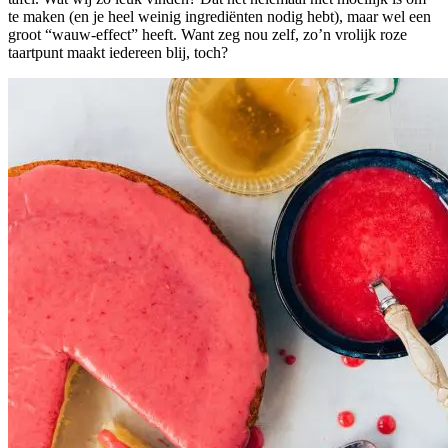
te maken (en je heel weinig ingrediënten nodig hebt), maar wel een
groot “wauw-effect” heeft. Want zeg nou zelf, zo’n vrolijk roze
taartpunt maakt iedereen blij, toch?