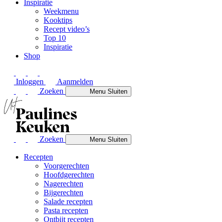
Inspiratie
Weekmenu
Kooktips
Recept video’s
Top 10
Inspiratie
Shop
Inloggen
Aanmelden
Zoeken
Menu
Sluiten
Zoeken
Menu
Sluiten
Recepten
Voorgerechten
Hoofdgerechten
Nagerechten
Bijgerechten
Salade recepten
Pasta recepten
Ontbijt recepten