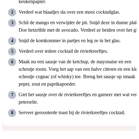
keukenpapier.
Verdeel wat blaadjes sla over een mooi cocktailglas.
Schil de mango en verwijder de pit. Snijd deze in dunne plakj
Doe hetzelfde met de avocado. Verdeel ze beiden over het gla
Snijd de komkommer in partjes en leg ze in het glas.
Verdeel over iedere cocktail de rivierkreeftjes.
Maak nu een sausje van de ketchup, de mayonaise en een
scheutje room. Voeg het sap van een halve citroen en een kle
scheutje cognac (of whisky) toe. Breng het sausje op smaak 
peper, zout en paprikapoeder.
Giet het sausje over de rivierkreeftjes en garneer met wat vers
peterselie.
Serveer geroosterde toast bij de rivierkreeftjes cocktail.