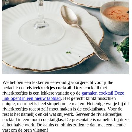
We hebben een lekker en eenvoudig voorgerecht voor jullie
bedacht: een
rivierkreeftjes cocktail
. Deze cocktail met
rivierkreeftjes is een lekkere variatie op de
garnalen cocktail
Deze
link opent in een nieuw tabblad
. Het gerecht klinkt misschien
chique, maar het is heel simpel om te maken. Het enige wat je bij dit
rivierkreeftjes recept zelf moet maken is de cocktailsaus. Voor de
rest is het namelijk enkel wat snijwerk. Serveer de rivierkreeftjes
cocktail in een mooi cocktailglas. De presentatie is namelijk bij deze
al het halve werk. De aahhs en ohhhs zullen je dan met een etentje
vast om de oren vliegen!