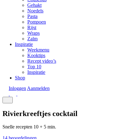
Gehakt
Noedels
Pasta
Pompoen
Rijst
Wraps
Zalm
Inspiratie
Weekmenu
Kooktips
Recept video’s
Top 10
Inspiratie
Shop
Inloggen
Aanmelden
Rivierkreeftjes cocktail
Snelle recepten
10 + 5 min.
14 beoordelingen