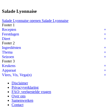
Salade Lyonnaise
Salade Lyonnaise openen
Salade Lyonnaise
Footer 1
Recepten
Feestdagen
Dieet
Footer 2
Ingrediënten
Thema
Seizoen
Footer 3
Keukens
Apparaat
Vlees, Vis, Vega(n)
Disclaimer
Privacyverklaring
FAQ: veelgestelde vragen
Over ons
Samenwerken
Contact