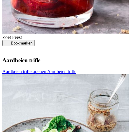
Zoet
Feest
Bookmarken
Aardbeien trifle
Aardbeien trifle openen
Aardbeien trifle