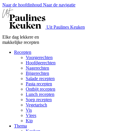
Naar de hoofdinhoud
Naar de navigatie
Uit Paulines Keuken
Elke dag lekkere en
makkelijke recepten
Recepten
Voorgerechten
Hoofdgerechten
Nagerechten
Bijgerechten
Salade recepten
Pasta recepten
Ontbijt recepten
Lunch recepten
Soep recepten
Vegetarisch
Vis
Vlees
Kip
Thema