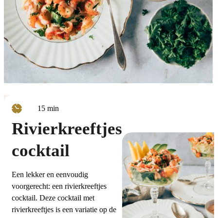
minuten
15
min
Rivierkreeftjes
cocktail
Een lekker en eenvoudig
voorgerecht: een rivierkreeftjes
cocktail. Deze cocktail met
rivierkreeftjes is een variatie op de