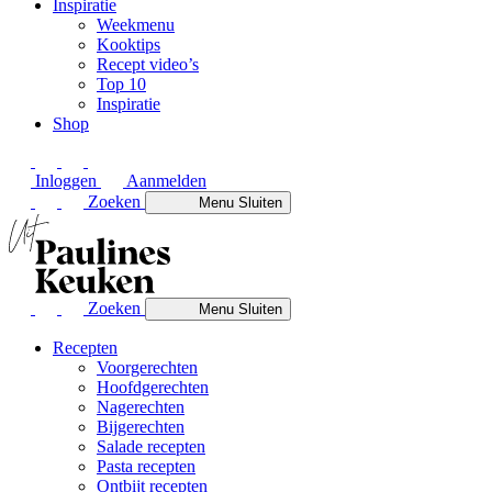
Inspiratie
Weekmenu
Kooktips
Recept video’s
Top 10
Inspiratie
Shop
Inloggen
Aanmelden
Zoeken
Menu
Sluiten
Zoeken
Menu
Sluiten
Recepten
Voorgerechten
Hoofdgerechten
Nagerechten
Bijgerechten
Salade recepten
Pasta recepten
Ontbijt recepten