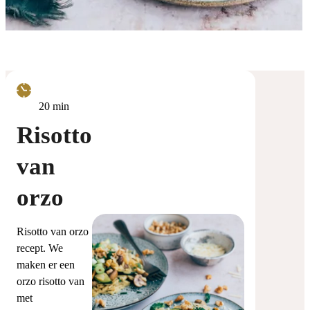
minuten
20
min
Risotto
van
orzo
Risotto van orzo
recept. We
maken er een
orzo risotto van
met