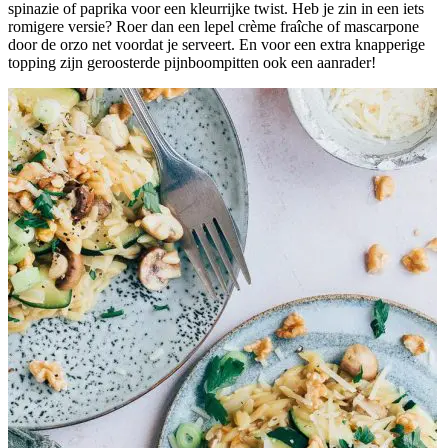
spinazie of paprika voor een kleurrijke twist. Heb je zin in een iets
romigere versie? Roer dan een lepel crème fraîche of mascarpone
door de orzo net voordat je serveert. En voor een extra knapperige
topping zijn geroosterde pijnboompitten ook een aanrader!