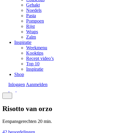
Gehakt
Noedels
Pasta
Pompoen
Rijst
Wraps
Zalm
Inspiratie
Weekmenu
Kooktips
Recept video’s
Top 10
Inspiratie
Shop
Inloggen
Aanmelden
Risotto van orzo
Eenpansgerechten
20 min.
42 beoordelingen