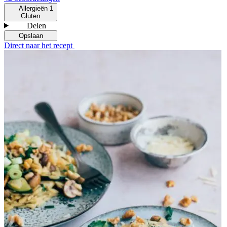
Allergieën
1
Gluten
Delen
Opslaan
Direct naar het recept