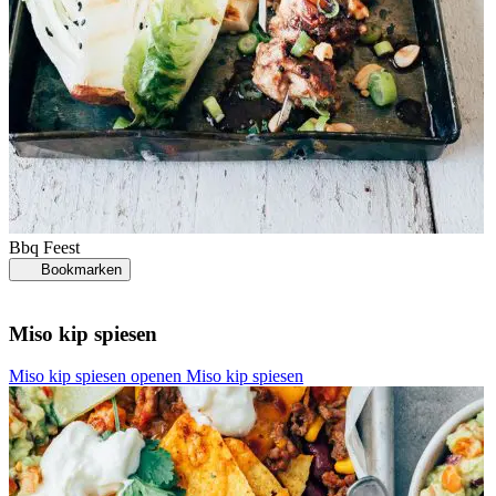
Bbq
Feest
Bookmarken
Miso kip spiesen
Miso kip spiesen openen
Miso kip spiesen