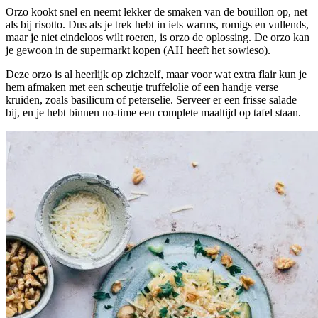
Orzo kookt snel en neemt lekker de smaken van de bouillon op, net
als bij risotto. Dus als je trek hebt in iets warms, romigs en vullends,
maar je niet eindeloos wilt roeren, is orzo de oplossing. De orzo kan
je gewoon in de supermarkt kopen (AH heeft het sowieso).
Deze orzo is al heerlijk op zichzelf, maar voor wat extra flair kun je
hem afmaken met een scheutje truffelolie of een handje verse
kruiden, zoals basilicum of peterselie. Serveer er een frisse salade
bij, en je hebt binnen no-time een complete maaltijd op tafel staan.