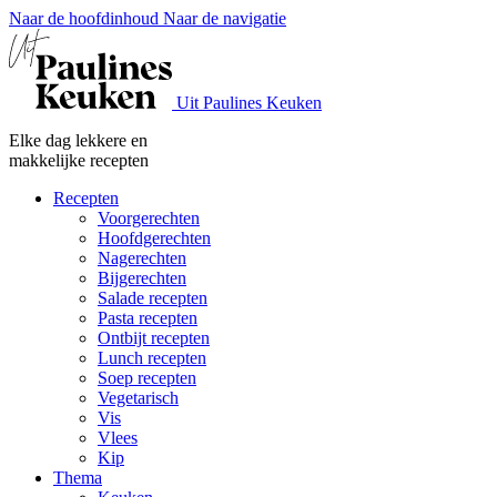
Naar de hoofdinhoud
Naar de navigatie
Uit Paulines Keuken
Elke dag lekkere en
makkelijke recepten
Recepten
Voorgerechten
Hoofdgerechten
Nagerechten
Bijgerechten
Salade recepten
Pasta recepten
Ontbijt recepten
Lunch recepten
Soep recepten
Vegetarisch
Vis
Vlees
Kip
Thema