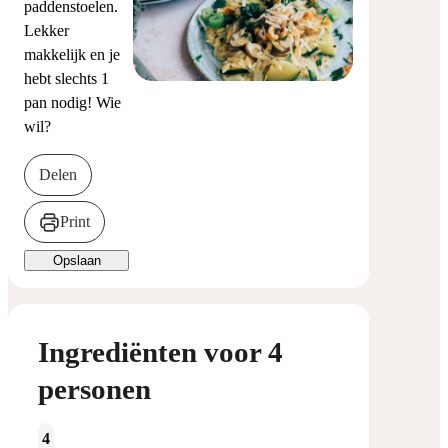
paddenstoelen.
Lekker
makkelijk en je
hebt slechts 1
pan nodig! Wie
wil?
Delen
Print
Opslaan
Ingrediënten voor 4
personen
4