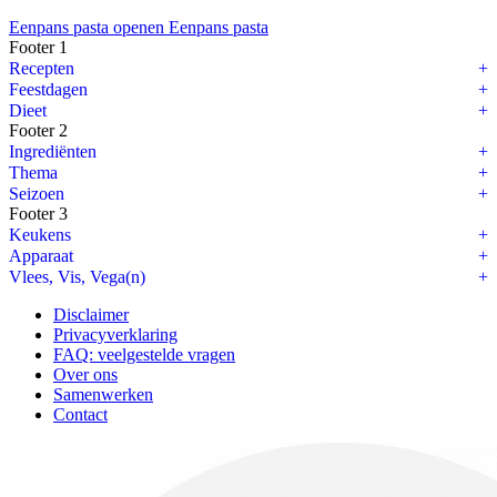
Eenpans pasta openen
Eenpans pasta
Footer 1
Recepten
Feestdagen
Dieet
Footer 2
Ingrediënten
Thema
Seizoen
Footer 3
Keukens
Apparaat
Vlees, Vis, Vega(n)
Disclaimer
Privacyverklaring
FAQ: veelgestelde vragen
Over ons
Samenwerken
Contact