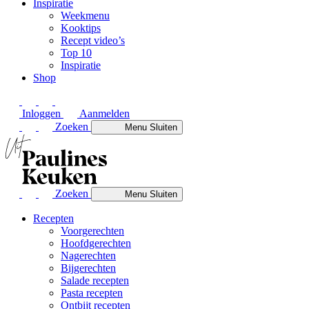
Inspiratie
Weekmenu
Kooktips
Recept video’s
Top 10
Inspiratie
Shop
Inloggen
Aanmelden
Zoeken
Menu
Sluiten
Zoeken
Menu
Sluiten
Recepten
Voorgerechten
Hoofdgerechten
Nagerechten
Bijgerechten
Salade recepten
Pasta recepten
Ontbijt recepten