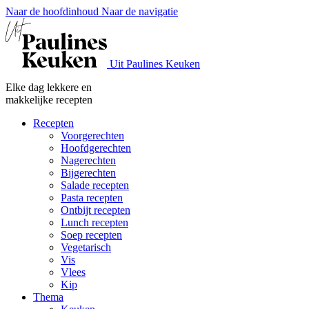
Naar de hoofdinhoud
Naar de navigatie
Uit Paulines Keuken
Elke dag lekkere en
makkelijke recepten
Recepten
Voorgerechten
Hoofdgerechten
Nagerechten
Bijgerechten
Salade recepten
Pasta recepten
Ontbijt recepten
Lunch recepten
Soep recepten
Vegetarisch
Vis
Vlees
Kip
Thema