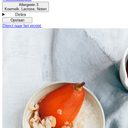
Allergieën
3
Koemelk, Lactose, Noten
Delen
Opslaan
Direct naar het recept