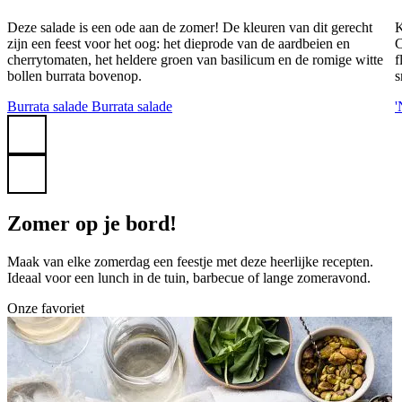
Deze salade is een ode aan de zomer! De kleuren van dit gerecht
K
zijn een feest voor het oog: het dieprode van de aardbeien en
C
cherrytomaten, het heldere groen van basilicum en de romige witte
f
bollen burrata bovenop.
s
Burrata salade
Burrata salade
'
Zomer op je bord!
Maak van elke zomerdag een feestje met deze heerlijke recepten.
Ideaal voor een lunch in de tuin, barbecue of lange zomeravond.
Onze favoriet