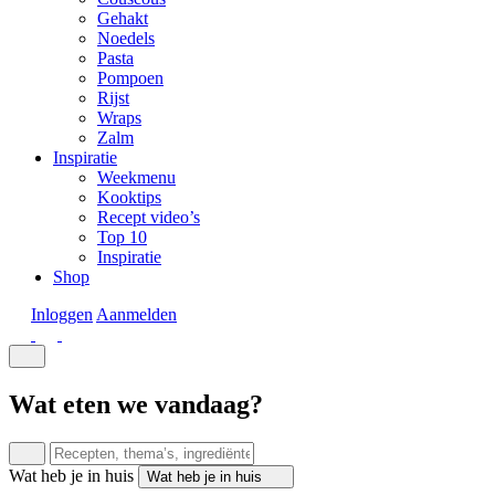
Gehakt
Noedels
Pasta
Pompoen
Rijst
Wraps
Zalm
Inspiratie
Weekmenu
Kooktips
Recept video’s
Top 10
Inspiratie
Shop
Inloggen
Aanmelden
Wat eten we vandaag?
Wat heb je in huis
Wat heb je in huis