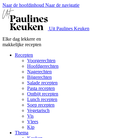
Naar de hoofdinhoud
Naar de navigatie
Uit Paulines Keuken
Elke dag lekkere en
makkelijke recepten
Recepten
Voorgerechten
Hoofdgerechten
Nagerechten
Bijgerechten
Salade recepten
Pasta recepten
Ontbijt recepten
Lunch recepten
Soep recepten
Vegetarisch
Vis
Vlees
Kip
Thema