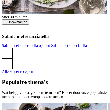
Snel
30 minuten
Bookmarken
Salade met stracciatella
G
Salade met stracciatella openen
Salade met stracciatella
k
Alle zomer recepten
Populaire thema's
Wat heb jij vandaag zin om te maken? Blader door onze populairste
thema’s en ontdek volop lekkere ideeën.