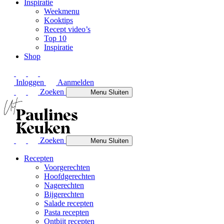
Inspiratie
Weekmenu
Kooktips
Recept video’s
Top 10
Inspiratie
Shop
Inloggen
Aanmelden
Zoeken
Menu
Sluiten
Zoeken
Menu
Sluiten
Recepten
Voorgerechten
Hoofdgerechten
Nagerechten
Bijgerechten
Salade recepten
Pasta recepten
Ontbijt recepten