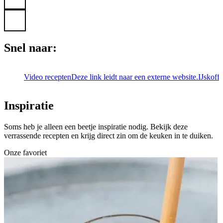
Snel naar:
Video recepten
Deze link leidt naar een externe website.
IJskoffi
Inspiratie
Soms heb je alleen een beetje inspiratie nodig. Bekijk deze
verrassende recepten en krijg direct zin om de keuken in te duiken.
Onze favoriet