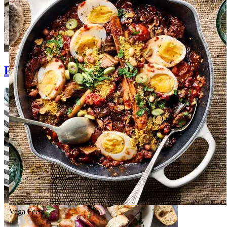
Pastasalades
Vega
Feest