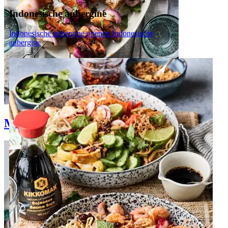
Indonesische aubergine
Indonesische aubergine openen
Indonesische
aubergine
Makkelijke bbq