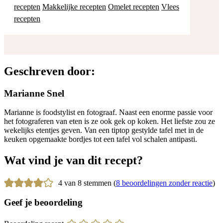
recepten
Makkelijke recepten
Omelet recepten
Vlees
recepten
Geschreven door:
Marianne Snel
Marianne is foodstylist en fotograaf. Naast een enorme passie voor
het fotograferen van eten is ze ook gek op koken. Het liefste zou ze
wekelijks etentjes geven. Van een tiptop gestylde tafel met in de
keuken opgemaakte bordjes tot een tafel vol schalen antipasti.
Wat vind je van dit recept?
4 van 8 stemmen (
8 beoordelingen zonder reactie
)
Geef je beoordeling