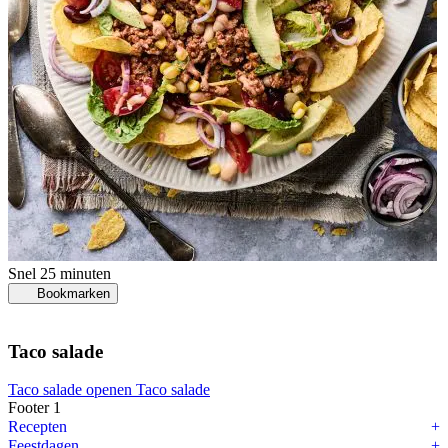
Snel
25 minuten
Bookmarken
Taco salade
Taco salade openen
Taco salade
Footer 1
Recepten
Feestdagen