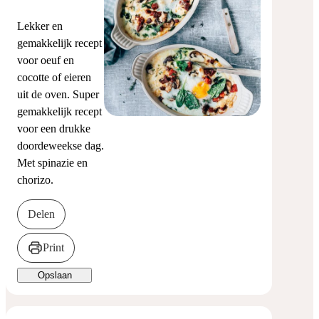
Lekker en
gemakkelijk recept
voor oeuf en
cocotte of eieren
uit de oven. Super
gemakkelijk recept
voor een drukke
doordeweekse dag.
Met spinazie en
chorizo.
Delen
Print
Opslaan