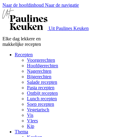
Naar de hoofdinhoud
Naar de navigatie
Uit Paulines Keuken
Elke dag lekkere en
makkelijke recepten
Recepten
Voorgerechten
Hoofdgerechten
Nagerechten
Bijgerechten
Salade recepten
Pasta recepten
Ontbijt recepten
Lunch recepten
Soep recepten
Vegetarisch
Vis
Vlees
Kip
Thema