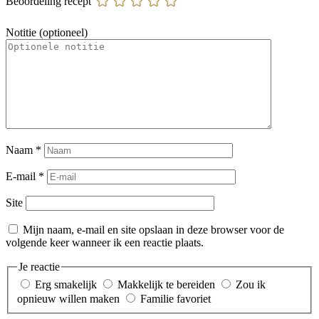
Beoordeling recept
Notitie (optioneel)
Naam
*
E-mail
*
Site
Mijn naam, e-mail en site opslaan in deze browser voor de
volgende keer wanneer ik een reactie plaats.
Je reactie
Erg smakelijk
Makkelijk te bereiden
Zou ik
opnieuw willen maken
Familie favoriet