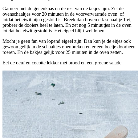
Garneer met de geitenkaas en de rest van de takjes tijm. Zet de
ovenschaaltjes voor 20 minuten in de voorverwarmde oven, of
totdat het eiwit bijna gestold is. Breek dan boven elk schaaltje 1 ei,
probeer de dooiers heel te laten. En zet nog 5 minuutjes in de oven
tot dat het eiwit gestold is. Het eigeel blijft wel lopen.
Mocht je geen fan van lopend eigeel zijn. Dan kun je de eitjes ook
gewoon gelijk in de schaaltjes openbreken en er een beetje doorheen
roeren. En de bakjes gelijk voor 25 minuten in de oven zetten.
Eet de oeuf en cocotte lekker met brood en een groene salade.