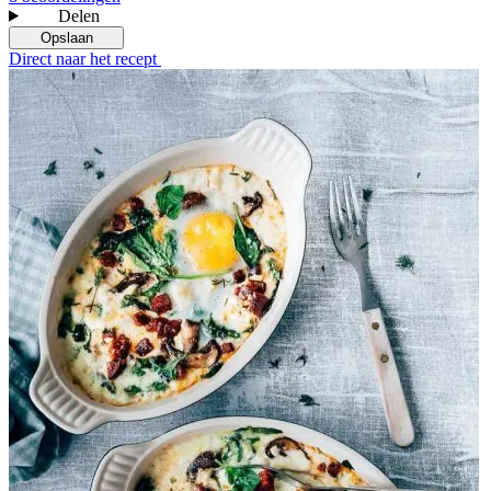
Delen
Opslaan
Direct naar het recept