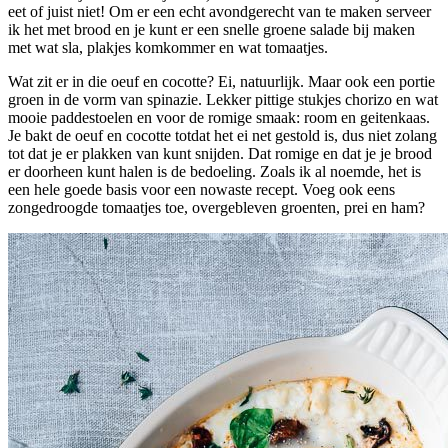
eet of juist niet! Om er een echt avondgerecht van te maken serveer
ik het met brood en je kunt er een snelle groene salade bij maken
met wat sla, plakjes komkommer en wat tomaatjes.
Wat zit er in die oeuf en cocotte? Ei, natuurlijk. Maar ook een portie
groen in de vorm van spinazie. Lekker pittige stukjes chorizo en wat
mooie paddestoelen en voor de romige smaak: room en geitenkaas.
Je bakt de oeuf en cocotte totdat het ei net gestold is, dus niet zolang
tot dat je er plakken van kunt snijden. Dat romige en dat je je brood
er doorheen kunt halen is de bedoeling. Zoals ik al noemde, het is
een hele goede basis voor een nowaste recept. Voeg ook eens
zongedroogde tomaatjes toe, overgebleven groenten, prei en ham?