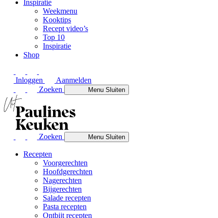
Inspiratie
Weekmenu
Kooktips
Recept video’s
Top 10
Inspiratie
Shop
Inloggen
Aanmelden
Zoeken
Menu
Sluiten
Zoeken
Menu
Sluiten
Recepten
Voorgerechten
Hoofdgerechten
Nagerechten
Bijgerechten
Salade recepten
Pasta recepten
Ontbijt recepten