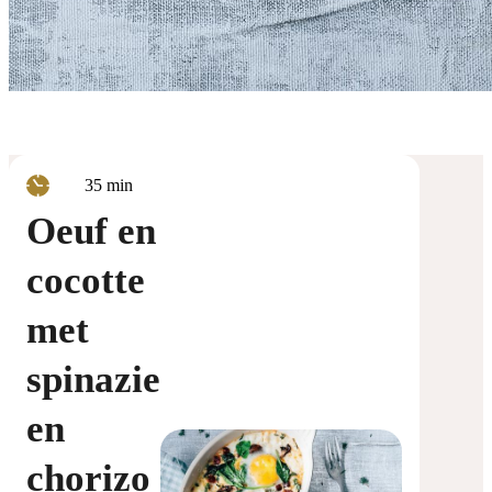
minuten
35
min
Oeuf en
cocotte
met
spinazie
en
chorizo