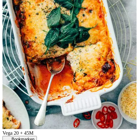
Vega
20 + 45M
Bookmarken