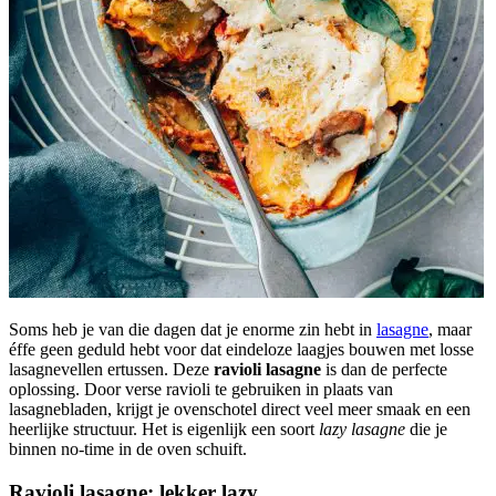
Soms heb je van die dagen dat je enorme zin hebt in
lasagne
, maar
éffe geen geduld hebt voor dat eindeloze laagjes bouwen met losse
lasagnevellen ertussen. Deze
ravioli lasagne
is dan de perfecte
oplossing. Door verse ravioli te gebruiken in plaats van
lasagnebladen, krijgt je ovenschotel direct veel meer smaak en een
heerlijke structuur. Het is eigenlijk een soort
lazy lasagne
die je
binnen no-time in de oven schuift.
Ravioli lasagne: lekker lazy