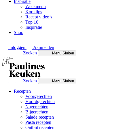
Inspiratie
Weekmenu
Kooktips
Recept video’s
Top 10
Inspiratie
Shop
Inloggen
Aanmelden
Zoeken
Menu
Sluiten
Zoeken
Menu
Sluiten
Recepten
Voorgerechten
Hoofdgerechten
Nagerechten
Bijgerechten
Salade recepten
Pasta recepten
Ontbijt recepten