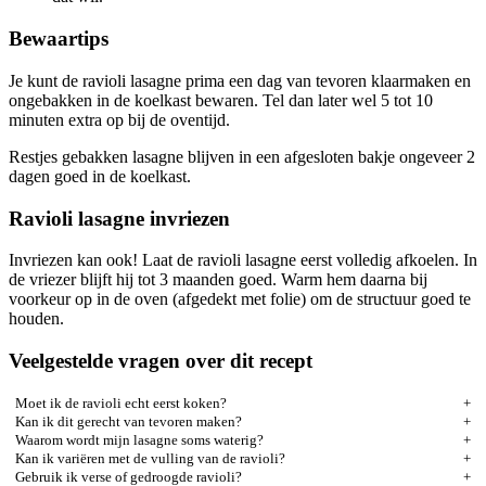
Bewaartips
Je kunt de ravioli lasagne prima een dag van tevoren klaarmaken en
ongebakken in de koelkast bewaren. Tel dan later wel 5 tot 10
minuten extra op bij de oventijd.
Restjes gebakken lasagne blijven in een afgesloten bakje ongeveer 2
dagen goed in de koelkast.
Ravioli lasagne invriezen
Invriezen kan ook! Laat de ravioli lasagne eerst volledig afkoelen. In
de vriezer blijft hij tot 3 maanden goed. Warm hem daarna bij
voorkeur op in de oven (afgedekt met folie) om de structuur goed te
houden.
Veelgestelde vragen over dit recept
Moet ik de ravioli echt eerst koken?
Kan ik dit gerecht van tevoren maken?
Waarom wordt mijn lasagne soms waterig?
Kan ik variëren met de vulling van de ravioli?
Gebruik ik verse of gedroogde ravioli?