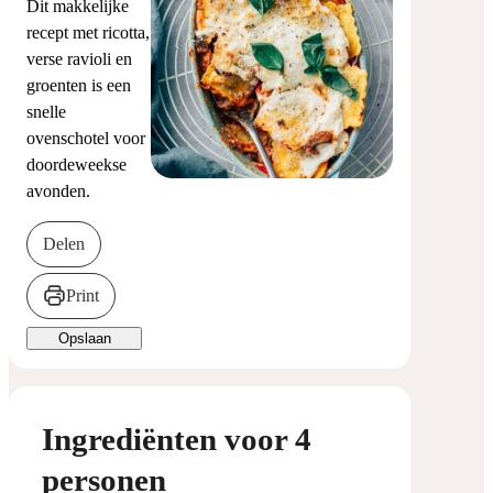
Dit makkelijke
recept met ricotta,
verse ravioli en
groenten is een
snelle
ovenschotel voor
doordeweekse
avonden.
Delen
Print
Opslaan
Ingrediënten voor 4
personen