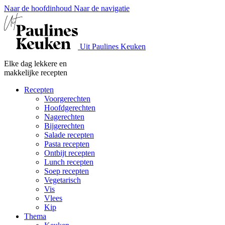
Naar de hoofdinhoud
Naar de navigatie
Uit Paulines Keuken
Elke dag lekkere en
makkelijke recepten
Recepten
Voorgerechten
Hoofdgerechten
Nagerechten
Bijgerechten
Salade recepten
Pasta recepten
Ontbijt recepten
Lunch recepten
Soep recepten
Vegetarisch
Vis
Vlees
Kip
Thema