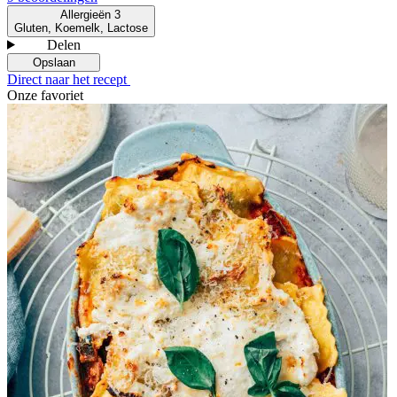
Allergieën
3
Gluten, Koemelk, Lactose
Delen
Opslaan
Direct naar het recept
Onze favoriet