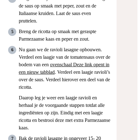
de saus op smaak met peper, zout en de
Italiaanse kruiden. Laat de saus even
pruttelen.
Breng de ricotta op smaak met geraspte
Parmezaanse kaas en peper en zout.
Nu gaan we de ravioli lasagne opbouwen.
Verdeel een laagje van de tomatensaus over de
bodem van een
ovenschaal
Deze link opent in
een nieuw tabblad
. Verdeel een laagje ravioli’s
over de saus. Verdeel hierover een deel van de
ricotta.
Daarop leg je weer een laagje ravioli en
herhaal je de voorgaande stappen totdat alle
ingrediënten op zijn. Eindig met een laagje
ricotta en bestrooi deze met extra Parmezaanse
kaas.
Bak de ravioli lasagne in ongeveer 15- 20