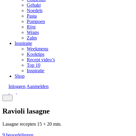
Gehakt
Noedels
Pasta
Pompoen
Rijst
Wraps
Zalm
Inspiratie
Weekmenu
Kooktips
Recept video’s
Top 10
Inspiratie
Shop
Inloggen
Aanmelden
Ravioli lasagne
Lasagne recepten
15 + 20 min.
9 beoordelingen