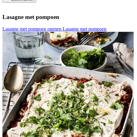
Lasagne met pompoen
Lasagne met pompoen openen
Lasagne met pompoen