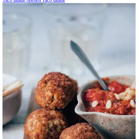
Taco salade openen
Taco salade