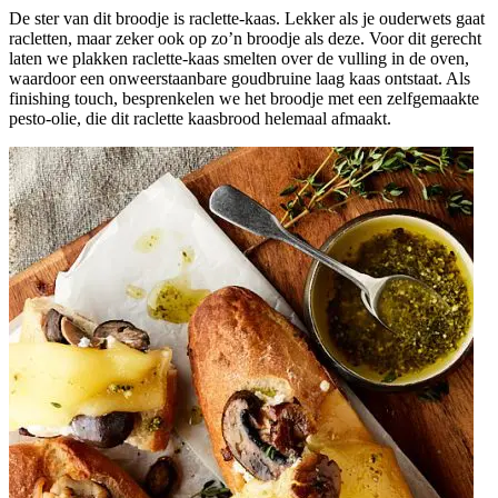
De ster van dit broodje is raclette-kaas. Lekker als je ouderwets gaat
racletten, maar zeker ook op zo’n broodje als deze. Voor dit gerecht
laten we plakken raclette-kaas smelten over de vulling in de oven,
waardoor een onweerstaanbare goudbruine laag kaas ontstaat. Als
finishing touch, besprenkelen we het broodje met een zelfgemaakte
pesto-olie, die dit raclette kaasbrood helemaal afmaakt.