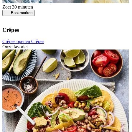
Zoet
30 minuten
Bookmarken
Crêpes
Crêpes openen
Crêpes
Onze favoriet