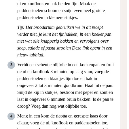
ui en knoflook en hak beiden fijn. Maak de
paddenstoelen schoon en snijd eventueel grotere
paddenstoelen in kleinere stukjes.
Tip: Het broodkruim gebruiken we in dit recept
verder niet, je kunt het fijnhakken, in een koekenpan
met wat olie knapperig bakken en vervolgens over
soep, salade of pasta strooien
Deze link opent in een
nieuw tabblad
.
Verhit een scheutje olijfolie in een koekenpan en fruit
de ui en knoflook 3 minuten op laag vuur, voeg de
paddenstoelen en blaadjes tijm toe en bak in
ongeveer 2 tot 3 minuten goudbruin. Haal uit de pan.
Snijd de kip in stukjes, bestrooi met peper en zout en
laat in ongeveer 6 minuten bruin bakken. Is de pan te
droog? Voeg dan nog wat olijfolie toe.
Meng in een kom de ricotta en geraspte kaas door
elkaar, voeg de ui, knoflook en paddenstoelen toe,