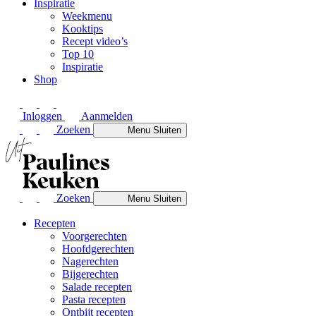
Inspiratie
Weekmenu
Kooktips
Recept video’s
Top 10
Inspiratie
Shop
Inloggen
Aanmelden
Zoeken
Menu
Sluiten
Zoeken
Menu
Sluiten
Recepten
Voorgerechten
Hoofdgerechten
Nagerechten
Bijgerechten
Salade recepten
Pasta recepten
Ontbijt recepten