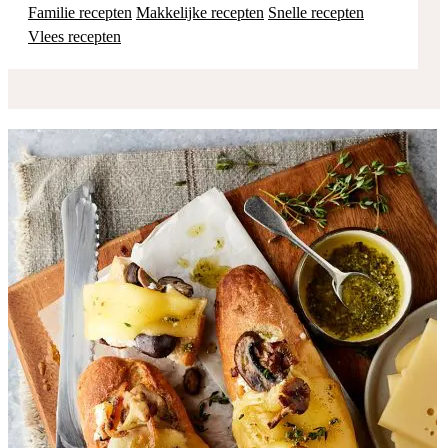
Familie recepten
Makkelijke recepten
Snelle recepten
Vlees recepten