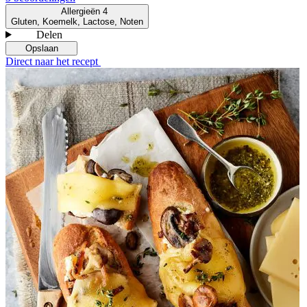
Allergieën
4
Gluten, Koemelk, Lactose, Noten
Delen
Opslaan
Direct naar het recept