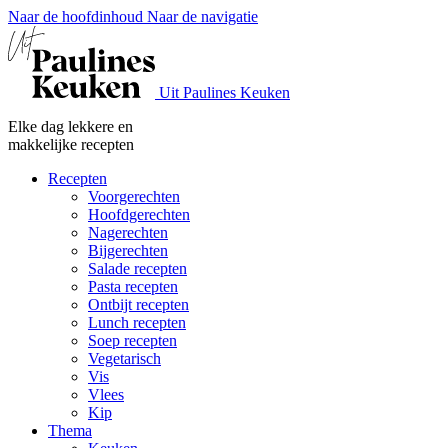
Naar de hoofdinhoud
Naar de navigatie
Uit Paulines Keuken
Elke dag lekkere en
makkelijke recepten
Recepten
Voorgerechten
Hoofdgerechten
Nagerechten
Bijgerechten
Salade recepten
Pasta recepten
Ontbijt recepten
Lunch recepten
Soep recepten
Vegetarisch
Vis
Vlees
Kip
Thema