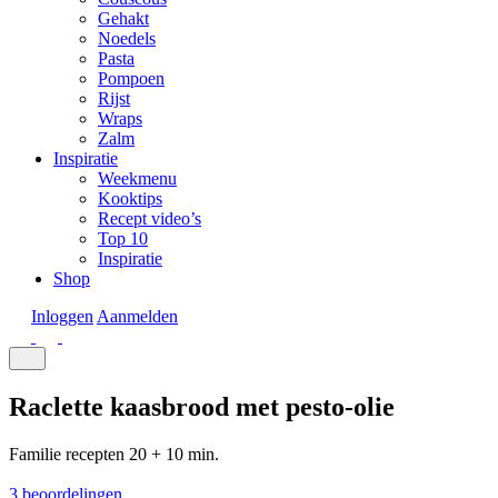
Gehakt
Noedels
Pasta
Pompoen
Rijst
Wraps
Zalm
Inspiratie
Weekmenu
Kooktips
Recept video’s
Top 10
Inspiratie
Shop
Inloggen
Aanmelden
Raclette kaasbrood met pesto-olie
Familie recepten
20 + 10 min.
3 beoordelingen