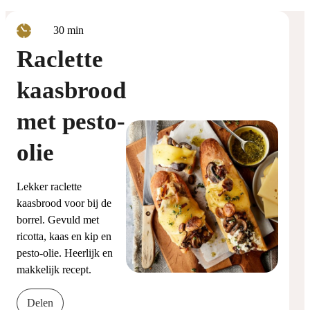
minuten
30
min
Raclette
kaasbrood
met pesto-
olie
Lekker raclette
kaasbrood voor bij de
borrel. Gevuld met
ricotta, kaas en kip en
pesto-olie. Heerlijk en
makkelijk recept.
Delen