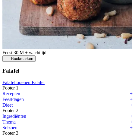
Feest
30 M + wachttijd
Bookmarken
Falafel
Falafel openen
Falafel
Footer 1
Recepten
Feestdagen
Dieet
Footer 2
Ingrediënten
Thema
Seizoen
Footer 3