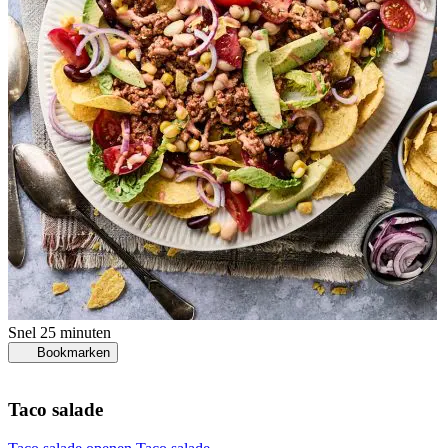
Snel
25 minuten
Bookmarken
Taco salade