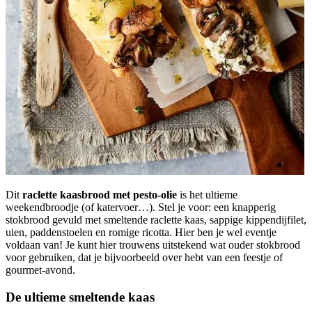
Dit
raclette kaasbrood met pesto-olie
is het ultieme
weekendbroodje (of katervoer…). Stel je voor: een knapperig
stokbrood gevuld met smeltende raclette kaas, sappige kippendijfilet,
uien, paddenstoelen en romige ricotta. Hier ben je wel eventje
voldaan van! Je kunt hier trouwens uitstekend wat ouder stokbrood
voor gebruiken, dat je bijvoorbeeld over hebt van een feestje of
gourmet-avond.
De ultieme smeltende kaas