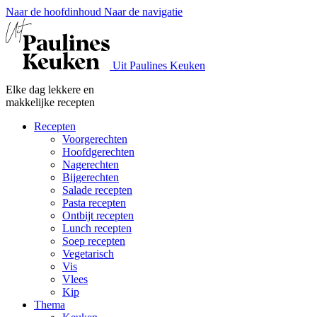
Naar de hoofdinhoud
Naar de navigatie
Uit Paulines Keuken
Elke dag lekkere en
makkelijke recepten
Recepten
Voorgerechten
Hoofdgerechten
Nagerechten
Bijgerechten
Salade recepten
Pasta recepten
Ontbijt recepten
Lunch recepten
Soep recepten
Vegetarisch
Vis
Vlees
Kip
Thema