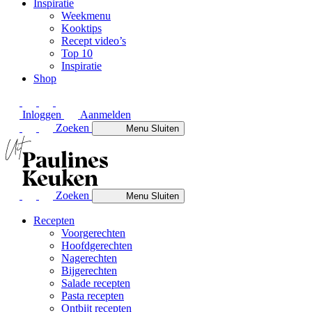
Inspiratie
Weekmenu
Kooktips
Recept video’s
Top 10
Inspiratie
Shop
Inloggen
Aanmelden
Zoeken
Menu
Sluiten
Zoeken
Menu
Sluiten
Recepten
Voorgerechten
Hoofdgerechten
Nagerechten
Bijgerechten
Salade recepten
Pasta recepten
Ontbijt recepten