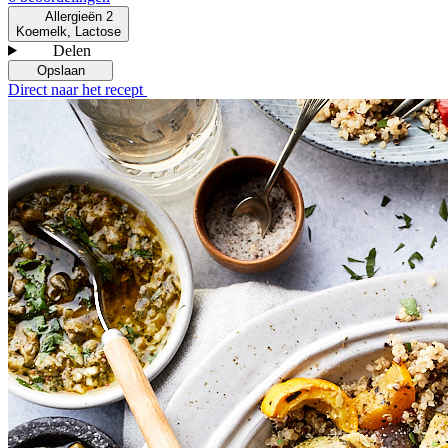
Allergieën
2
Koemelk, Lactose
Delen
Opslaan
Direct naar het recept