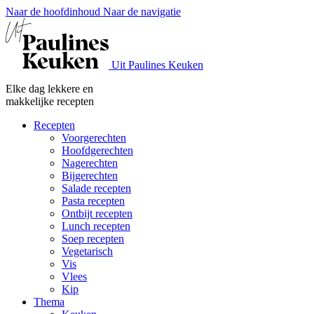
Naar de hoofdinhoud
Naar de navigatie
Uit Paulines Keuken
Elke dag lekkere en
makkelijke recepten
Recepten
Voorgerechten
Hoofdgerechten
Nagerechten
Bijgerechten
Salade recepten
Pasta recepten
Ontbijt recepten
Lunch recepten
Soep recepten
Vegetarisch
Vis
Vlees
Kip
Thema