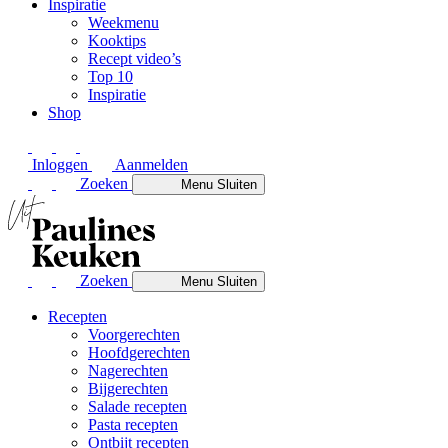
Inspiratie
Weekmenu
Kooktips
Recept video’s
Top 10
Inspiratie
Shop
Inloggen
Aanmelden
Zoeken
Menu
Sluiten
Zoeken
Menu
Sluiten
Recepten
Voorgerechten
Hoofdgerechten
Nagerechten
Bijgerechten
Salade recepten
Pasta recepten
Ontbijt recepten