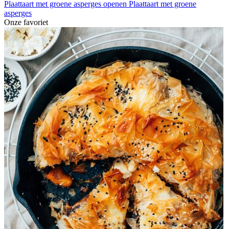
Plaattaart met groene asperges openen
Plaattaart met groene
asperges
Onze favoriet