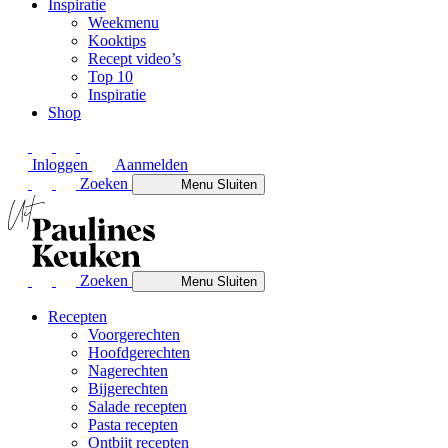
Inspiratie
Weekmenu
Kooktips
Recept video’s
Top 10
Inspiratie
Shop
Inloggen
Aanmelden
Zoeken
Menu
Sluiten
Zoeken
Menu
Sluiten
Recepten
Voorgerechten
Hoofdgerechten
Nagerechten
Bijgerechten
Salade recepten
Pasta recepten
Ontbijt recepten