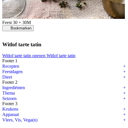
Feest
30 + 30M
Bookmarken
Witlof tarte tatin
Witlof tarte tatin openen
Witlof tarte tatin
Footer 1
Recepten
Feestdagen
Dieet
Footer 2
Ingrediënten
Thema
Seizoen
Footer 3
Keukens
Apparaat
Vlees, Vis, Vega(n)