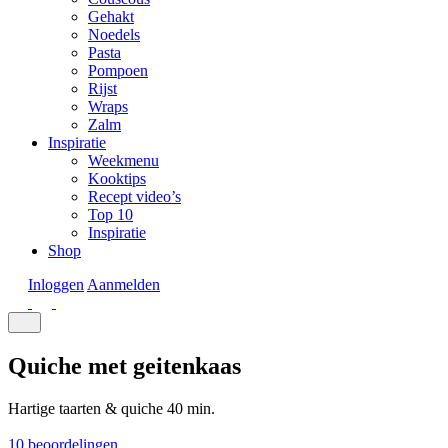
Gehakt
Noedels
Pasta
Pompoen
Rijst
Wraps
Zalm
Inspiratie
Weekmenu
Kooktips
Recept video’s
Top 10
Inspiratie
Shop
Inloggen
Aanmelden
Quiche met geitenkaas
Hartige taarten & quiche
40 min.
10 beoordelingen