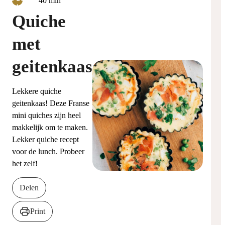
40
min
Quiche
met
geitenkaas
Lekkere quiche
geitenkaas! Deze Franse
mini quiches zijn heel
makkelijk om te maken.
Lekker quiche recept
voor de lunch. Probeer
het zelf!
Delen
Print