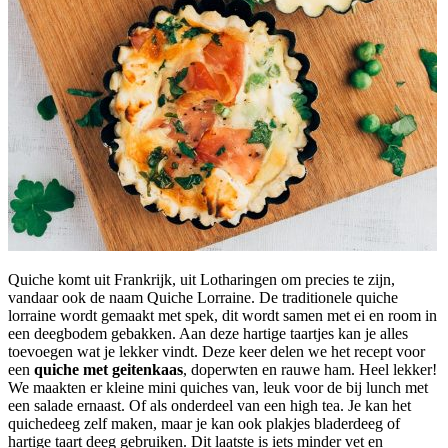
Quiche komt uit Frankrijk, uit Lotharingen om precies te zijn,
vandaar ook de naam Quiche Lorraine. De traditionele quiche
lorraine wordt gemaakt met spek, dit wordt samen met ei en room in
een deegbodem gebakken. Aan deze hartige taartjes kan je alles
toevoegen wat je lekker vindt. Deze keer delen we het recept voor
een
quiche met geitenkaas
, doperwten en rauwe ham. Heel lekker!
We maakten er kleine mini quiches van, leuk voor de bij lunch met
een salade ernaast. Of als onderdeel van een high tea. Je kan het
quichedeeg zelf maken, maar je kan ook plakjes bladerdeeg of
hartige taart deeg gebruiken. Dit laatste is iets minder vet en