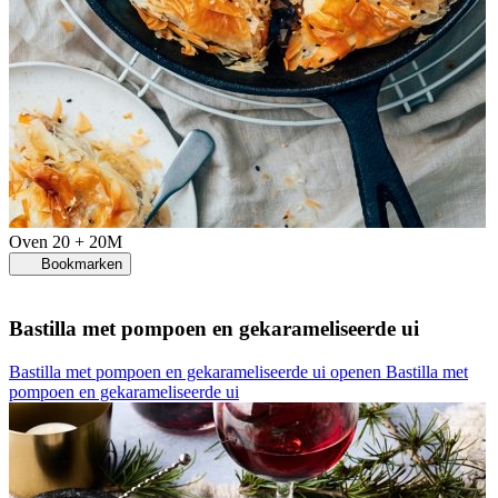
Oven
20 + 20M
Bookmarken
Bastilla met pompoen en gekarameliseerde ui
Bastilla met pompoen en gekarameliseerde ui openen
Bastilla met
pompoen en gekarameliseerde ui