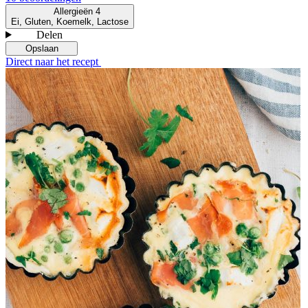
Allergieën
4
Ei, Gluten, Koemelk, Lactose
Delen
Opslaan
Direct naar het recept