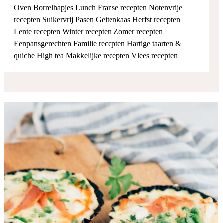
Oven
Borrelhapjes
Lunch
Franse recepten
Notenvrije
recepten
Suikervrij
Pasen
Geitenkaas
Herfst recepten
Lente recepten
Winter recepten
Zomer recepten
Eenpansgerechten
Familie recepten
Hartige taarten &
quiche
High tea
Makkelijke recepten
Vlees recepten