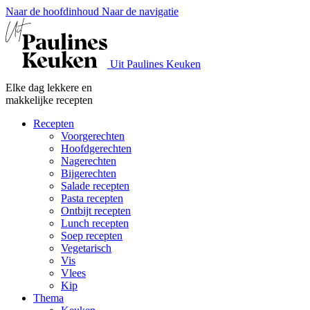
Naar de hoofdinhoud
Naar de navigatie
Uit Paulines Keuken
Elke dag lekkere en
makkelijke recepten
Recepten
Voorgerechten
Hoofdgerechten
Nagerechten
Bijgerechten
Salade recepten
Pasta recepten
Ontbijt recepten
Lunch recepten
Soep recepten
Vegetarisch
Vis
Vlees
Kip
Thema