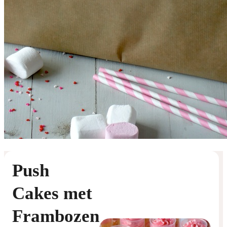
Push
Cakes met
Frambozen