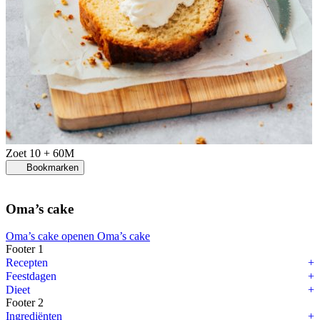
Zoet
10 + 60M
Bookmarken
Oma’s cake
Oma’s cake openen
Oma’s cake
Footer 1
Recepten
Feestdagen
Dieet
Footer 2
Ingrediënten