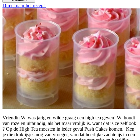
Direct naar het recept
Vriendin W. was jarig en wilde graag een high tea geven! W. houdt
van roze en uitbundig, als het maar vrolijk is, want dat is ze zelf ook
? Op de High Tea moesten in ieder geval Push Cakes komen. Ken
je die druk ijsjes nog van vroeger, van dat heerlijke zachte ijs in een