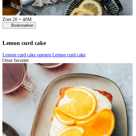
Zoet
20 + 40M
Bookmarken
Lemon curd cake
Lemon curd cake openen
Lemon curd cake
Onze favoriet