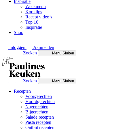
Inspiratie
Weekmenu
Kooktips
Recept video’s
Top 10
Inspiratie
Shop
Inloggen
Aanmelden
Zoeken
Menu
Sluiten
Zoeken
Menu
Sluiten
Recepten
Voorgerechten
Hoofdgerechten
Nagerechten
Bijgerechten
Salade recepten
Pasta recepten
Ontbijt recepten