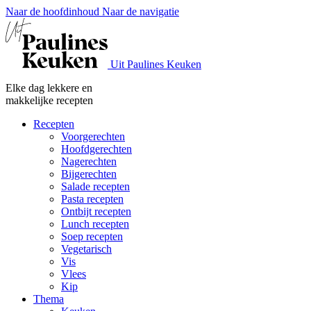
Naar de hoofdinhoud
Naar de navigatie
Uit Paulines Keuken
Elke dag lekkere en
makkelijke recepten
Recepten
Voorgerechten
Hoofdgerechten
Nagerechten
Bijgerechten
Salade recepten
Pasta recepten
Ontbijt recepten
Lunch recepten
Soep recepten
Vegetarisch
Vis
Vlees
Kip
Thema