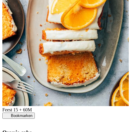
Feest
15 + 60M
Bookmarken