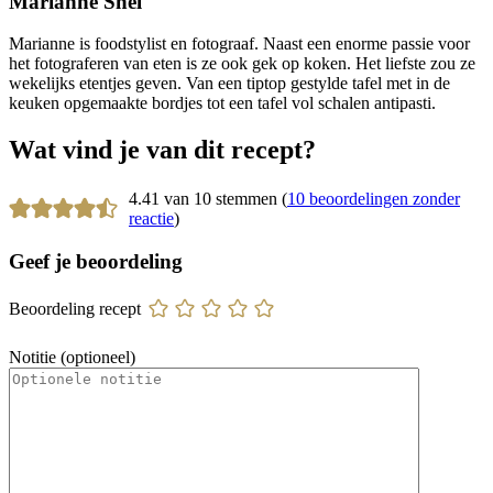
Marianne Snel
Marianne is foodstylist en fotograaf. Naast een enorme passie voor
het fotograferen van eten is ze ook gek op koken. Het liefste zou ze
wekelijks etentjes geven. Van een tiptop gestylde tafel met in de
keuken opgemaakte bordjes tot een tafel vol schalen antipasti.
Wat vind je van dit recept?
4.41 van 10 stemmen (
10 beoordelingen zonder
reactie
)
Geef je beoordeling
Beoordeling recept
Notitie (optioneel)