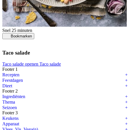
Snel
25 minuten
Bookmarken
Taco salade
Taco salade openen
Taco salade
Footer 1
Recepten
Feestdagen
Dieet
Footer 2
Ingrediënten
Thema
Seizoen
Footer 3
Keukens
Apparaat
Vlees, Vis, Vega(n)