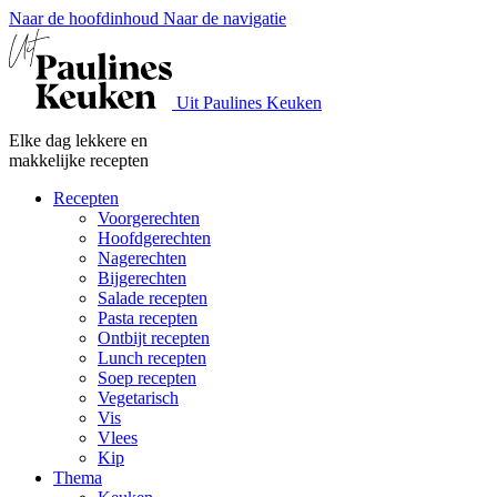
Naar de hoofdinhoud
Naar de navigatie
Uit Paulines Keuken
Elke dag lekkere en
makkelijke recepten
Recepten
Voorgerechten
Hoofdgerechten
Nagerechten
Bijgerechten
Salade recepten
Pasta recepten
Ontbijt recepten
Lunch recepten
Soep recepten
Vegetarisch
Vis
Vlees
Kip
Thema