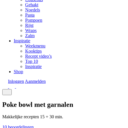
Gehakt
Noedels
Pasta
Pompoen
Rijst
Wraps
Zalm
Inspiratie
Weekmenu
Kooktips
Recept video’s
Top 10
Inspiratie
Shop
Inloggen
Aanmelden
Poke bowl met garnalen
Makkelijke recepten
15 + 30 min.
10 beoordelingen