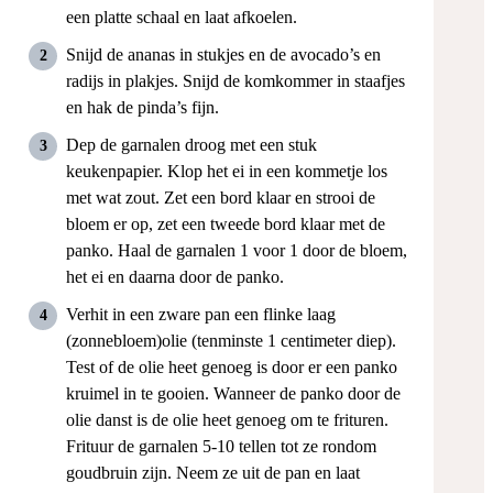
een platte schaal en laat afkoelen.
Snijd de ananas in stukjes en de avocado’s en
radijs in plakjes. Snijd de komkommer in staafjes
en hak de pinda’s fijn.
Dep de garnalen droog met een stuk
keukenpapier. Klop het ei in een kommetje los
met wat zout. Zet een bord klaar en strooi de
bloem er op, zet een tweede bord klaar met de
panko. Haal de garnalen 1 voor 1 door de bloem,
het ei en daarna door de panko.
Verhit in een zware pan een flinke laag
(zonnebloem)olie (tenminste 1 centimeter diep).
Test of de olie heet genoeg is door er een panko
kruimel in te gooien. Wanneer de panko door de
olie danst is de olie heet genoeg om te frituren.
Frituur de garnalen 5-10 tellen tot ze rondom
goudbruin zijn. Neem ze uit de pan en laat