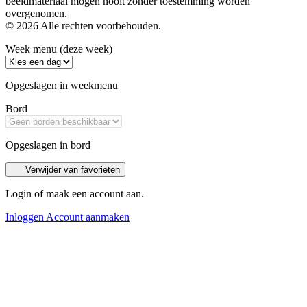
beeldmateriaal mogen nooit zonder toestemming worden
overgenomen.
© 2026 Alle rechten voorbehouden.
Week menu (deze week)
Opgeslagen in weekmenu
Bord
Opgeslagen in bord
Verwijder van favorieten
Login of maak een account aan.
Inloggen
Account aanmaken