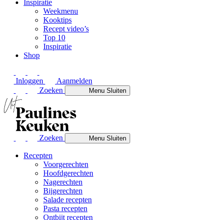
Inspiratie
Weekmenu
Kooktips
Recept video’s
Top 10
Inspiratie
Shop
Inloggen
Aanmelden
Zoeken
Menu
Sluiten
Zoeken
Menu
Sluiten
Recepten
Voorgerechten
Hoofdgerechten
Nagerechten
Bijgerechten
Salade recepten
Pasta recepten
Ontbijt recepten