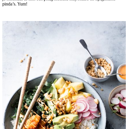
pinda’s. Yum!