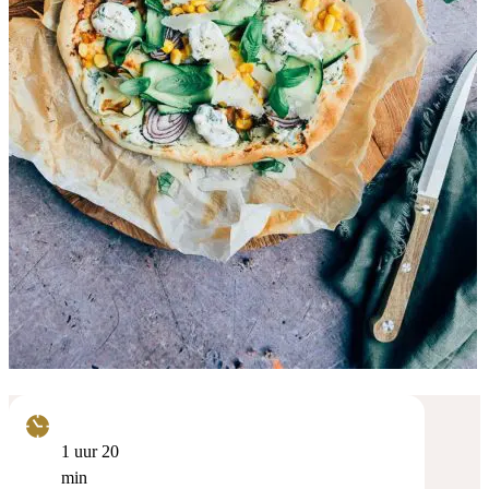
uur
minuten
1
uur
20
min