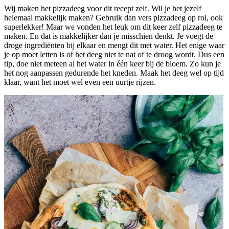
Wij maken het pizzadeeg voor dit recept zelf. Wil je het jezelf
helemaal makkelijk maken? Gebruik dan vers pizzadeeg op rol, ook
superlekker! Maar we vonden het leuk om dit keer zelf pizzadeeg te
maken. En dat is makkelijker dan je misschien denkt. Je voegt de
droge ingrediënten bij elkaar en mengt dit met water. Het enige waar
je op moet letten is of het deeg niet te nat of te droog wordt. Dus een
tip, doe niet meteen al het water in één keer bij de bloem. Zo kun je
het nog aanpassen gedurende het kneden. Maak het deeg wel op tijd
klaar, want het moet wel even een uurtje rijzen.