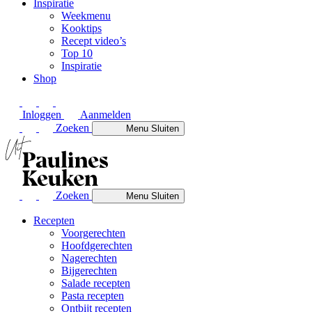
Inspiratie
Weekmenu
Kooktips
Recept video’s
Top 10
Inspiratie
Shop
Inloggen
Aanmelden
Zoeken
Menu
Sluiten
Zoeken
Menu
Sluiten
Recepten
Voorgerechten
Hoofdgerechten
Nagerechten
Bijgerechten
Salade recepten
Pasta recepten
Ontbijt recepten