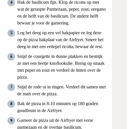
Hak de basilicum fijn. Klop de ricotta op met
wat de geraspte Parmezaan, peper, zout, oregano
en de helft van de basilicum. De andere helft
bewaar je voor de garnering.
Leg het deeg op een vel bakpapier en leg deze
op de pizza bakplaat van de Airfryer. Smeer het
deeg in met een eetlepel ricotta, bewaar de rest.
Snijd de courgette in dunne plakken en bestrijk
ze met een beetje knoflookolie. Breng op smaak
met peper en zout en verdeel de linten over de
pizza.
Snijd de rode ui in ringen. Verdeel dit samen met
de maïs over de pizza.
Bak de pizza in 8-10 minuten op 180 graden
goudbruin in de Airfryer.
Garneer de pizza uit de Airfryer met verse
parmezaan en de overige basilicum.