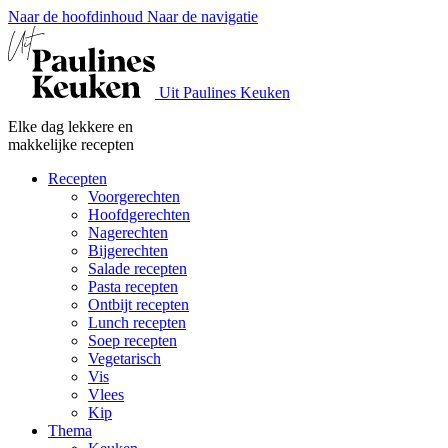
Naar de hoofdinhoud
Naar de navigatie
Uit Paulines Keuken
Elke dag lekkere en
makkelijke recepten
Recepten
Voorgerechten
Hoofdgerechten
Nagerechten
Bijgerechten
Salade recepten
Pasta recepten
Ontbijt recepten
Lunch recepten
Soep recepten
Vegetarisch
Vis
Vlees
Kip
Thema