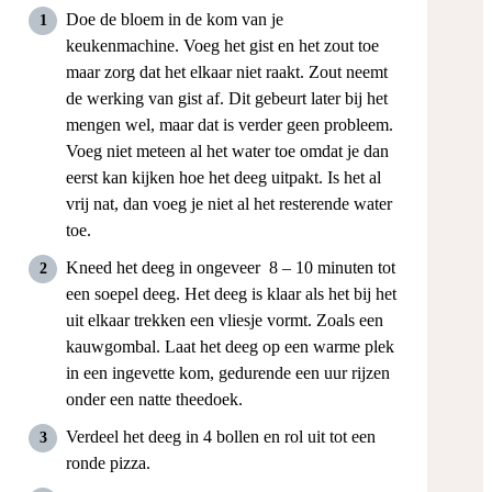
Doe de bloem in de kom van je
keukenmachine. Voeg het gist en het zout toe
maar zorg dat het elkaar niet raakt. Zout neemt
de werking van gist af. Dit gebeurt later bij het
mengen wel, maar dat is verder geen probleem.
Voeg niet meteen al het water toe omdat je dan
eerst kan kijken hoe het deeg uitpakt. Is het al
vrij nat, dan voeg je niet al het resterende water
toe.
Kneed het deeg in ongeveer 8 – 10 minuten tot
een soepel deeg. Het deeg is klaar als het bij het
uit elkaar trekken een vliesje vormt. Zoals een
kauwgombal. Laat het deeg op een warme plek
in een ingevette kom, gedurende een uur rijzen
onder een natte theedoek.
Verdeel het deeg in 4 bollen en rol uit tot een
ronde pizza.