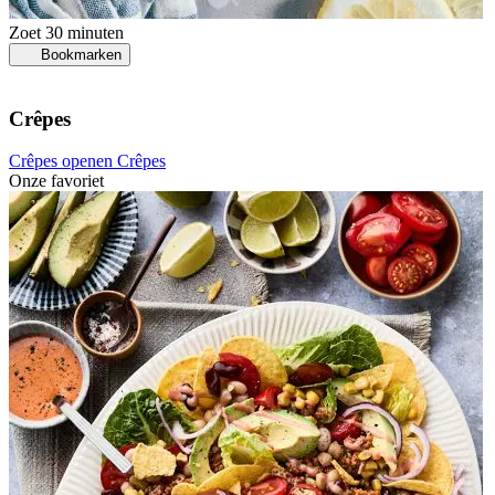
Zoet
30 minuten
Bookmarken
Crêpes
Crêpes openen
Crêpes
Onze favoriet