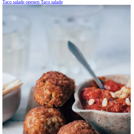
Taco salade openen
Taco salade