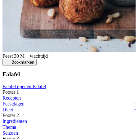
Feest
30 M + wachttijd
Bookmarken
Falafel
Falafel openen
Falafel
Footer 1
Recepten
Feestdagen
Dieet
Footer 2
Ingrediënten
Thema
Seizoen
Footer 3