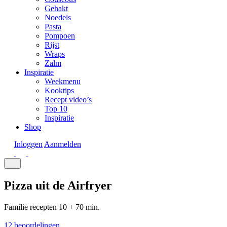
Gehakt
Noedels
Pasta
Pompoen
Rijst
Wraps
Zalm
Inspiratie
Weekmenu
Kooktips
Recept video’s
Top 10
Inspiratie
Shop
Inloggen
Aanmelden
Pizza uit de Airfryer
Familie recepten
10 + 70 min.
12 beoordelingen