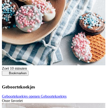
Zoet
10 minuten
Bookmarken
Geboortekoekjes
Geboortekoekjes openen
Geboortekoekjes
Onze favoriet