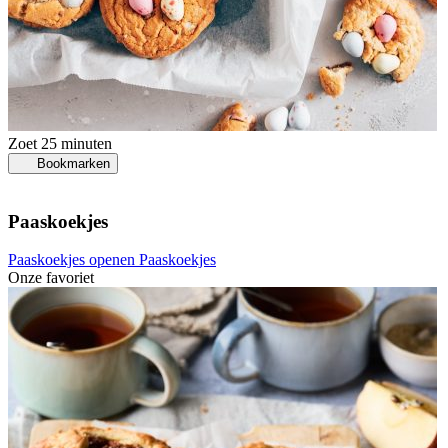
Zoet
25 minuten
Bookmarken
Paaskoekjes
Paaskoekjes openen
Paaskoekjes
Onze favoriet