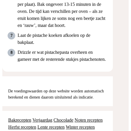
per plaat). Bak ongeveer 13-15 minuten in de
oven. De tijd kan verschillen per oven – als ze
eruit komen lijken ze soms nog een beetje zacht
en ‘rauw’, maar dat hoort.
Laat de pistache koeken afkoelen op de
bakplaat.
Drizzle er wat pistachepasta overheen en
garneer met de resterende stukjes pistachenoten.
De voedingswaarden op deze website worden automatisch
berekend en dienen daarom uitsluitend als indicatie.
Bakrecepten
Verjaardag
Chocolade
Noten recepten
Herfst recepten
Lente recepten
Winter recepten