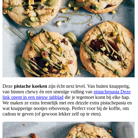
Deze
pistache koeken
zijn écht next level. Van buiten knapperig,
van binnen chewy én een smeuïge vulling van
pistachepasta
Deze
link opent in een nieuw tabblad
die je tegemoet komt bij elke hap.
We maken ze extra feestelijk met een drizzle extra pistachepasta en
wat knapperige nootjes erbovenop. Perfect voor bij de koffie, om
cadeau te geven (of gewoon lekker zelf op te eten).