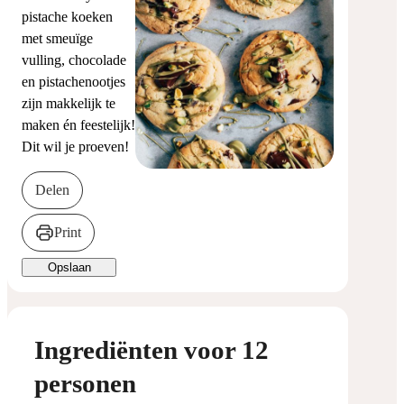
pistache koeken
met smeuïge
vulling, chocolade
en pistachenootjes
zijn makkelijk te
maken én feestelijk!
Dit wil je proeven!
Delen
Print
Opslaan
Ingrediënten voor 12
personen