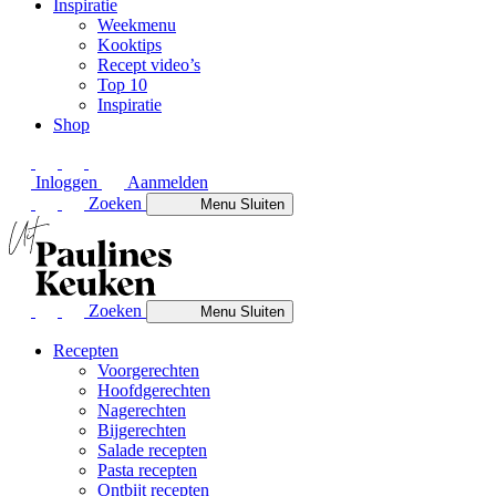
Inspiratie
Weekmenu
Kooktips
Recept video’s
Top 10
Inspiratie
Shop
Inloggen
Aanmelden
Zoeken
Menu
Sluiten
Zoeken
Menu
Sluiten
Recepten
Voorgerechten
Hoofdgerechten
Nagerechten
Bijgerechten
Salade recepten
Pasta recepten
Ontbijt recepten