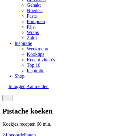
Gehakt
Noedels
Pasta
Pompoen
Rijst
Wraps
Zalm
Inspiratie
Weekmenu
Kooktips
Recept video’s
Top 10
Inspiratie
Shop
Inloggen
Aanmelden
Pistache koeken
Koekjes recepten
60 min.
24 beoordelingen