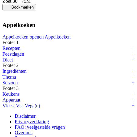
Zoet
30 +75M
Bookmarken
Appelkoeken
Appelkoeken openen
Appelkoeken
Footer 1
Recepten
Feestdagen
Dieet
Footer 2
Ingrediënten
Thema
Seizoen
Footer 3
Keukens
Apparaat
Vlees, Vis, Vega(n)
Disclaimer
Privacyverklaring
FAQ: veelgestelde vragen
Over ons