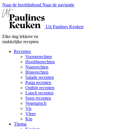
Naar de hoofdinhoud
Naar de navigatie
Uit Paulines Keuken
Elke dag lekkere en
makkelijke recepten
Recepten
Voorgerechten
Hoofdgerechten
Nagerechten
Bijgerechten
Salade recepten
Pasta recepten
Ontbijt recepten
Lunch recepten
Soep recepten
Vegetarisch
Vis
Vlees
Kip
Thema