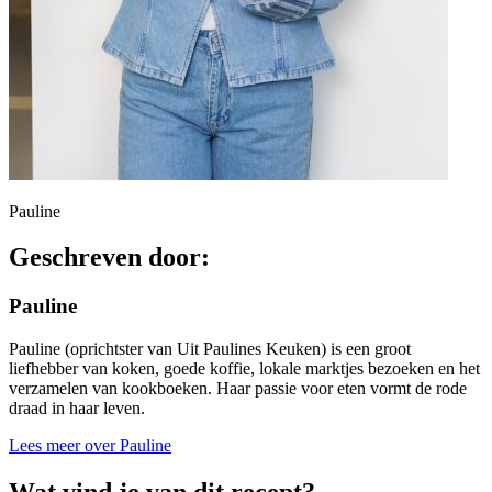
Pauline
Geschreven door:
Pauline
Pauline (oprichtster van Uit Paulines Keuken) is een groot
liefhebber van koken, goede koffie, lokale marktjes bezoeken en het
verzamelen van kookboeken. Haar passie voor eten vormt de rode
draad in haar leven.
Lees meer over Pauline
Wat vind je van dit recept?