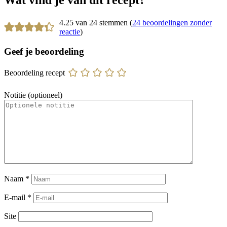
4.25 van 24 stemmen (
24 beoordelingen zonder
reactie
)
Geef je beoordeling
Beoordeling recept
Notitie (optioneel)
Naam
*
E-mail
*
Site