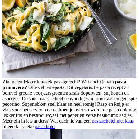
Zin in een lekker klassiek pastagerecht? Wat dacht je van
pasta
primavera?
Oftewel lentepasta. Dit vegetarische pasta recept zit
bomvol groene voorjaarsgroenten zoals doperwten, snijbonen en
asperges. De saus maak je heel eenvoudig van roomkaas en geraspte
pecorino. Superlekker, snel klaar en heel romig! Rasp en knijp er
vlak voor het serveren een citroentje over zo wordt de pasta ook nog
lekker fris en bestrooi royaal met peper en verse basilicumblaadjes.
Meer zin in iets anders? Wat dacht je van een
pastaschotel met kaas
of een klassieke
pasta bolo
.