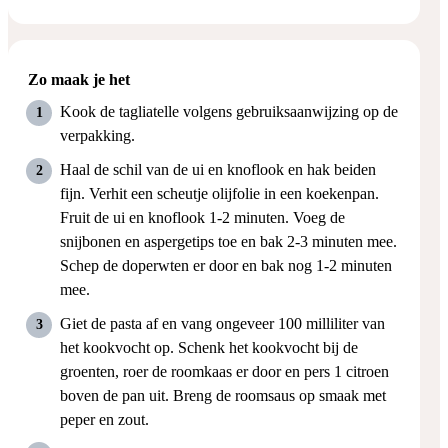
Zo maak je het
Kook de tagliatelle volgens gebruiksaanwijzing op de
verpakking.
Haal de schil van de ui en knoflook en hak beiden
fijn. Verhit een scheutje olijfolie in een koekenpan.
Fruit de ui en knoflook 1-2 minuten. Voeg de
snijbonen en aspergetips toe en bak 2-3 minuten mee.
Schep de doperwten er door en bak nog 1-2 minuten
mee.
Giet de pasta af en vang ongeveer 100 milliliter van
het kookvocht op. Schenk het kookvocht bij de
groenten, roer de roomkaas er door en pers 1 citroen
boven de pan uit. Breng de roomsaus op smaak met
peper en zout.