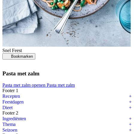
Snel
Feest
Bookmarken
Pasta met zalm
Pasta met zalm openen
Pasta met zalm
Footer 1
Recepten
Feestdagen
Dieet
Footer 2
Ingrediënten
Thema
Seizoen