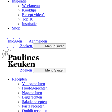
Inspiratie
Weekmenu
Kooktips
Recept video’s
Top 10
Inspiratie
Shop
Inloggen
Aanmelden
Zoeken
Menu
Sluiten
Zoeken
Menu
Sluiten
Recepten
Voorgerechten
Hoofdgerechten
Nagerechten
Bijgerechten
Salade recepten
Pasta recepten
Ontbijt recepten