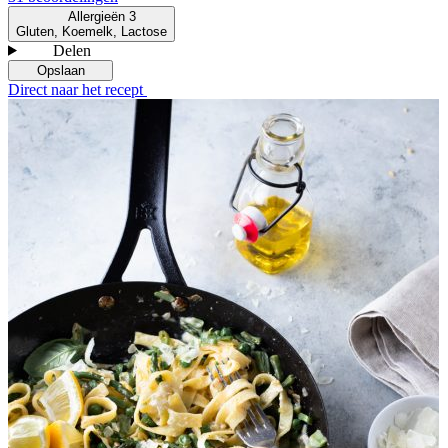
Allergieën
3
Gluten, Koemelk, Lactose
Delen
Opslaan
Direct naar het recept