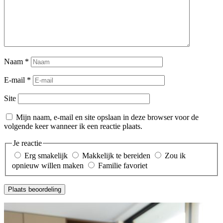
Naam
*
E-mail
*
Site
Mijn naam, e-mail en site opslaan in deze browser voor de
volgende keer wanneer ik een reactie plaats.
Je reactie
Erg smakelijk
Makkelijk te bereiden
Zou ik
opnieuw willen maken
Familie favoriet
Plaats beoordeling