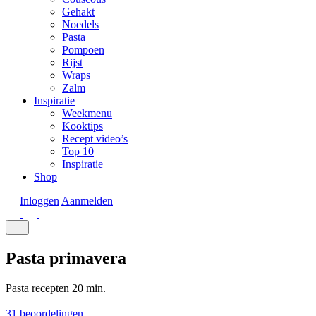
Gehakt
Noedels
Pasta
Pompoen
Rijst
Wraps
Zalm
Inspiratie
Weekmenu
Kooktips
Recept video’s
Top 10
Inspiratie
Shop
Inloggen
Aanmelden
Pasta primavera
Pasta recepten
20 min.
31 beoordelingen