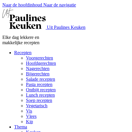
Naar de hoofdinhoud
Naar de navigatie
Uit Paulines Keuken
Elke dag lekkere en
makkelijke recepten
Recepten
Voorgerechten
Hoofdgerechten
Nagerechten
Bijgerechten
Salade recepten
Pasta recepten
Ontbijt recepten
Lunch recepten
Soep recepten
Vegetarisch
Vis
Vlees
Kip
Thema