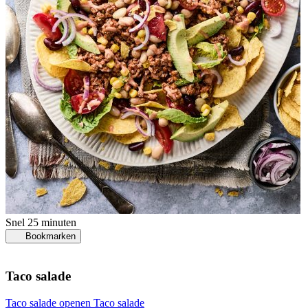
Snel
25 minuten
Bookmarken
Taco salade
Taco salade openen
Taco salade