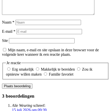
Naam
*
E-mail
*
Site
Mijn naam, e-mail en site opslaan in deze browser voor de
volgende keer wanneer ik een reactie plaats.
Je reactie
Erg smakelijk
Makkelijk te bereiden
Zou ik
opnieuw willen maken
Familie favoriet
Plaats beoordeling
3 beoordelingen
Alie Weuring
schreef:
15 juli 2026 om 09:39