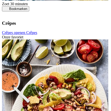
Zoet
30 minuten
Bookmarken
Crêpes
Crêpes openen
Crêpes
Onze favoriet