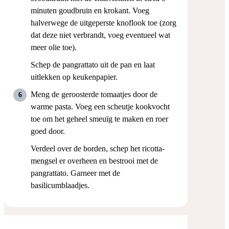
minuten goudbruin en krokant. Voeg
halverwege de uitgeperste knoflook toe (zorg
dat deze niet verbrandt, voeg eventueel wat
meer olie toe).
Schep de pangrattato uit de pan en laat
uitlekken op keukenpapier.
Meng de geroosterde tomaatjes door de
warme pasta. Voeg een scheutje kookvocht
toe om het geheel smeuïg te maken en roer
goed door.
Verdeel over de borden, schep het ricotta-
mengsel er overheen en bestrooi met de
pangrattato. Garneer met de
basilicumblaadjes.