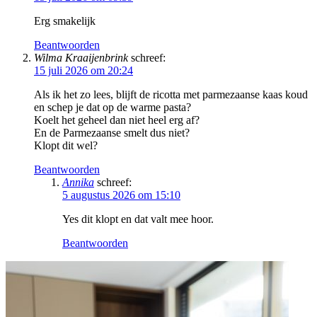
Erg smakelijk
Beantwoorden
Wilma Kraaijenbrink
schreef:
15 juli 2026 om 20:24
Als ik het zo lees, blijft de ricotta met parmezaanse kaas koud
en schep je dat op de warme pasta?
Koelt het geheel dan niet heel erg af?
En de Parmezaanse smelt dus niet?
Klopt dit wel?
Beantwoorden
Annika
schreef:
5 augustus 2026 om 15:10
Yes dit klopt en dat valt mee hoor.
Beantwoorden