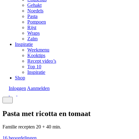
Gehakt
Noedels
Pasta
Pompoen
Rijst
Wraps
Zalm
Inspiratie
Weekmenu
Kooktips
Recept video’s
Top 10
Inspiratie
Shop
Inloggen
Aanmelden
Pasta met ricotta en tomaat
Familie recepten
20 + 40 min.
16 beoordelingen