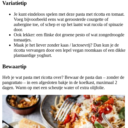
Variatietip
Je kunt eindeloos spelen met deze pasta met ricotta en tomaat.
Voeg bijvoorbeeld eens wat geroosterde courgette of
aubergine toe, of schep er op het laatst wat rucola of spinazie
door.
Ook lekker: een flinke dot groene pesto of wat zongedroogde
tomaatjes.
Maak je het liever zonder kaas / lactosevrij? Dan kun je de
ricotta vervangen door een lepel vegan roomkaas of een dikke
plantaardige yoghurt.
Bewaartip
Heb je wat pasta met ricotta over? Bewaar de pasta dan – zonder de
pangrattato – in een afgesloten bakje in de koelkast, maximaal 2
dagen. Warm op met een scheutje water of extra olijfolie.