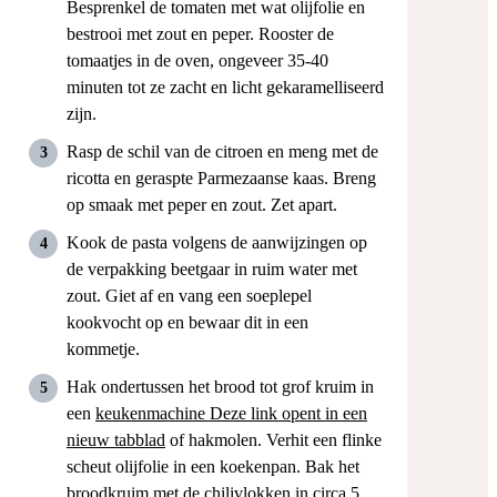
Besprenkel de tomaten met wat olijfolie en
bestrooi met zout en peper. Rooster de
tomaatjes in de oven, ongeveer 35-40
minuten tot ze zacht en licht gekaramelliseerd
zijn.
Rasp de schil van de citroen en meng met de
ricotta en geraspte Parmezaanse kaas. Breng
op smaak met peper en zout. Zet apart.
Kook de pasta volgens de aanwijzingen op
de verpakking beetgaar in ruim water met
zout. Giet af en vang een soeplepel
kookvocht op en bewaar dit in een
kommetje.
Hak ondertussen het brood tot grof kruim in
een
keukenmachine
Deze link opent in een
nieuw tabblad
of hakmolen. Verhit een flinke
scheut olijfolie in een koekenpan. Bak het
broodkruim met de chilivlokken in circa 5