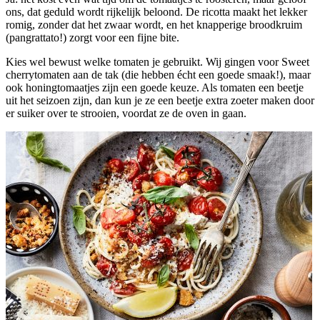
ons, dat geduld wordt rijkelijk beloond. De ricotta maakt het lekker
romig, zonder dat het zwaar wordt, en het knapperige broodkruim
(pangrattato!) zorgt voor een fijne bite.
Kies wel bewust welke tomaten je gebruikt. Wij gingen voor Sweet
cherrytomaten aan de tak (die hebben écht een goede smaak!), maar
ook honingtomaatjes zijn een goede keuze. Als tomaten een beetje
uit het seizoen zijn, dan kun je ze een beetje extra zoeter maken door
er suiker over te strooien, voordat ze de oven in gaan.