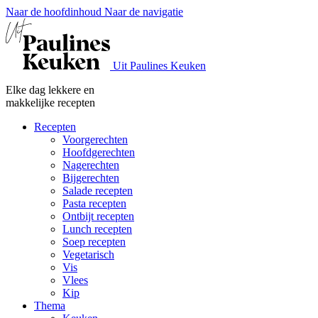
Naar de hoofdinhoud
Naar de navigatie
Uit Paulines Keuken
Elke dag lekkere en
makkelijke recepten
Recepten
Voorgerechten
Hoofdgerechten
Nagerechten
Bijgerechten
Salade recepten
Pasta recepten
Ontbijt recepten
Lunch recepten
Soep recepten
Vegetarisch
Vis
Vlees
Kip
Thema