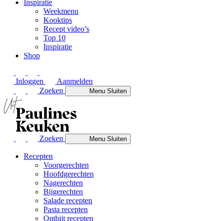
Inspiratie
Weekmenu
Kooktips
Recept video’s
Top 10
Inspiratie
Shop
Inloggen
Aanmelden
Zoeken
Menu
Sluiten
Zoeken
Menu
Sluiten
Recepten
Voorgerechten
Hoofdgerechten
Nagerechten
Bijgerechten
Salade recepten
Pasta recepten
Ontbijt recepten