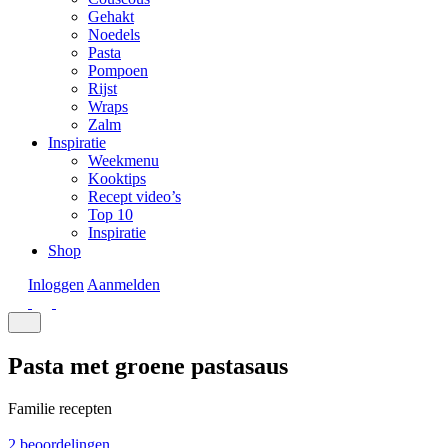
Gehakt
Noedels
Pasta
Pompoen
Rijst
Wraps
Zalm
Inspiratie
Weekmenu
Kooktips
Recept video’s
Top 10
Inspiratie
Shop
Inloggen
Aanmelden
Pasta met groene pastasaus
Familie recepten
2 beoordelingen