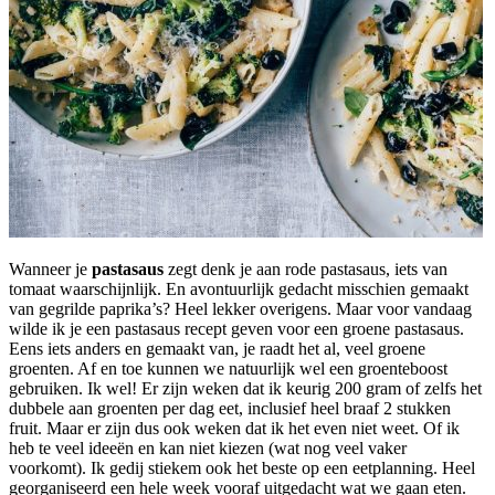
Wanneer je
pastasaus
zegt denk je aan rode pastasaus, iets van
tomaat waarschijnlijk. En avontuurlijk gedacht misschien gemaakt
van gegrilde paprika’s? Heel lekker overigens. Maar voor vandaag
wilde ik je een pastasaus recept geven voor een groene pastasaus.
Eens iets anders en gemaakt van, je raadt het al, veel groene
groenten. Af en toe kunnen we natuurlijk wel een groenteboost
gebruiken. Ik wel! Er zijn weken dat ik keurig 200 gram of zelfs het
dubbele aan groenten per dag eet, inclusief heel braaf 2 stukken
fruit. Maar er zijn dus ook weken dat ik het even niet weet. Of ik
heb te veel ideeën en kan niet kiezen (wat nog veel vaker
voorkomt). Ik gedij stiekem ook het beste op een eetplanning. Heel
georganiseerd een hele week vooraf uitgedacht wat we gaan eten.