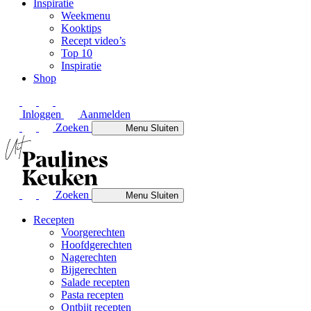
Inspiratie
Weekmenu
Kooktips
Recept video’s
Top 10
Inspiratie
Shop
Inloggen
Aanmelden
Zoeken
Menu
Sluiten
Zoeken
Menu
Sluiten
Recepten
Voorgerechten
Hoofdgerechten
Nagerechten
Bijgerechten
Salade recepten
Pasta recepten
Ontbijt recepten