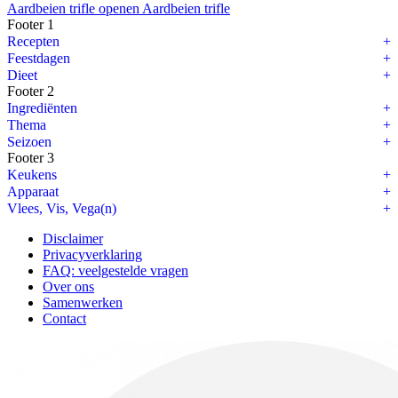
Aardbeien trifle openen
Aardbeien trifle
Footer 1
Recepten
Feestdagen
Dieet
Footer 2
Ingrediënten
Thema
Seizoen
Footer 3
Keukens
Apparaat
Vlees, Vis, Vega(n)
Disclaimer
Privacyverklaring
FAQ: veelgestelde vragen
Over ons
Samenwerken
Contact