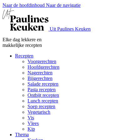
Naar de hoofdinhoud
Naar de navigatie
Uit Paulines Keuken
Elke dag lekkere en
makkelijke recepten
Recepten
Voorgerechten
Hoofdgerechten
Nagerechten
Bijgerechten
Salade recepten
Pasta recepten
Ontbijt recepten
Lunch recepten
Soep recepten
Vegetarisch
Vis
Vlees
Kip
Thema