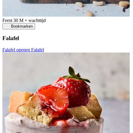
Feest
30 M + wachttijd
Bookmarken
Falafel
Falafel openen
Falafel