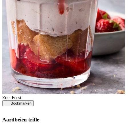
Zoet
Feest
Bookmarken
Aardbeien trifle