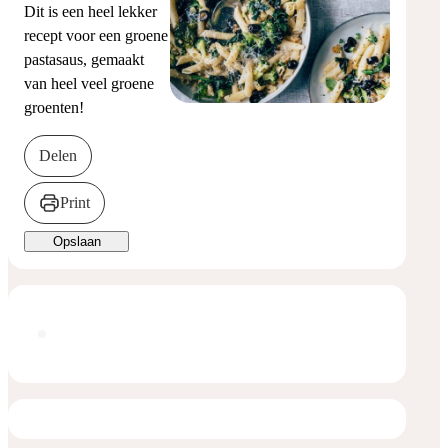
Dit is een heel lekker
recept voor een groene
pastasaus, gemaakt
van heel veel groene
groenten!
Delen
Print
Opslaan