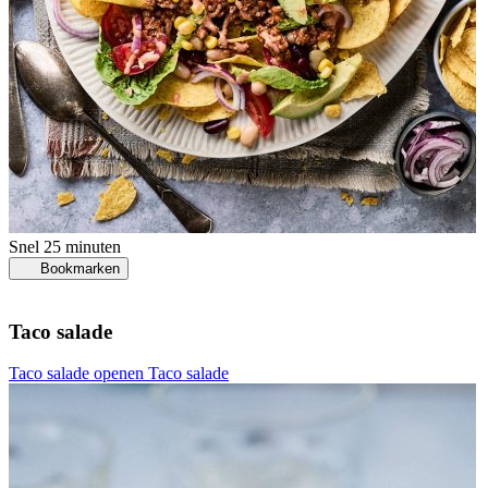
Snel
25 minuten
Bookmarken
Taco salade
Taco salade openen
Taco salade