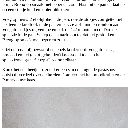
bruin. Breng op smaak met peper en zout. Haal uit de pan en laat het
op een stukje keukenpapier uitlekken.
Voeg opnieuw 2 el olijfolie in de pan, doe de stukjes courgette met
het teentje knoflook in de pan en bak ze 2-3 minuten rondom aan.
Voeg de plakjes olijven toe en bak dit 1-2 minuten mee. Doe de
spinazie in de pan. Schep de spinazie om tot dat het geslonken is.
Breng op smaak met peper en zout.
Giet de pasta af, bewaar 4 eetlepels kookvocht. Voeg de pasta,
broccoli en het (apart gehouden) kookvocht toe aan het
spinaziemengsel. Schep alles door elkaar.
Kook het een beetje in, zodat er een samenhangende pastasaus
ontstaat. Verdeel over de borden. Garneer met het broodkruim en de
Parmezaanse kaas.