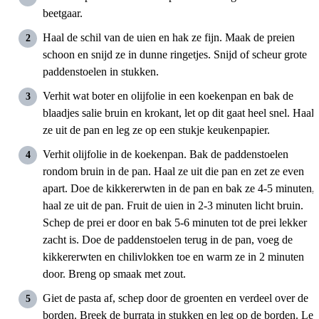
beetgaar.
Haal de schil van de uien en hak ze fijn. Maak de preien
schoon en snijd ze in dunne ringetjes. Snijd of scheur grote
paddenstoelen in stukken.
Verhit wat boter en olijfolie in een koekenpan en bak de
blaadjes salie bruin en krokant, let op dit gaat heel snel. Haal
ze uit de pan en leg ze op een stukje keukenpapier.
Verhit olijfolie in de koekenpan. Bak de paddenstoelen
rondom bruin in de pan. Haal ze uit die pan en zet ze even
apart. Doe de kikkererwten in de pan en bak ze 4-5 minuten,
haal ze uit de pan. Fruit de uien in 2-3 minuten licht bruin.
Schep de prei er door en bak 5-6 minuten tot de prei lekker
zacht is. Doe de paddenstoelen terug in de pan, voeg de
kikkererwten en chilivlokken toe en warm ze in 2 minuten
door. Breng op smaak met zout.
Giet de pasta af, schep door de groenten en verdeel over de
borden. Breek de burrata in stukken en leg op de borden. Leg