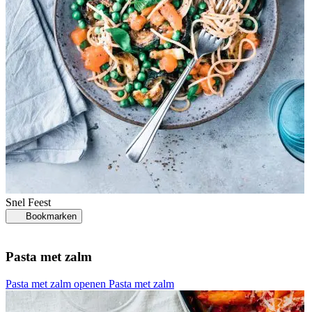
Snel
Feest
Bookmarken
Pasta met zalm
Pasta met zalm openen
Pasta met zalm