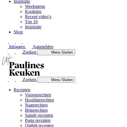
Inspiratie
Weekmenu
Kooktips
Recept video’s
Top 10
Inspiratie
Shop
Inloggen
Aanmelden
Zoeken
Menu
Sluiten
Zoeken
Menu
Sluiten
Recepten
Voorgerechten
Hoofdgerechten
Nagerechten
Bijgerechten
Salade recepten
Pasta recepten
Ontbijt recepten