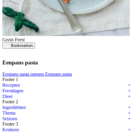
Gezin
Feest
Bookmarken
Eenpans pasta
Eenpans pasta openen
Eenpans pasta
Footer 1
Recepten
Feestdagen
Dieet
Footer 2
Ingrediënten
Thema
Seizoen
Footer 3
Keukens