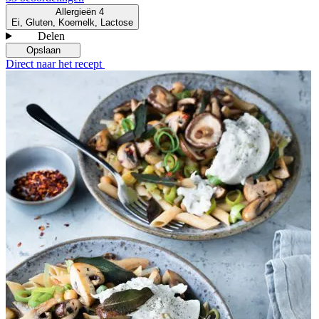
Allergieën
4
Ei, Gluten, Koemelk, Lactose
Delen
Opslaan
Direct naar het recept