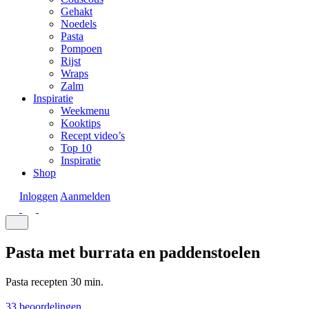
Gehakt
Noedels
Pasta
Pompoen
Rijst
Wraps
Zalm
Inspiratie
Weekmenu
Kooktips
Recept video’s
Top 10
Inspiratie
Shop
Inloggen
Aanmelden
Pasta met burrata en paddenstoelen
Pasta recepten
30 min.
33 beoordelingen