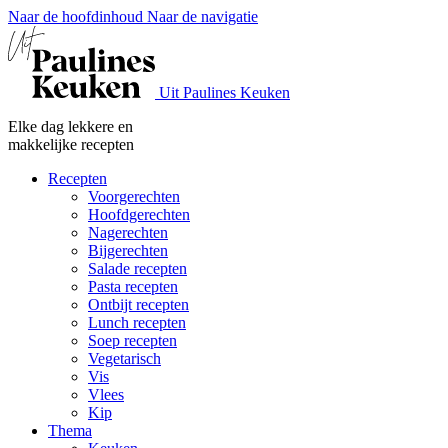
Naar de hoofdinhoud
Naar de navigatie
Uit Paulines Keuken
Elke dag lekkere en
makkelijke recepten
Recepten
Voorgerechten
Hoofdgerechten
Nagerechten
Bijgerechten
Salade recepten
Pasta recepten
Ontbijt recepten
Lunch recepten
Soep recepten
Vegetarisch
Vis
Vlees
Kip
Thema