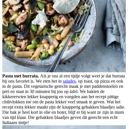
Pasta met burrata.
Als je ons al een tijdje volgt weet je dat burrata
bij ons favoriet is. We eten het in
salades
, op toast, op pizza en ook
in de pasta. Dit vegetarische gerecht maak je met paddenstoelen en
prei en staat in 30 minuten bij jou op tafel. We bakten de
kikkererwten lekker knapperig en voegden aan het recept pittige
chilivlokken toe om de pasta lekker veel smaak te geven. Wat het
recept extra lekker maakt zijn de knapperig gebakken blaadjes salie.
Die bak je heel kort in olie en boter, blijf er bij want ze zijn in mum
van tijd klaar. Die gebakken blaadjes geven dit gerecht een echt
Italiaans tintje!