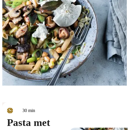
minuten
30
min
Pasta met