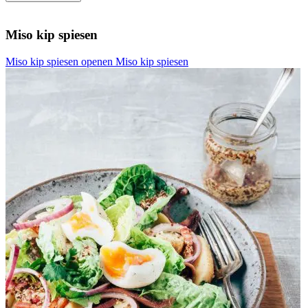
Miso kip spiesen
Miso kip spiesen openen
Miso kip spiesen