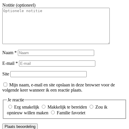
Notitie (optioneel)
Naam
*
E-mail
*
Site
Mijn naam, e-mail en site opslaan in deze browser voor de
volgende keer wanneer ik een reactie plaats.
Je reactie
Erg smakelijk
Makkelijk te bereiden
Zou ik
opnieuw willen maken
Familie favoriet
Plaats beoordeling