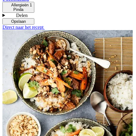
Allergieën
1
Pinda
Delen
Opslaan
Direct naar het recept