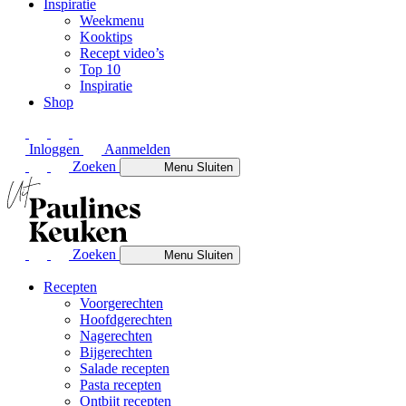
Inspiratie
Weekmenu
Kooktips
Recept video’s
Top 10
Inspiratie
Shop
Inloggen
Aanmelden
Zoeken
Menu
Sluiten
Zoeken
Menu
Sluiten
Recepten
Voorgerechten
Hoofdgerechten
Nagerechten
Bijgerechten
Salade recepten
Pasta recepten
Ontbijt recepten