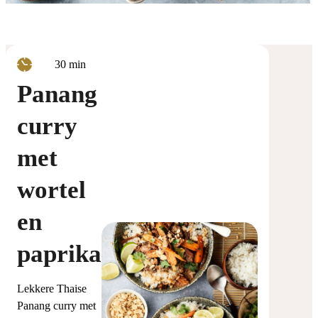
minuten
30
min
Panang
curry
met
wortel
en
paprika
Lekkere Thaise
Panang curry met