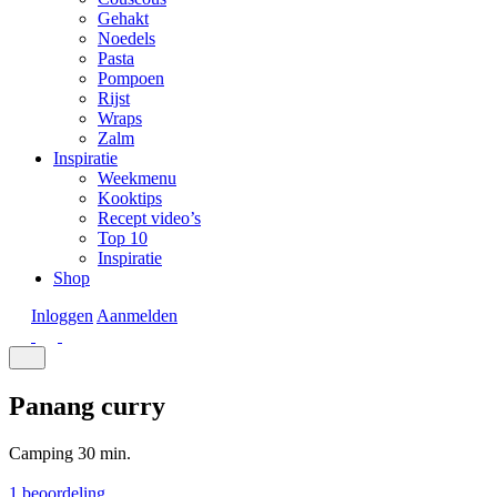
Gehakt
Noedels
Pasta
Pompoen
Rijst
Wraps
Zalm
Inspiratie
Weekmenu
Kooktips
Recept video’s
Top 10
Inspiratie
Shop
Inloggen
Aanmelden
Panang curry
Camping
30 min.
1 beoordeling