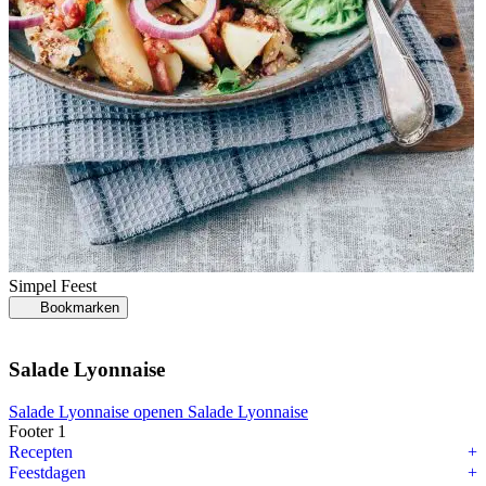
Simpel
Feest
Bookmarken
Salade Lyonnaise
Salade Lyonnaise openen
Salade Lyonnaise
Footer 1
Recepten
Feestdagen