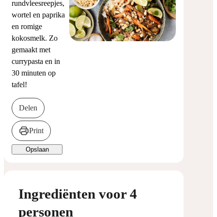
rundvleesreepjes,
wortel en paprika
en romige
kokosmelk. Zo
gemaakt met
currypasta en in
30 minuten op
tafel!
Delen
Print
Opslaan
Ingrediënten voor 4
personen