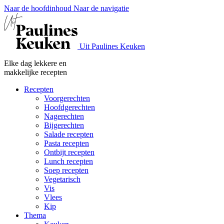
Naar de hoofdinhoud
Naar de navigatie
Uit Paulines Keuken
Elke dag lekkere en
makkelijke recepten
Recepten
Voorgerechten
Hoofdgerechten
Nagerechten
Bijgerechten
Salade recepten
Pasta recepten
Ontbijt recepten
Lunch recepten
Soep recepten
Vegetarisch
Vis
Vlees
Kip
Thema