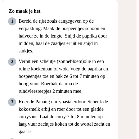
Zo maak je het
Bereid de rijst zoals aangegeven op de
verpakking. Maak de bospeentjes schoon en
halveer ze in de lengte. Snijd de paprika door
midden, haal de zaadjes er uit en snijd in
stukjes.
Verhit een scheutje (zonnebloem)olie in een
ruime koekenpan of wok. Voeg de paprika en
bospeentjes toe en bak ze 6 tot 7 minuten op
hoog vuur. Roerbak daarna de
rundvleesreepjes 2 minuten mee.
Roer de Panang currypasta erdoor. Schenk de
kokosmelk erbij en roer door tot een gladde
currysaus. Laat de curry 7 tot 8 minuten op
laag vuur zachtjes koken tot de wortel zacht en
gaar is.