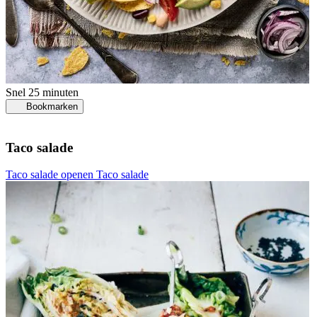
Snel
25 minuten
Bookmarken
Taco salade
Taco salade openen
Taco salade