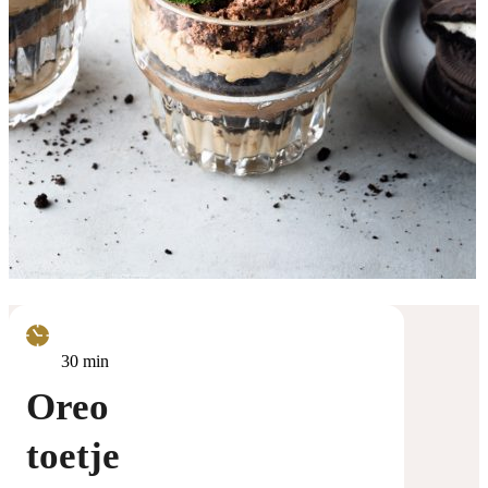
minuten
30
min
Oreo