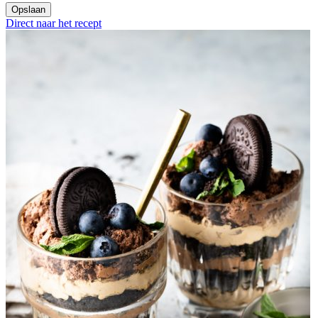
Allergieën
3
Gluten, Koemelk, Lactose
Delen
Opslaan
Direct naar het recept