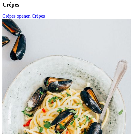
Zoet
30 minuten
Bookmarken
Crêpes
Crêpes openen
Crêpes