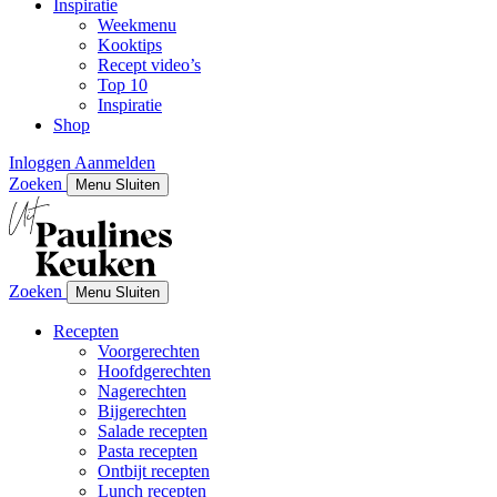
Inspiratie
Weekmenu
Kooktips
Recept video’s
Top 10
Inspiratie
Shop
Inloggen
Aanmelden
Zoeken
Menu
Sluiten
Zoeken
Menu
Sluiten
Recepten
Voorgerechten
Hoofdgerechten
Nagerechten
Bijgerechten
Salade recepten
Pasta recepten
Ontbijt recepten