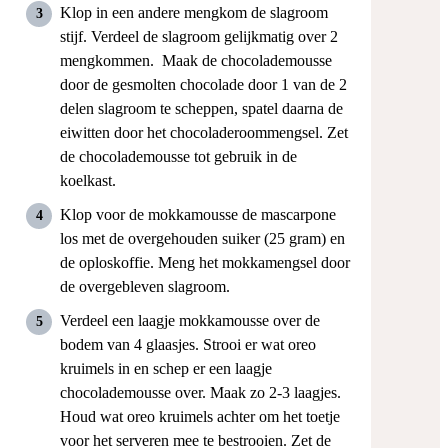
suiker is opgenomen voordat je een nieuwe
eetlepel suiker toevoegt.
Klop in een andere mengkom de slagroom
stijf. Verdeel de slagroom gelijkmatig over 2
mengkommen.
Maak de chocolademousse
door de
gesmolten chocolade door 1 van de 2
delen slagroom te scheppen, spatel daarna de
eiwitten door het chocoladeroommengsel. Zet
de chocolademousse tot gebruik in de
koelkast.
Klop voor de mokkamousse de mascarpone
los met de overgehouden suiker (25 gram) en
de oploskoffie. Meng het mokkamengsel door
de overgebleven slagroom.
Verdeel een laagje mokkamousse over de
bodem van 4 glaasjes. Strooi er wat oreo
kruimels in en schep er een laagje