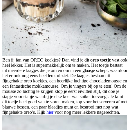
Ben jij fan van OREO koekjes? Dan vind je dit
oreo toetje
vast ook
heel lekker. Het is supermakkelijk om te maken. Het toetje bestaat
uit meerdere laagjes die je om en om in een glaasje schept, waardoor
het er ook nog eens heel leuk uitziet. De laagjes bestaan uit
fijngehakte oreo koekjes, een heerlijke luchtige chocolademousse en
een fantastische mokkamousse. Om je vingers bij op te eten! Om de
mousse zo luchtig te krijgen klop je eerst eiwitten stijf, dit doe je
stapje voor stapje waarbij je elke keer wat suiker toevoegt. Je kunt
dit toetje heel goed van te voren maken, top voor het serveren af met
blauwe bessen, een paar blaadjes munt en bestrooi met nog wat
fijngehakte oreo’s. Kijk
hier
voor nog meer lekkere nagerechten.