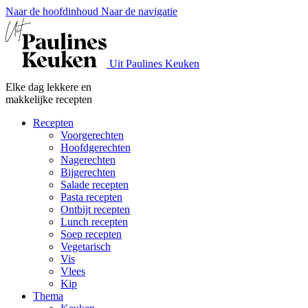
Naar de hoofdinhoud
Naar de navigatie
Uit Paulines Keuken
Elke dag lekkere en
makkelijke recepten
Recepten
Voorgerechten
Hoofdgerechten
Nagerechten
Bijgerechten
Salade recepten
Pasta recepten
Ontbijt recepten
Lunch recepten
Soep recepten
Vegetarisch
Vis
Vlees
Kip
Thema