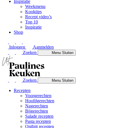
Inspiratie
Weekmenu
Kooktips
Recept video’s
Top 10
Inspiratie
Shop
Inloggen
Aanmelden
Zoeken
Menu
Sluiten
Zoeken
Menu
Sluiten
Recepten
Voorgerechten
Hoofdgerechten
Nagerechten
Bijgerechten
Salade recepten
Pasta recepten
Ontbijt recepten