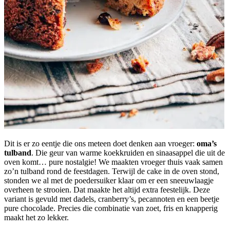
Dit is er zo eentje die ons meteen doet denken aan vroeger:
oma’s
tulband
. Die geur van warme koekkruiden en sinaasappel die uit de
oven komt… pure nostalgie! We maakten vroeger thuis vaak samen
zo’n tulband rond de feestdagen. Terwijl de cake in de oven stond,
stonden we al met de poedersuiker klaar om er een sneeuwlaagje
overheen te strooien. Dat maakte het altijd extra feestelijk. Deze
variant is gevuld met dadels, cranberry’s, pecannoten en een beetje
pure chocolade. Precies die combinatie van zoet, fris en knapperig
maakt het zo lekker.