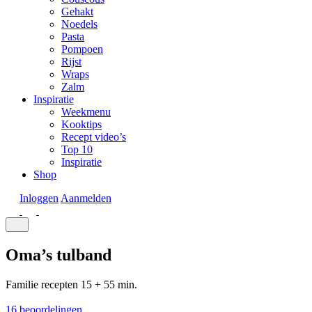
Gehakt
Noedels
Pasta
Pompoen
Rijst
Wraps
Zalm
Inspiratie
Weekmenu
Kooktips
Recept video’s
Top 10
Inspiratie
Shop
Inloggen
Aanmelden
Oma’s tulband
Familie recepten
15 + 55 min.
16 beoordelingen