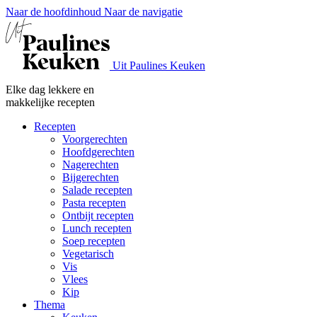
Naar de hoofdinhoud
Naar de navigatie
Uit Paulines Keuken
Elke dag lekkere en
makkelijke recepten
Recepten
Voorgerechten
Hoofdgerechten
Nagerechten
Bijgerechten
Salade recepten
Pasta recepten
Ontbijt recepten
Lunch recepten
Soep recepten
Vegetarisch
Vis
Vlees
Kip
Thema