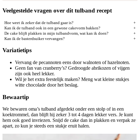
Veelgestelde vragen over dit tulband recept
Hoe weet ik zeker dat de tulband gaar is?
Kan ik de tulband ook in een gewone cakevorm bakken?
De cake blijft plakken in mijn tulbandvorm, wat kan ik doen?
Kan ik de basterdsuiker vervangen?
Variatietips
Vervang de pecannoten eens door walnoten of hazelnoten.
Geen fan van cranberry’s? Gedroogde abrikozen of vijgen
zijn ook heel lekker.
Wil je het extra feestelijk maken? Meng wat kleine stukjes
witte chocolade door het beslag.
Bewaartip
We bewaren oma’s tulband afgedekt onder een stolp of in een
koektrommel, dan blijft hij zeker 3 tot 4 dagen lekker vers. Je kunt
hem ook goed invriezen. Snijd de cake dan in plakken en verpak ze
apart, zo kun je steeds een stukje eruit halen.