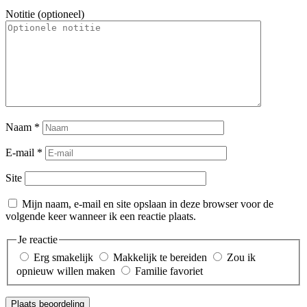
Notitie (optioneel)
Naam
*
E-mail
*
Site
Mijn naam, e-mail en site opslaan in deze browser voor de
volgende keer wanneer ik een reactie plaats.
Je reactie
Erg smakelijk
Makkelijk te bereiden
Zou ik
opnieuw willen maken
Familie favoriet
Plaats beoordeling