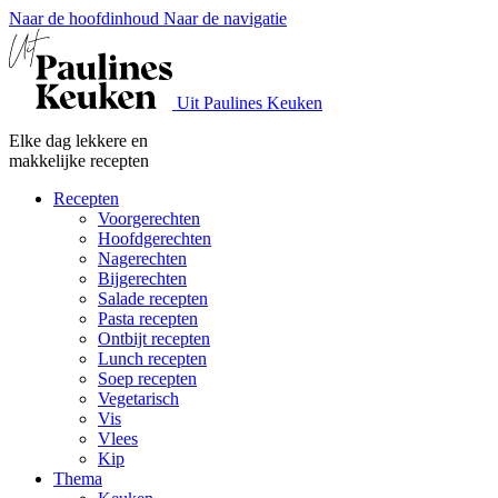
Naar de hoofdinhoud
Naar de navigatie
Uit Paulines Keuken
Elke dag lekkere en
makkelijke recepten
Recepten
Voorgerechten
Hoofdgerechten
Nagerechten
Bijgerechten
Salade recepten
Pasta recepten
Ontbijt recepten
Lunch recepten
Soep recepten
Vegetarisch
Vis
Vlees
Kip
Thema