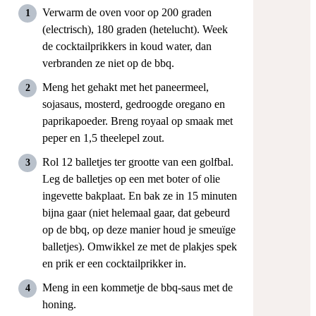
Verwarm de oven voor op 200 graden
(electrisch), 180 graden (hetelucht). Week
de cocktailprikkers in koud water, dan
verbranden ze niet op de bbq.
Meng het gehakt met het paneermeel,
sojasaus, mosterd, gedroogde oregano en
paprikapoeder. Breng royaal op smaak met
peper en 1,5 theelepel zout.
Rol 12 balletjes ter grootte van een golfbal.
Leg de balletjes op een met boter of olie
ingevette bakplaat. En bak ze in 15 minuten
bijna gaar (niet helemaal gaar, dat gebeurd
op de bbq, op deze manier houd je smeuïge
balletjes). Omwikkel ze met de plakjes spek
en prik er een cocktailprikker in.
Meng in een kommetje de bbq-saus met de
honing.