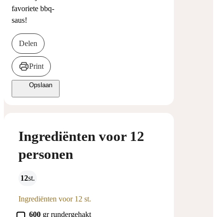
favoriete bbq-
saus!
Delen
Print
Opslaan
Ingrediënten voor 12
personen
12
st.
Ingrediënten voor 12 st.
▢
600
gr
rundergehakt