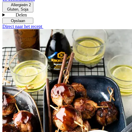
Allergieën
2
Gluten, Soja
Delen
Opslaan
Direct naar het recept