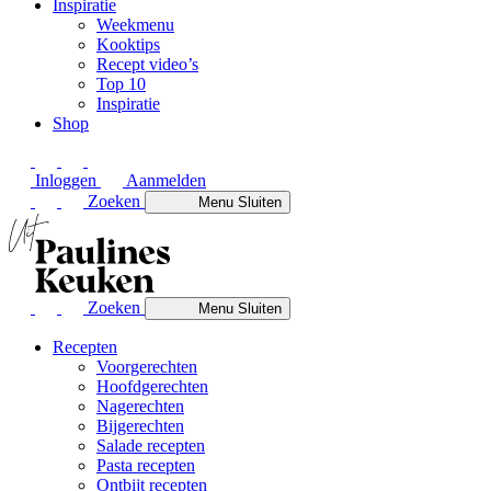
Inspiratie
Weekmenu
Kooktips
Recept video’s
Top 10
Inspiratie
Shop
Inloggen
Aanmelden
Zoeken
Menu
Sluiten
Zoeken
Menu
Sluiten
Recepten
Voorgerechten
Hoofdgerechten
Nagerechten
Bijgerechten
Salade recepten
Pasta recepten
Ontbijt recepten