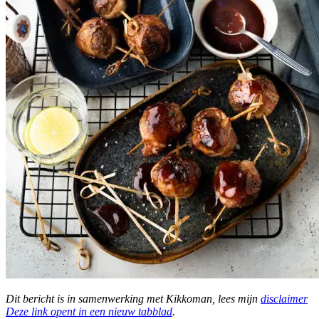
Dit bericht is in samenwerking met Kikkoman, lees mijn
disclaimer
Deze link opent in een nieuw tabblad
.