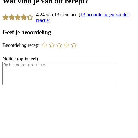
Wat vind je van dit recept?
4.24 van 13 stemmen (
13 beoordelingen zonder
reactie
)
Geef je beoordeling
Beoordeling recept
Notitie (optioneel)
Naam
*
E-mail
*
Site