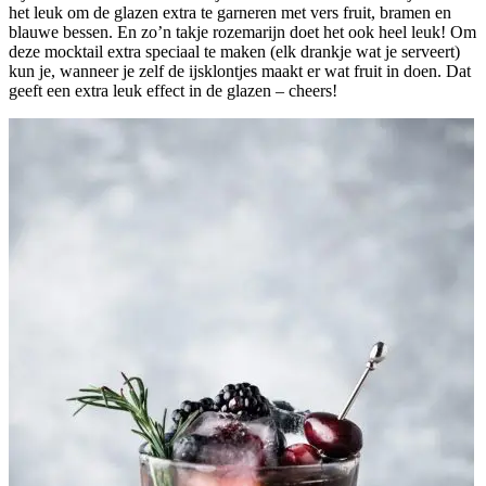
het leuk om de glazen extra te garneren met vers fruit, bramen en
blauwe bessen. En zo’n takje rozemarijn doet het ook heel leuk! Om
deze mocktail extra speciaal te maken (elk drankje wat je serveert)
kun je, wanneer je zelf de ijsklontjes maakt er wat fruit in doen. Dat
geeft een extra leuk effect in de glazen – cheers!