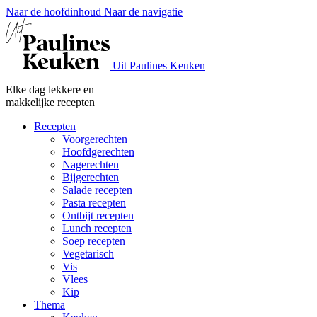
Naar de hoofdinhoud
Naar de navigatie
Uit Paulines Keuken
Elke dag lekkere en
makkelijke recepten
Recepten
Voorgerechten
Hoofdgerechten
Nagerechten
Bijgerechten
Salade recepten
Pasta recepten
Ontbijt recepten
Lunch recepten
Soep recepten
Vegetarisch
Vis
Vlees
Kip
Thema