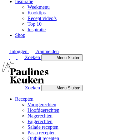
Inspiratie
Weekmenu
Kooktips
Recept video’s
Top 10
Inspiratie
Shop
Inloggen
Aanmelden
Zoeken
Menu
Sluiten
Zoeken
Menu
Sluiten
Recepten
Voorgerechten
Hoofdgerechten
Nagerechten
Bijgerechten
Salade recepten
Pasta recepten
Ontbijt recepten