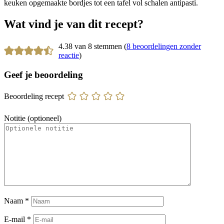
keuken opgemaakte bordjes tot een tafel vol schalen antipasti.
Wat vind je van dit recept?
4.38 van 8 stemmen (
8 beoordelingen zonder
reactie
)
Geef je beoordeling
Beoordeling recept
Notitie (optioneel)
Naam
*
E-mail
*