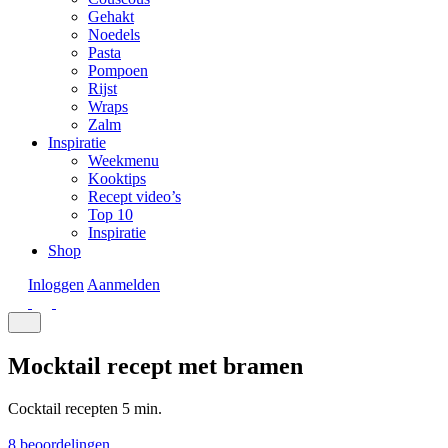
Gehakt
Noedels
Pasta
Pompoen
Rijst
Wraps
Zalm
Inspiratie
Weekmenu
Kooktips
Recept video’s
Top 10
Inspiratie
Shop
Inloggen
Aanmelden
Mocktail recept met bramen
Cocktail recepten
5 min.
8 beoordelingen